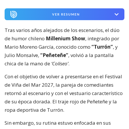
VER RESUMEN
Tras varios años alejados de los escenarios, el dúo
de humor chileno
Millenium Show
, integrado por
Mario Moreno García, conocido como
“Turrón”
, y
Julio Monsalve,
“Peñeteñe”
, volvió a la pantalla
chica de la mano de
‘Coliseo’
.
Con el objetivo de volver a presentarse en el Festival
de Viña del Mar 2027, la pareja de comediantes
retornó al escenario y con el vestuario característico
de su época dorada. El traje rojo de Peñeteñe y la
ropa deportiva de Turrón.
Sin embargo, su rutina estuvo enfocada en sus