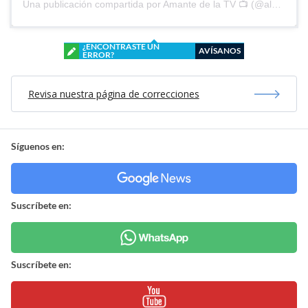
Una publicación compartida por Amante de la TV 📺 (@alguien_te_observa)
¿ENCONTRASTE UN
AVÍSANOS
ERROR?
Revisa nuestra página de correcciones
Síguenos en:
Suscríbete en:
Suscríbete en: