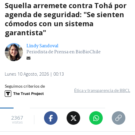
Squella arremete contra Tohá por
agenda de seguridad: "Se sienten
cómodos con un sistema
garantista"
Lindy Sandoval
Periodista de Prensa en BioBioChile
Lunes 10 Agosto, 2026 | 00:13
Seguimos criterios de
Ética y transparencia de BBCL
2367
visitas