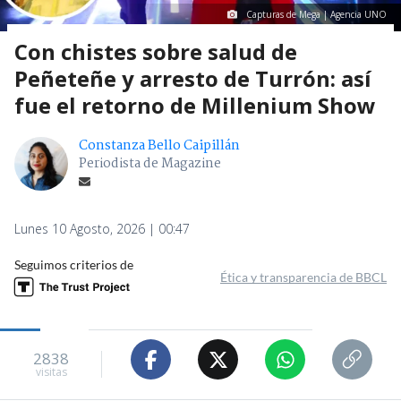
Capturas de Mega | Agencia UNO
Con chistes sobre salud de
Peñeteñe y arresto de Turrón: así
fue el retorno de Millenium Show
Constanza Bello Caipillán
Periodista de Magazine
Lunes 10 Agosto, 2026 | 00:47
Seguimos criterios de
Ética y transparencia de BBCL
2838
visitas