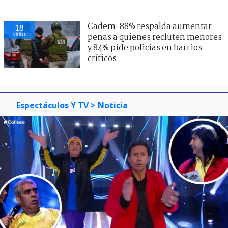
Cadem: 88% respalda aumentar
18
visitas
penas a quienes recluten menores
y 84% pide policías en barrios
críticos
Espectáculos Y TV
> Noticia