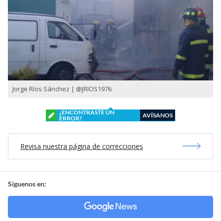
Jorge Ríos Sánchez | ‏@JRIOS1976
¿ENCONTRASTE UN
AVÍSANOS
ERROR?
Revisa nuestra página de correcciones
Síguenos en: