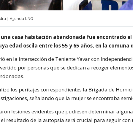
edra | Agencia UNO
de una casa habitación abandonada fue encontrado el
ya edad oscila entre los 55 y 65 años, en la comuna 
rió en la intersección de Teniente Yavar con Independenci
vertido por personas que se dedican a recoger elemento
andonadas.
alizó los peritajes correspondientes la Brigada de Homic
vestigaciones, señalando que la mujer se encontraba sem
aron lesiones evidentes que pudiesen determinar algun
 el resultado de la autopsia será crucial para seguir con