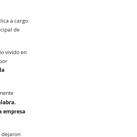
lica a cargo
icipal de
lo vivido en
por
la
emente
alabra.
a empresa
e dejaron