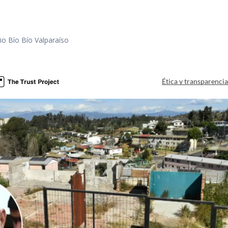
io Bío Bío Valparaíso
a
Ética y transparenci