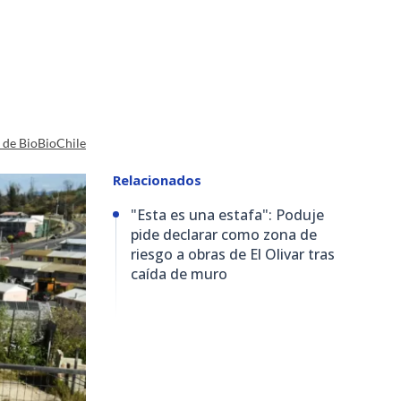
a de BioBioChile
Relacionados
"Esta es una estafa": Poduje
pide declarar como zona de
riesgo a obras de El Olivar tras
caída de muro