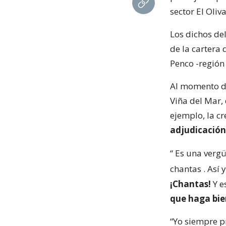
sector El Oliva
Los dichos de
de la cartera 
Penco -región 
Al momento de 
Viña del Mar,
ejemplo, la c
adjudicación
“
Es una vergü
chantas
. Así
¡Chantas!
Y e
que haga bie
“Yo siempre pr