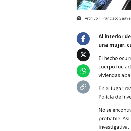
Archivo | Francisco Saav
Al interior 
una mujer, cu
El hecho ocur
cuerpo fue ad
viviendas ab
En el lugar re
Policía de In
No se encontr
probable. Así,
investigativa.