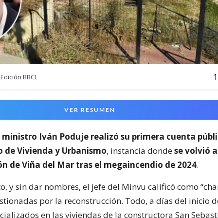
1
Edición BBCL
VER RESUMEN
l
ministro Iván Poduje realizó su primera cuenta públ
io de Vivienda y Urbanismo
, instancia donde
se volvió a
ón de Viña del Mar tras el megaincendio de 2024
.
o, y sin dar nombres, el jefe del Minvu calificó como “cha
ionadas por la reconstrucción. Todo, a días del inicio d
cializados en las viviendas de la constructora San Sebast