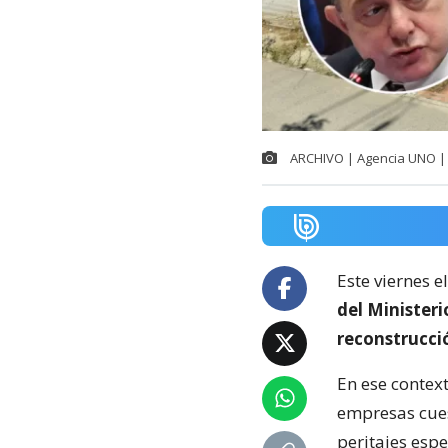
ARCHIVO | Agencia UNO | 
Este viernes e
del Minister
reconstrucci
En ese context
empresas cuest
peritajes espe