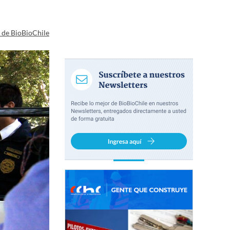
a de BioBioChile