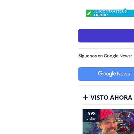
¿ENCONTRASTE UN
ERROR?
Síguenos en Google News:
VISTO AHORA
598
visitas