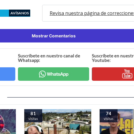
Revisa nuestra página de correccione
AVÍSANOS
Mostrar Comentarios
Suscríbete en nuestro canal de
Suscríbete en nuestr
Whatsapp:
Youtube:
81
74
visitas
visitas