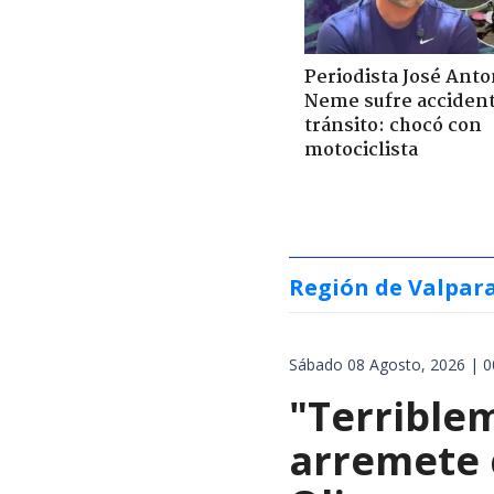
Periodista José Anto
Neme sufre acciden
tránsito: chocó con
motociclista
Región de Valpar
Sábado 08 Agosto, 2026 | 0
"Terrible
arremete 