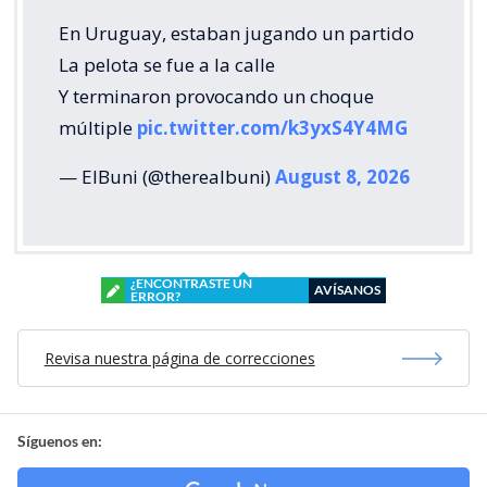
En Uruguay, estaban jugando un partido
La pelota se fue a la calle
Y terminaron provocando un choque
múltiple
pic.twitter.com/k3yxS4Y4MG
— ElBuni (@therealbuni)
August 8, 2026
¿ENCONTRASTE UN
AVÍSANOS
ERROR?
Revisa nuestra página de correcciones
Síguenos en: