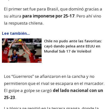
El primer set fue para Brasil, que dominó gracias a
su altura
para imponerse por 25-17
. Pero ahí vino
la respuesta chilena.
Lee también...
Chile no pudo ante las favoritas:
cayó dando pelea ante EEUU en
Mundial Sub 17 de Voleibol
Los “Guerreros” se afianzaron en la cancha y no
permitieron que el rival se escapara en el marcador.
El golpe a golpe se cargó
del lado nacional con un
25-23
.
La tónica se repitió en la tercera manga, donde la