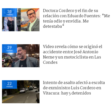
Doctora Cordero y el fin de su
38
visitas
relación con Eduardo Fuentes: "Me
tenía odio y envidia. Me
detestaba"
Video revela cómo se originó el
29
visitas
accidente entre José Antonio
Neme y un motociclista en Las
Condes
Intento de asalto afectó a escolta
22
visitas
de exministro Luis Cordero en
Vitacura: hay 5 detenidos