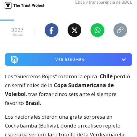
Ética y transparencia de BBCL
3927
visitas
VER RESUMEN
Los “Guerreros Rojos” rozaron la épica.
Chile
perdió
en semifinales de la
Copa Sudamericana de
Voleibol
, tras forzar cinco sets ante el siempre
favorito
Brasil
.
Los nacionales dieron una grata sorpresa en
Cochabamba (Bolivia), donde un coliseo repleto
esperaba ver un claro triunfo de la Verdeamarela.