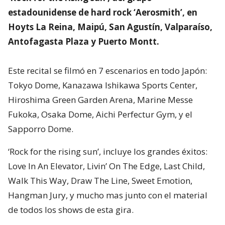
estadounidense de hard rock ‘Aerosmith’, en
Hoyts La Reina, Maipú, San Agustín, Valparaíso,
Antofagasta Plaza y Puerto Montt.
Este recital se filmó en 7 escenarios en todo Japón:
Tokyo Dome, Kanazawa Ishikawa Sports Center,
Hiroshima Green Garden Arena, Marine Messe
Fukoka, Osaka Dome, Aichi Perfectur Gym, y el
Sapporro Dome.
‘Rock for the rising sun’, incluye los grandes éxitos:
Love In An Elevator, Livin’ On The Edge, Last Child,
Walk This Way, Draw The Line, Sweet Emotion,
Hangman Jury, y mucho mas junto con el material
de todos los shows de esta gira.