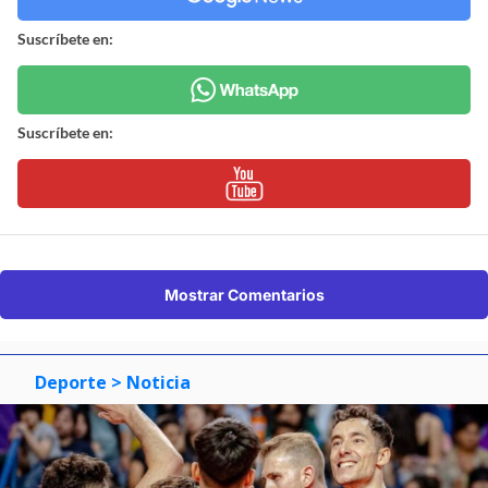
Suscríbete en:
Suscríbete en:
Mostrar Comentarios
Deporte
> Noticia