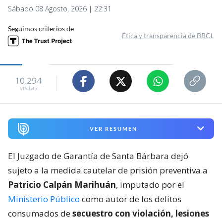
Sábado 08 Agosto, 2026 | 22:31
Seguimos criterios de
Ética y transparencia de BBCL
10.294
visitas
VER RESUMEN
El Juzgado de Garantía de Santa Bárbara dejó
sujeto a la medida cautelar de prisión preventiva a
Patricio Calpán Marihuán
, imputado por el
Ministerio Público
como autor de los delitos
consumados de
secuestro con violación, lesiones