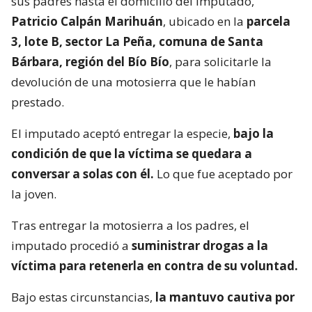
sus padres hasta el domicilio del imputado,
Patricio Calpán Marihuán
, ubicado en la
parcela
3, lote B, sector La Peña, comuna de Santa
Bárbara, región del Bío Bío
, para solicitarle la
devolución de una motosierra que le habían
prestado.
El imputado aceptó entregar la especie,
bajo la
condición de que la víctima se quedara a
conversar a solas con él.
Lo que fue aceptado por
la joven.
Tras entregar la motosierra a los padres, el
imputado procedió a
suministrar drogas a la
víctima para retenerla en contra de su voluntad.
Bajo estas circunstancias,
la mantuvo cautiva por