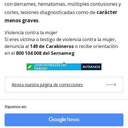
con derrames, hematomas, múltiples contusiones y
cortes, lesiones diagnosticadas como de
carácter
menos graves
.
Violencia contra la mujer
Si eres víctima o testigo de violencia contra la mujer,
denuncia al
149 de Carabineros
o recibe orientación
en el
800 104 008 del Sernameg
¿ENCONTRASTE UN
AVÍSANOS
ERROR?
Revisa nuestra página de correcciones
Síguenos en: