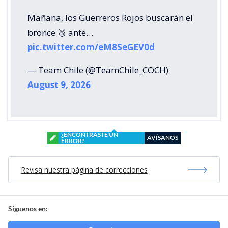
Mañana, los Guerreros Rojos buscarán el
bronce 🥉 ante…
pic.twitter.com/eM8SeGEV0d
— Team Chile (@TeamChile_COCH)
August 9, 2026
¿ENCONTRASTE UN
AVÍSANOS
ERROR?
Revisa nuestra página de correcciones
Síguenos en: