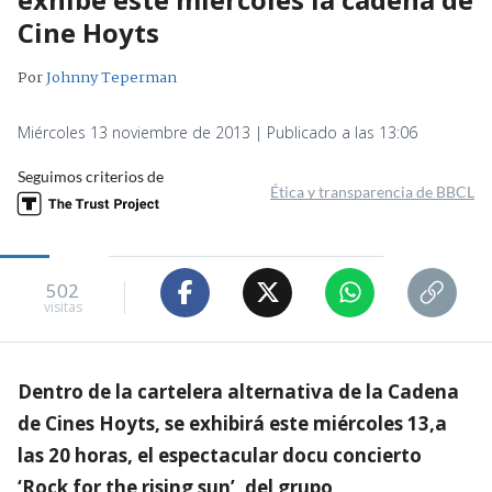
Cine Hoyts
Por
Johnny Teperman
Miércoles 13 noviembre de 2013 | Publicado a las 13:06
Seguimos criterios de
Ética y transparencia de BBCL
502
visitas
Dentro de la cartelera alternativa de la Cadena
de Cines Hoyts, se exhibirá este miércoles 13,a
las 20 horas, el espectacular docu concierto
‘Rock for the rising sun’, del grupo