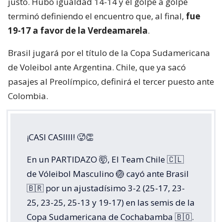
justo. Hubo igualdad 14-14 y el golpe a golpe
terminó definiendo el encuentro que, al final,
fue
19-17 a favor de la Verdeamarela
.
Brasil jugará por el título de la Copa Sudamericana
de Voleibol ante Argentina. Chile, que ya sacó
pasajes al Preolímpico, definirá el tercer puesto ante
Colombia.
¡CASI CASIIII! 🥵👏
En un PARTIDAZO 🤯, El Team Chile 🇨🇱
de Vóleibol Masculino 🏐 cayó ante Brasil
🇧🇷 por un ajustadísimo 3-2 (25-17, 23-
25, 23-25, 25-13 y 19-17) en las semis de la
Copa Sudamericana de Cochabamba 🇧🇴.