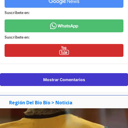
Suscríbete en:
Suscríbete en:
Mostrar Comentarios
Región Del Bío Bío
> Noticia