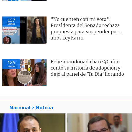
"No cuenten con mi voto":
157
visitas
Presidenta del Senado rechaza
propuesta para suspender por 5
años Ley Karin
Bebé abandonada hace 32 años
135
visitas
contó su historia de adopción y
dejó al panel de ’Tu Día’ llorando
Nacional
> Noticia