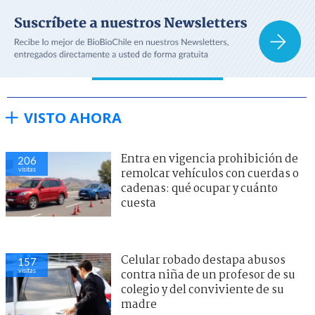
VISTO AHORA
Entra en vigencia prohibición de
206
visitas
remolcar vehículos con cuerdas o
cadenas: qué ocupar y cuánto
cuesta
Celular robado destapa abusos
157
visitas
contra niña de un profesor de su
colegio y del conviviente de su
madre