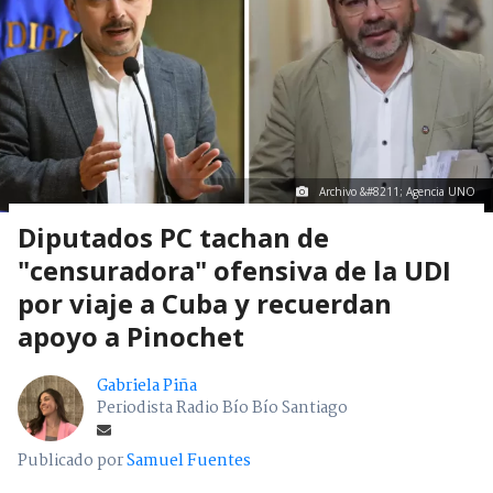
Archivo &#8211; Agencia UNO
Diputados PC tachan de
"censuradora" ofensiva de la UDI
por viaje a Cuba y recuerdan
apoyo a Pinochet
Gabriela Piña
Periodista Radio Bío Bío Santiago
Publicado por
Samuel Fuentes