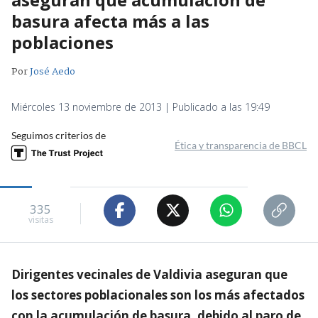
basura afecta más a las
poblaciones
Por
José Aedo
Miércoles 13 noviembre de 2013 | Publicado a las 19:49
Seguimos criterios de
Ética y transparencia de BBCL
335
visitas
Dirigentes vecinales de Valdivia aseguran que
los sectores poblacionales son los más afectados
con la acumulación de basura, debido al paro de