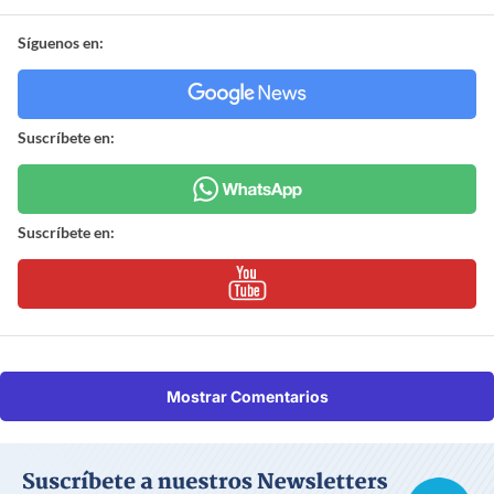
Síguenos en:
Suscríbete en:
Suscríbete en:
Mostrar Comentarios