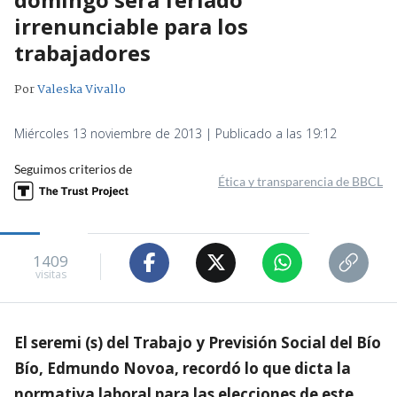
irrenunciable para los
trabajadores
Por
Valeska Vivallo
Miércoles 13 noviembre de 2013 | Publicado a las 19:12
Seguimos criterios de
Ética y transparencia de BBCL
1409
visitas
El seremi (s) del Trabajo y Previsión Social del Bío
Bío, Edmundo Novoa, recordó lo que dicta la
normativa laboral para las elecciones de este