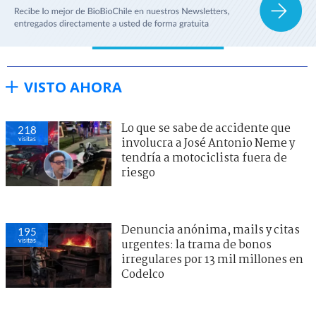
VISTO AHORA
Lo que se sabe de accidente que
218
visitas
involucra a José Antonio Neme y
tendría a motociclista fuera de
riesgo
Denuncia anónima, mails y citas
195
visitas
urgentes: la trama de bonos
irregulares por 13 mil millones en
Codelco