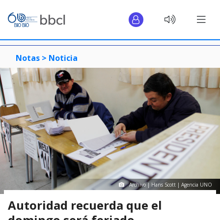
Notas >
Noticia
Archivo | Hans Scott | Agencia UNO
Autoridad recuerda que el
domingo será feriado