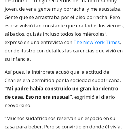
descontrol. “Tengo recuerdos de cuando era muy
joven, de ver a gente muy borracha, y me asustaba.
Gente que se arrastraba por el piso borracha. Pero
eso se volvió tan constante que era todos los viernes,
sábados, quizás incluso todos los miércoles”,
expresó en una entrevista con
The New York Times
,
donde ilustró con detalles las carencias que vivió en
su infancia.
Así pues, la intérprete acusó que la actitud de
Charles era permitida por la sociedad sudafricana.
“Mi padre había construido un gran bar dentro
de casa. Eso no era inusual”
, esgrimió al diario
neoyorkino.
“Muchos sudafricanos reservan un espacio en su
casa para beber. Pero se convirtió en donde él vivía.