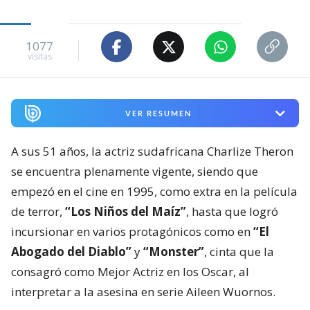
1077
visitas
VER RESUMEN
A sus 51 años, la actriz sudafricana Charlize Theron
se encuentra plenamente vigente, siendo que
empezó en el cine en 1995, como extra en la película
de terror,
“Los Niños del Maíz”
, hasta que logró
incursionar en varios protagónicos como en
“El
Abogado del Diablo”
y
“Monster”
, cinta que la
consagró como Mejor Actriz en los Oscar, al
interpretar a la asesina en serie Aileen Wuornos.