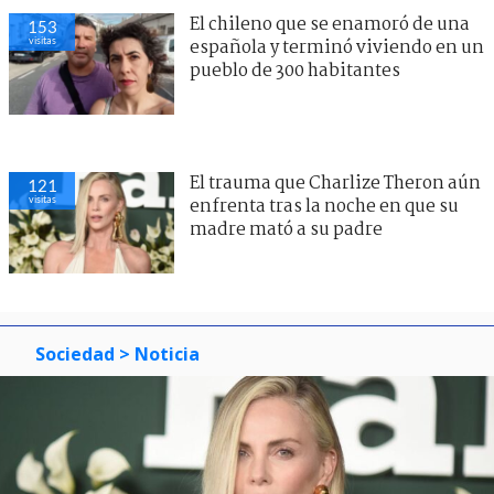
El chileno que se enamoró de una
153
visitas
española y terminó viviendo en un
pueblo de 300 habitantes
El trauma que Charlize Theron aún
121
visitas
enfrenta tras la noche en que su
madre mató a su padre
Sociedad
> Noticia