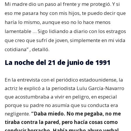
Mi madre dio un paso al frente y me protegió. Y si
eso me pasara hoy con mis hijos, te puedo decir que
haría lo mismo, aunque eso no lo hace menos
lamentable … Sigo lidiando a diario con los estragos
que creo que sufrí de joven, simplemente en mi vida
cotidiana”
, detalló.
La noche del 21 de junio de 1991
En la entrevista con el periódico estadounidense, la
actriz le explicó a la periodista Lulu García-Navarro
que acostumbraba a vivir en peligro, en especial
porque su padre no asumía que su conducta era
negligente.
“Daba miedo. No me pegaba, no me
tiraba contra la pared, pero hacía cosas como
conducir borracho. Había mucho abuso verbal,