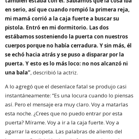
también estaba con él. Sabíamos que la cosa iba
en serio, así que cuando rompió la primera reja,
mi mamá corrió a la caja fuerte a buscar su
pistola. Entró en mi dormitorio. Las dos
estábamos sosteniendo la puerta con nuestros
cuerpos porque no había cerradura. Y sin más, él
se echó hacia atrás y se puso a disparar por la
puerta. Y esto es lo más loco: no nos alcanzó ni
una bala”
, describió la actriz.
A lo agregó que el desenlace fatal se produjo casi
instantáneamente: “Es una locura cuando lo piensas
así. Pero el mensaje era muy claro. Voy a matarlas
esta noche. ¿Crees que no puedo entrar por esta
puerta? Mírame. Voy a ir a la caja fuerte. Voy a
agarrar la escopeta. Las palabras de aliento del