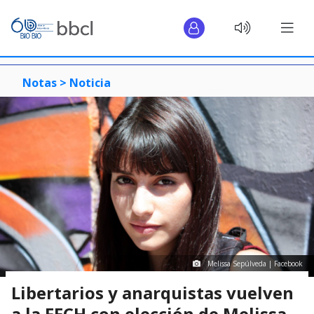
Notas >
Noticia
Melissa Sepúlveda | Facebook
Libertarios y anarquistas vuelven
a la FECH con elección de Melissa