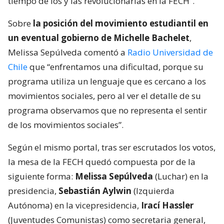
tiempo de los y las revolucionarias en la FECH”.
Sobre
la posición del movimiento estudiantil en
un eventual gobierno de Michelle Bachelet
,
Melissa Sepúlveda comentó a
Radio Universidad de
Chile
que “enfrentamos una dificultad, porque su
programa utiliza un lenguaje que es cercano a los
movimientos sociales, pero al ver el detalle de su
programa observamos que no representa el sentir
de los movimientos sociales”.
Según el mismo portal, tras ser escrutados los votos,
la mesa de la FECH quedó compuesta por de la
siguiente forma:
Melissa Sepúlveda
(Luchar) en la
presidencia,
Sebastián Aylwin
(Izquierda
Autónoma) en la vicepresidencia,
Irací Hassler
(Juventudes Comunistas) como secretaria general,