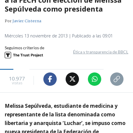
Sepúlveda como presidenta
Por
Javier Cisterna
Miércoles 13 noviembre de 2013 | Publicado a las 09:01
Seguimos criterios de
Ética y transparencia de BBCL
10.977
visitas
Melissa Sepúlveda, estudiante de medicina y
representante de la lista denominada como
libertaria y anarquista ‘Luchar’, se impuso como
nueva presidenta de la Federación de