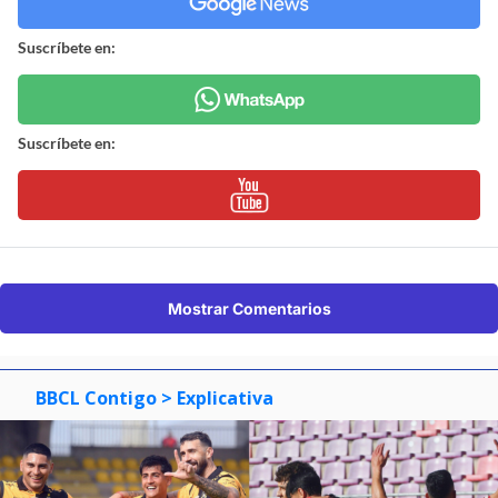
Suscríbete en:
Suscríbete en:
Mostrar Comentarios
BBCL Contigo
> Explicativa