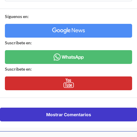
Síguenos en:
Suscríbete en:
Suscríbete en:
Mostrar Comentarios