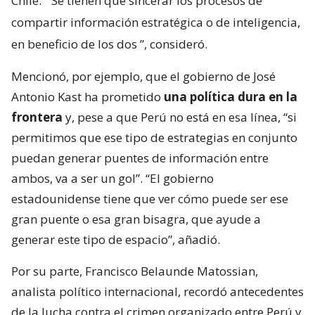
Chile. “
Se tienen que sincerar los procesos de
compartir información estratégica o de inteligencia,
en beneficio de los dos
”, consideró.
Mencionó, por ejemplo, que el gobierno de José
Antonio Kast ha prometido
una política dura en la
frontera
y, pese a que Perú no está en esa línea, “si
permitimos que ese tipo de estrategias en conjunto
puedan generar puentes de información entre
ambos, va a ser un gol”. “El gobierno
estadounidense tiene que ver cómo puede ser ese
gran puente o esa gran bisagra, que ayude a
generar este tipo de espacio”, añadió.
Por su parte, Francisco Belaunde Matossian,
analista político internacional, recordó antecedentes
de la lucha contra el crimen organizado entre Perú y