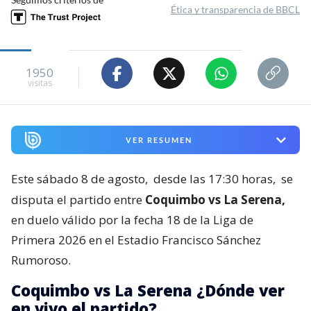
Ética y transparencia de BBCL
1950
visitas
VER RESUMEN
Este sábado 8 de agosto,
desde las 17:30 horas,
se
disputa el partido entre
Coquimbo vs La Serena,
en duelo válido por la fecha 18 de la Liga de
Primera 2026 en el Estadio Francisco Sánchez
Rumoroso.
Coquimbo vs La Serena ¿Dónde ver
en vivo el partido?