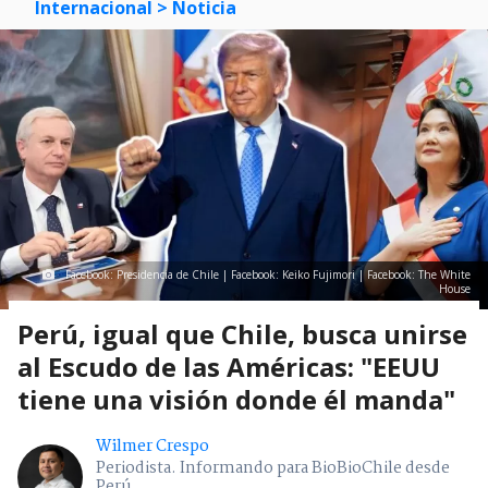
Internacional
> Noticia
Facebook: Presidencia de Chile | Facebook: Keiko Fujimori | Facebook: The White
House
Perú, igual que Chile, busca unirse
al Escudo de las Américas: "EEUU
tiene una visión donde él manda"
Wilmer Crespo
Periodista. Informando para BioBioChile desde
Perú.