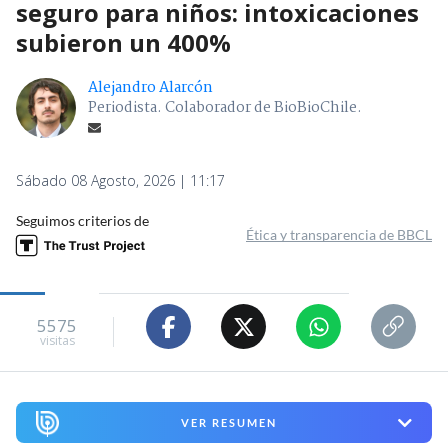
seguro para niños: intoxicaciones
subieron un 400%
Alejandro Alarcón
Periodista. Colaborador de BioBioChile.
Sábado 08 Agosto, 2026 | 11:17
Seguimos criterios de
Ética y transparencia de BBCL
5575
visitas
VER RESUMEN