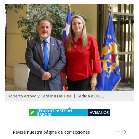
Roberto Arroyo y Catalina Del Real | Cedida a BBCL
¿ENCONTRASTE UN
AVÍSANOS
ERROR?
Revisa nuestra página de correcciones