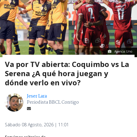
Agencia Uno
Va por TV abierta: Coquimbo vs La
Serena ¿A qué hora juegan y
dónde verlo en vivo?
Jeser Lara
Periodista BBCL Contigo
Sábado 08 Agosto, 2026 | 11:01
Seguimos criterios de