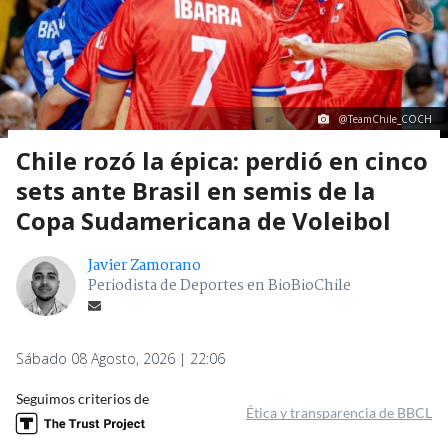
@TeamChile_COCH
Chile rozó la épica: perdió en cinco
sets ante Brasil en semis de la
Copa Sudamericana de Voleibol
Javier Zamorano
Periodista de Deportes en BioBioChile
Sábado 08 Agosto, 2026 | 22:06
Seguimos criterios de
Ética y transparencia de BBCL