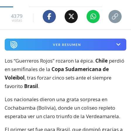
4379
visitas
VER RESUMEN
Los “Guerreros Rojos” rozaron la épica.
Chile
perdió
en semifinales de la
Copa Sudamericana de
Voleibol
, tras forzar cinco sets ante el siempre
favorito
Brasil
.
Los nacionales dieron una grata sorpresa en
Cochabamba (Bolivia), donde un coliseo repleto
esperaba ver un claro triunfo de la Verdeamarela.
El primer set fue para Brasil, que dominó gracias a