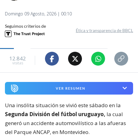
Domingo 09 Agosto, 2026 | 00:10
Seguimos criterios de
Ética y transparencia de BBCL
12.842
visitas
VER RESUMEN
Una insólita situación se vivió este sábado en la
Segunda División del fútbol uruguayo,
la cual
generó un accidente automovilístico a las afueras
del Parque ANCAP, en Montevideo.