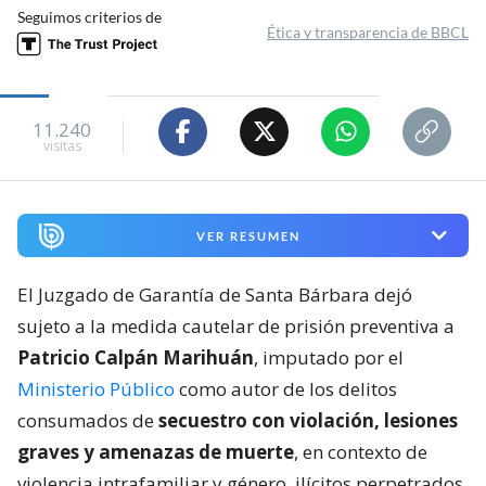
Seguimos criterios de
Ética y transparencia de BBCL
11.240
visitas
VER RESUMEN
El Juzgado de Garantía de Santa Bárbara dejó
sujeto a la medida cautelar de prisión preventiva a
Patricio Calpán Marihuán
, imputado por el
Ministerio Público
como autor de los delitos
consumados de
secuestro con violación, lesiones
graves y amenazas de muerte
, en contexto de
violencia intrafamiliar y género, ilícitos perpetrados