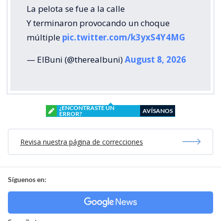
La pelota se fue a la calle
Y terminaron provocando un choque
múltiple
pic.twitter.com/k3yxS4Y4MG
— ElBuni (@therealbuni)
August 8, 2026
¿ENCONTRASTE UN
AVÍSANOS
ERROR?
Revisa nuestra página de correcciones
Síguenos en: