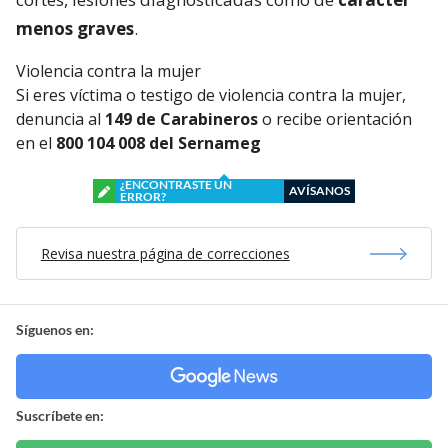
menos graves
.
Violencia contra la mujer
Si eres víctima o testigo de violencia contra la mujer,
denuncia al
149 de Carabineros
o recibe orientación
en el
800 104 008 del Sernameg
¿ENCONTRASTE UN
AVÍSANOS
ERROR?
Revisa nuestra página de correcciones
Síguenos en:
Suscríbete en: