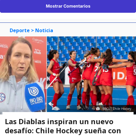
Mostrar Comentarios
Deporte
> Noticia
BBCL I Chile Hockey
Las Diablas inspiran un nuevo
desafío: Chile Hockey sueña con