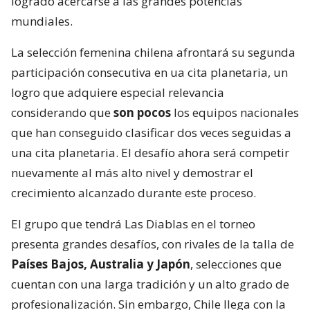
logrado acercarse a las grandes potencias
mundiales.
La selección femenina chilena afrontará su segunda
participación consecutiva en ua cita planetaria, un
logro que adquiere especial relevancia
considerando que
son pocos
los equipos nacionales
que han conseguido clasificar dos veces seguidas a
una cita planetaria. El desafío ahora será competir
nuevamente al más alto nivel y demostrar el
crecimiento alcanzado durante este proceso.
El grupo que tendrá Las Diablas en el torneo
presenta grandes desafíos, con rivales de la talla de
Países Bajos, Australia y Japón
, selecciones que
cuentan con una larga tradición y un alto grado de
profesionalización. Sin embargo, Chile llega con la