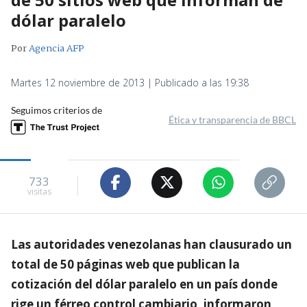
dólar paralelo
Por
Agencia AFP
Martes 12 noviembre de 2013 | Publicado a las 19:38
Seguimos criterios de
Ética y transparencia de BBCL
733
visitas
Las autoridades venezolanas han clausurado un
total de 50 páginas web que publican la
cotización del dólar paralelo en un país donde
rige un férreo control cambiario, informaron