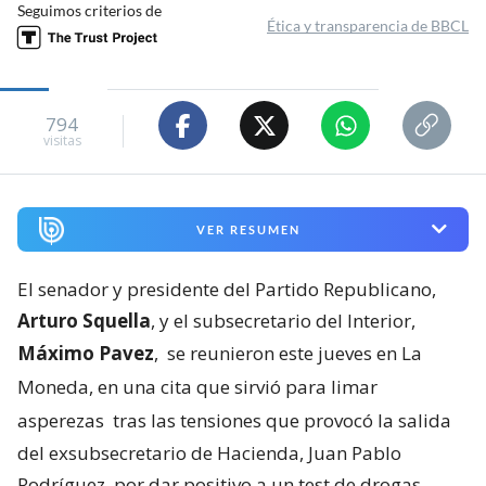
Seguimos criterios de
Ética y transparencia de BBCL
794
visitas
VER RESUMEN
El senador y presidente del Partido Republicano,
Arturo Squella
, y el subsecretario del Interior,
Máximo Pavez
,
se reunieron este jueves en La
Moneda, en una cita que sirvió para limar
asperezas
tras las tensiones que provocó la salida
del exsubsecretario de Hacienda, Juan Pablo
Rodríguez, por dar positivo a un test de drogas.