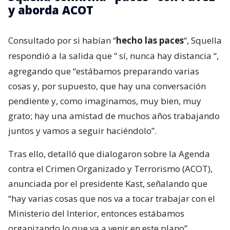
y aborda ACOT
Consultado por si habían “
hecho las paces
“, Squella
respondió a la salida que “
sí, nunca hay distancia
“,
agregando que “estábamos preparando varias
cosas y, por supuesto, que hay una conversación
pendiente y, como imaginamos, muy bien, muy
grato; hay una amistad de muchos años trabajando
juntos y vamos a seguir haciéndolo”.
Tras ello, detalló que dialogaron sobre la Agenda
contra el Crimen Organizado y Terrorismo (ACOT),
anunciada por el presidente Kast, señalando que
“hay varias cosas que nos va a tocar trabajar con el
Ministerio del Interior, entonces estábamos
organizando lo que va a venir en este plano”.