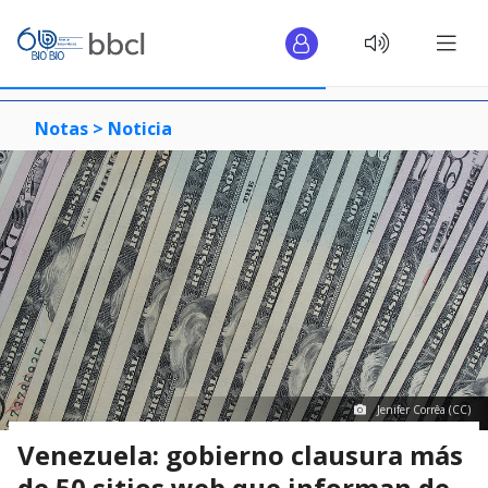
Notas >
Noticia
Jenifer Corrêa (CC)
Venezuela: gobierno clausura más
de 50 sitios web que informan de