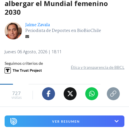
albergar el Mundial femenino
2030
Jaime Zavala
Periodista de Deportes en BioBioChile
Jueves 06 Agosto, 2026 | 18:11
Seguimos criterios de
Ética y transparencia de BBCL
727
visitas
VER RESUMEN