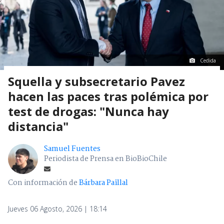
Cedida
Squella y subsecretario Pavez
hacen las paces tras polémica por
test de drogas: "Nunca hay
distancia"
Samuel Fuentes
Periodista de Prensa en BioBioChile
Con información de
Bárbara Paillal
Jueves 06 Agosto, 2026 | 18:14