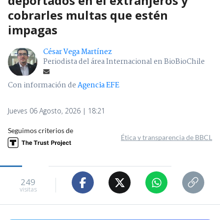
deportados en el extranjeros y
cobrarles multas que estén
impagas
César Vega Martínez
Periodista del área Internacional en BioBioChile
Con información de
Agencia EFE
Jueves 06 Agosto, 2026 | 18:21
Seguimos criterios de
Ética y transparencia de BBCL
249
visitas