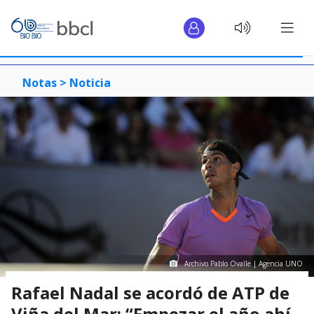
Notas >
Noticia
Archivo Pablo Ovalle | Agencia UNO
Rafael Nadal se acordó de ATP de
Viña del Mar: “Empezar el año ahí