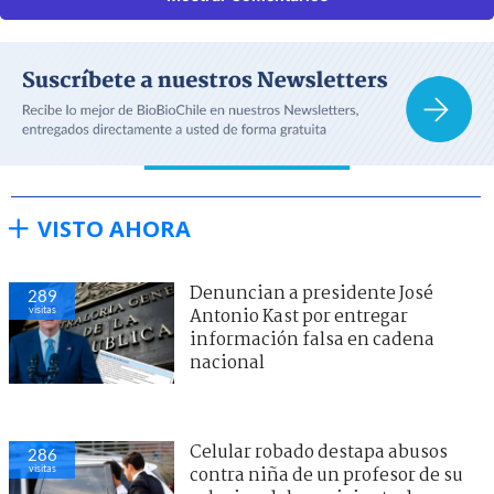
VISTO AHORA
Denuncian a presidente José
289
visitas
Antonio Kast por entregar
información falsa en cadena
nacional
Celular robado destapa abusos
286
visitas
contra niña de un profesor de su