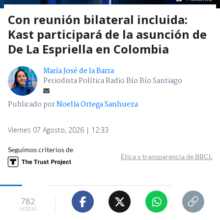
Con reunión bilateral incluida:
Kast participará de la asunción de
De La Espriella en Colombia
María José de la Barra
Periodista Política Radio Bío Bío Santiago
Publicado por
Noelia Ortega Sanhueza
Viernes 07 Agosto, 2026 | 12:33
Seguimos criterios de
Ética y transparencia de BBCL
782
visitas