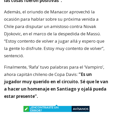
las cosas fueron positivas”.
Además, el oriundo de Manacor aprovechó la
ocasión para hablar sobre su próxima venida a
Chile para disputar un amistoso contra Novak
Djokovic, en el marco de la despedida de Massú.
“Estoy contento de volver a jugar allá y espero que
la gente lo disfrute. Estoy muy contento de volver”,
sentenció.
Finalmente, ‘Rafa’ tuvo palabras para el ‘Vampiro’,
ahora capitán chileno de Copa Davis:
“Es un
jugador muy querido en el circuito. Sé que le van
a hacer un homenaje en Santiago y ojalá pueda
estar presente”.
¿ENCONTRASTE UN
AVÍSANOS
ERROR?