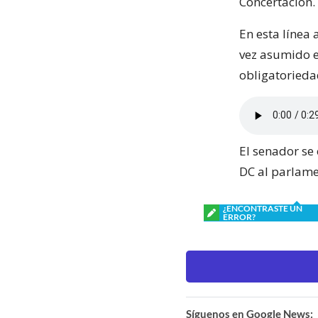
Concertación.
En esta línea
vez asumido e
obligatoriedad
El senador se
DC al parlame
¿ENCONTRASTE UN
ERROR?
Síguenos en Google News: