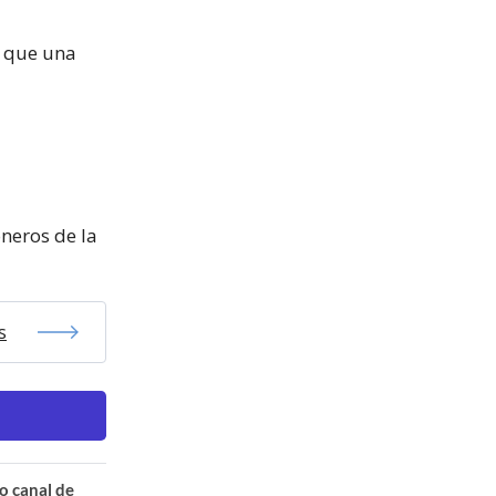
o que una
neros de la
s
o canal de