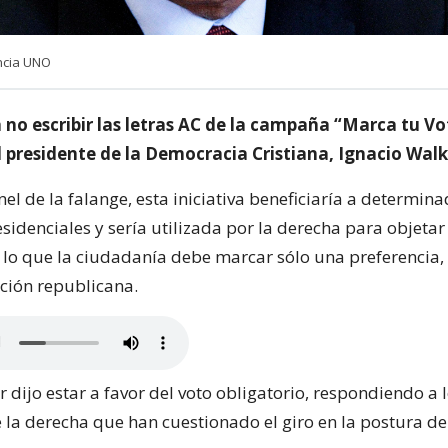
ncia UNO
no escribir las letras AC de la campaña “Marca tu Vo
l presidente de la Democracia Cristiana, Ignacio Walk
el de la falange, esta iniciativa beneficiaría a determin
denciales y sería utilizada por la derecha para objetar 
n lo que la ciudadanía debe marcar sólo una preferencia,
ición republicana.
 dijo estar a favor del voto obligatorio, respondiendo a 
 la derecha que han cuestionado el giro en la postura de