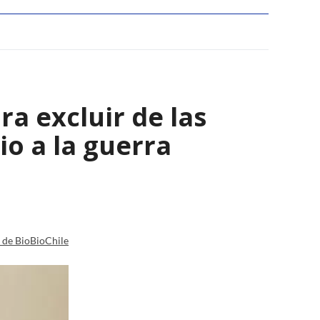
a excluir de las
io a la guerra
a de BioBioChile