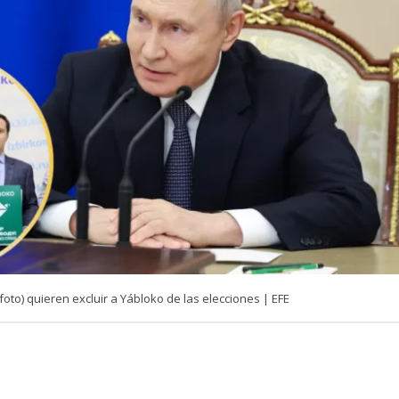
(foto) quieren excluir a Yábloko de las elecciones | EFE
VER RESUMEN