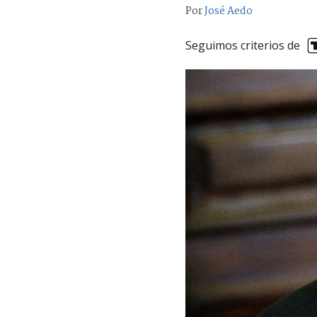
Por
José Aedo
Seguimos criterios de