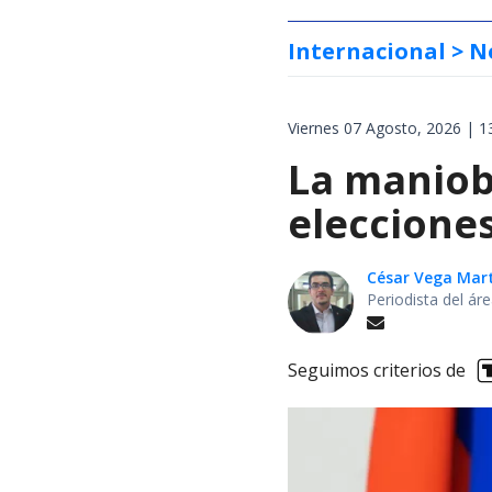
Internacional
> N
Viernes 07 Agosto, 2026 | 1
La maniobr
elecciones
César Vega Mar
Periodista del ár
Seguimos criterios de