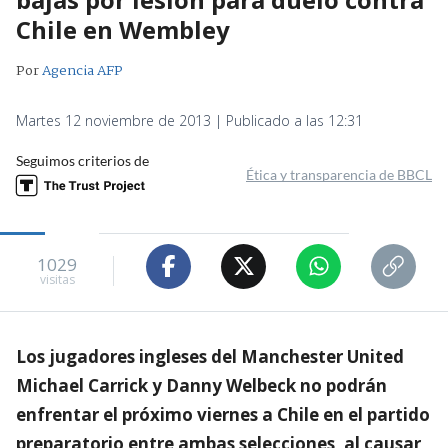
Chile en Wembley
Por
Agencia AFP
Martes 12 noviembre de 2013 | Publicado a las 12:31
Seguimos criterios de
Ética y transparencia de BBCL
1029
visitas
Los jugadores ingleses del Manchester United
Michael Carrick y Danny Welbeck no podrán
enfrentar el próximo viernes a Chile en el partido
preparatorio entre ambas selecciones, al causar