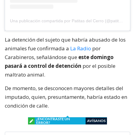
Una publicación compartida por Patitas del Cerro (@patitasdelcerro)
La detención del sujeto que habría abusado de los
animales fue confirmada a
La Radio
por
Carabineros, señalándose que
este domingo
pasará a control de detención
por el posible
maltrato animal.
De momento, se desconocen mayores detalles del
imputado, quien, presuntamente, habría estado en
condición de calle.
¿ENCONTRASTE UN
AVÍSANOS
ERROR?