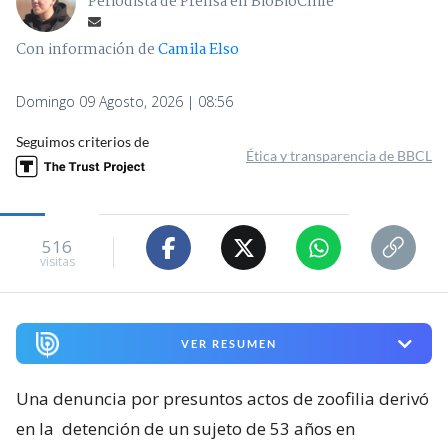
Periodista de Prensa en BioBioChile
Con información de
Camila Elso
Domingo 09 Agosto, 2026 | 08:56
Seguimos criterios de
Ética y transparencia de BBCL
516
visitas
VER RESUMEN
Una denuncia por presuntos actos de zoofilia derivó
en la
detención de un sujeto de 53 años en