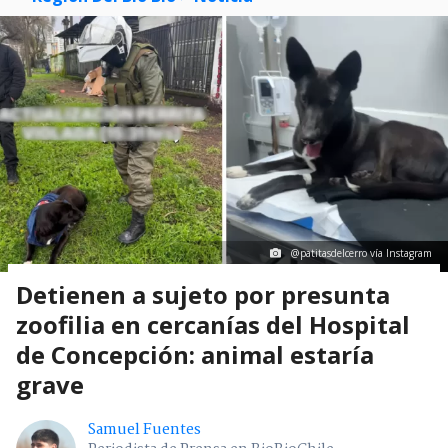
@patitasdelcerro vía Instagram
Detienen a sujeto por presunta
zoofilia en cercanías del Hospital
de Concepción: animal estaría
grave
Samuel Fuentes