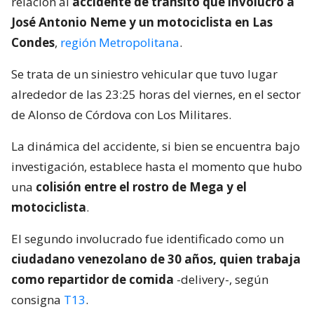
relación al
accidente de tránsito que involucró a
José Antonio Neme y un motociclista en Las
Condes
,
región Metropolitana
.
Se trata de un siniestro vehicular que tuvo lugar
alrededor de las 23:25 horas del viernes, en el sector
de Alonso de Córdova con Los Militares.
La dinámica del accidente, si bien se encuentra bajo
investigación, establece hasta el momento que hubo
una
colisión entre el rostro de Mega y el
motociclista
.
El segundo involucrado fue identificado como un
ciudadano venezolano de 30 años, quien trabaja
como repartidor de comida
-delivery-, según
consigna
T13
.