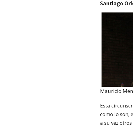
Santiago Ori
Mauricio Mén
Esta circunsc
como lo son, e
a su vez otro