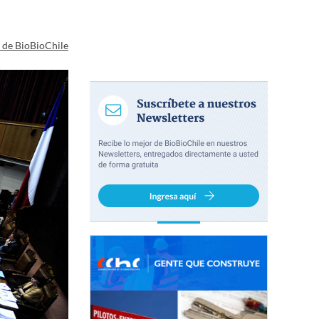
a de BioBioChile