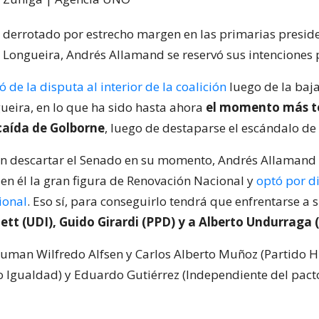
 derrotado por estrecho margen en las primarias preside
 Longueira, Andrés Allamand se reservó sus intenciones p
 de la disputa al interior de la coalición
luego de la baj
ueira, en lo que ha sido hasta ahora
el momento más te
caída de Golborne
, luego de destaparse el escándalo de 
n descartar el Senado en su momento, Andrés Allamand
 en él la gran figura de Renovación Nacional y
optó por d
ional
. Eso sí, para conseguirlo tendrá que enfrentarse a 
tt (UDI), Guido Girardi (PPD) y a Alberto Undurraga 
s suman Wilfredo Alfsen y Carlos Alberto Muñoz (Partido 
do Igualdad) y Eduardo Gutiérrez (Independiente del pac