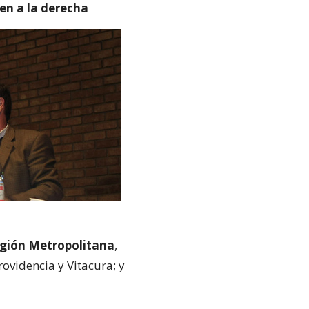
en a la derecha
egión Metropolitana
,
ovidencia y Vitacura; y