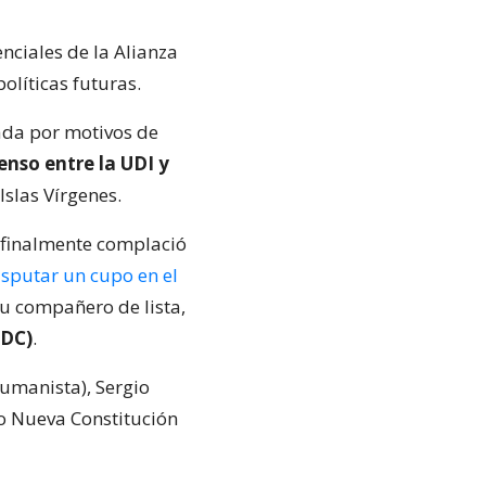
nciales de la Alianza
olíticas futuras.
ada por motivos de
nso entre la UDI y
Islas Vírgenes.
 finalmente complació
isputar un cupo en el
su compañero de lista,
(DC)
.
Humanista), Sergio
to Nueva Constitución