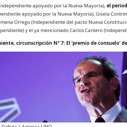
(Independiente apoyado por la Nueva Mayoría),
el perio
endiente apoyado por la Nueva Mayoría), Gisela Contrer
imena Orrego (Independiente del pacto Nueva Constitució
pendiente) y el ya mencionado Carlos Cantero (Independi
ente, circunscripción Nº 7: El ‘premio de consuelo’ 
o Zúñiga | Agencia UNO