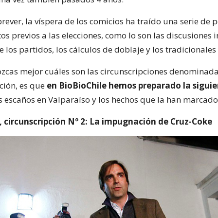
ever, la víspera de los comicios ha traído una serie de 
s previos a las elecciones, como lo son las discusiones i
e los partidos, los cálculos de doblaje y los tradicionales
zcas mejor cuáles son las circunscripciones denomina
cción, es que
en BioBioChile hemos preparado la siguie
os escaños en Valparaíso y los hechos que la han marcado
 circunscripción Nº 2: La impugnación de Cruz-Coke