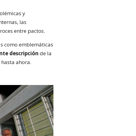
polémicas y
nternas, las
 roces entre pactos.
das como emblemáticas
nte descripción
de la
 hasta ahora.