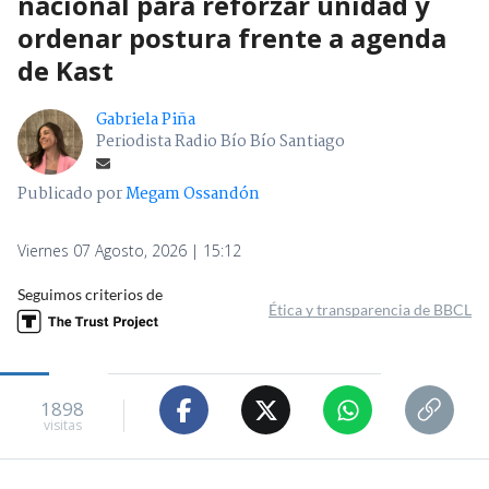
nacional para reforzar unidad y
ordenar postura frente a agenda
de Kast
Gabriela Piña
Periodista Radio Bío Bío Santiago
Publicado por
Megam Ossandón
Viernes 07 Agosto, 2026 | 15:12
Seguimos criterios de
Ética y transparencia de BBCL
1898
visitas