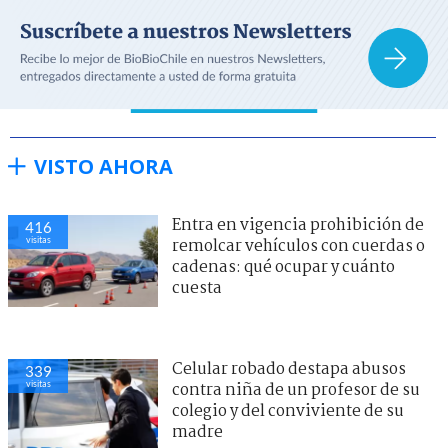
VISTO AHORA
Entra en vigencia prohibición de
416
visitas
remolcar vehículos con cuerdas o
cadenas: qué ocupar y cuánto
cuesta
Celular robado destapa abusos
339
visitas
contra niña de un profesor de su
colegio y del conviviente de su
madre