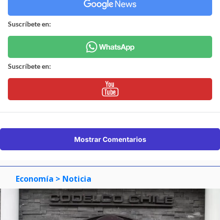
Suscríbete en:
Suscríbete en:
Mostrar Comentarios
Economía
> Noticia