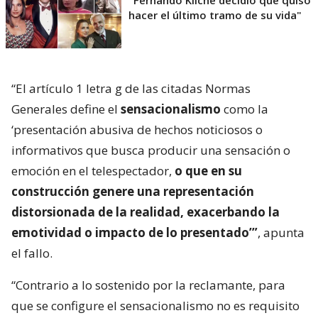
"Fernando Kliche decidió qué quiso
hacer el último tramo de su vida"
“El artículo 1 letra g de las citadas Normas
Generales define el
sensacionalismo
como la
‘presentación abusiva de hechos noticiosos o
informativos que busca producir una sensación o
emoción en el telespectador,
o que en su
construcción genere una representación
distorsionada de la realidad, exacerbando la
emotividad o impacto de lo presentado’”
, apunta
el fallo.
“Contrario a lo sostenido por la reclamante, para
que se configure el sensacionalismo no es requisito