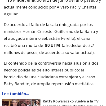
‘T13 Finde’
, emitido el 21 de junio del año pasado y
actualmente conducido por Álvaro Paci y Chantal
Aguilar.
De acuerdo al fallo de la sala (integrada por los
ministros Hernán Crisosto, Guillermo de la Barra y
el abogado interino Sebastián Perelló), el canal
recibió una multa de
80 UTM
(alrededor de 5.7
millones de pesos, de acuerdo a su valor actual).
El contenido de la controversia hacía alusión a dos
hechos policiales de alto interés público: el
homicidio de una ciudadana extranjera y el caso
Baby Bandito, de amplia repercusión mediática.
Lee también...
Katty Kowaleczko vuelve a la TV: