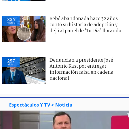
Bebé abandonada hace 32 años
336
visitas
contó su historia de adopción y
dejó al panel de ’Tu Día’ llorando
Denuncian a presidente José
257
visitas
Antonio Kast por entregar
información falsa en cadena
nacional
Espectáculos Y TV
> Noticia