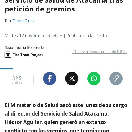
petición de gremios
Por
David Ortiz
Martes 12 noviembre de 2013 | Publicado a las 13:15
Seguimos criterios de
Ética y transparencia de BBCL
326
visitas
El Ministerio de Salud sacó este lunes de su cargo
al director del Servicio de Salud Atacama,
Héctor Aguilar, quien generó un extenso
conflicto con los gremios, que terminaron