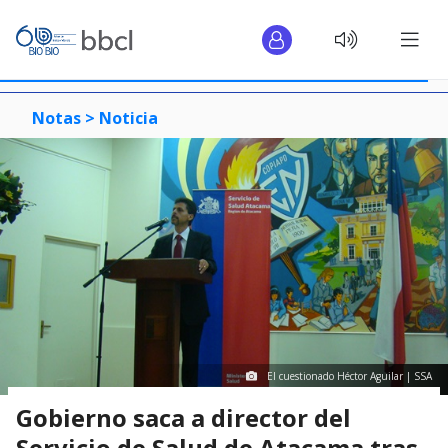
Notas >
Noticia
El cuestionado Héctor Aguilar | SSA
Gobierno saca a director del
Servicio de Salud de Atacama tras