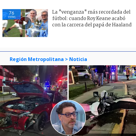
La "venganza" más recordada del
76
visitas
fútbol: cuando Roy Keane acabó
con la carrera del papá de Haaland
Región Metropolitana
> Noticia