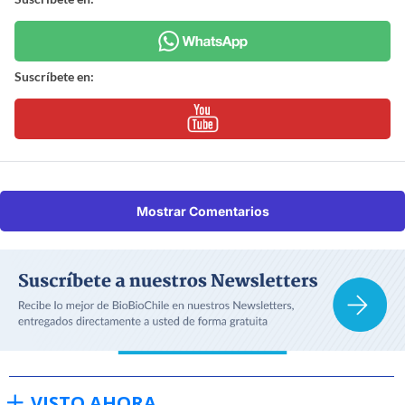
Suscríbete en:
Mostrar Comentarios
VISTO AHORA