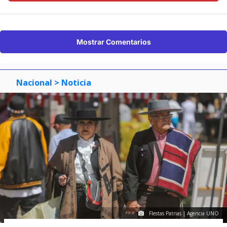
Mostrar Comentarios
Nacional
> Noticia
FIestas Patrias | Agencia UNO