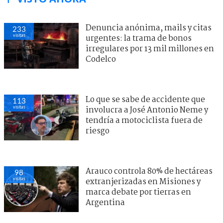
Denuncia anónima, mails y citas
233
visitas
urgentes: la trama de bonos
irregulares por 13 mil millones en
Codelco
Lo que se sabe de accidente que
113
visitas
involucra a José Antonio Neme y
tendría a motociclista fuera de
riesgo
Arauco controla 80% de hectáreas
98
visitas
extranjerizadas en Misiones y
marca debate por tierras en
Argentina