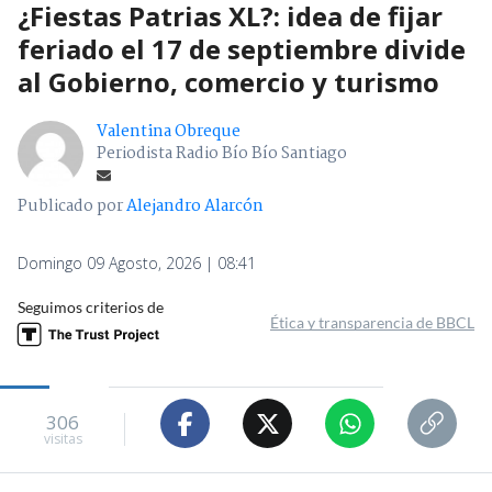
¿Fiestas Patrias XL?: idea de fijar
feriado el 17 de septiembre divide
al Gobierno, comercio y turismo
Valentina Obreque
Periodista Radio Bío Bío Santiago
Publicado por
Alejandro Alarcón
Domingo 09 Agosto, 2026 | 08:41
Seguimos criterios de
Ética y transparencia de BBCL
306
visitas