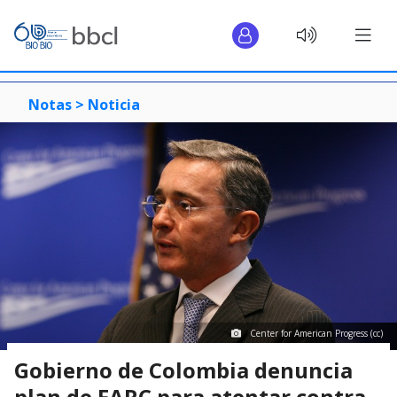
Notas >
Noticia
Center for American Progress (cc)
Gobierno de Colombia denuncia
plan de FARC para atentar contra