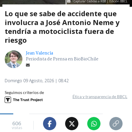
Captura/ Cedidas a RBB | Edición BBCL
Lo que se sabe de accidente que
involucra a José Antonio Neme y
tendría a motociclista fuera de
riesgo
Jean Valencia
Periodista de Prensa en BioBioChile
Domingo 09 Agosto, 2026 | 08:42
Seguimos criterios de
Ética y transparencia de BBCL
606
visitas