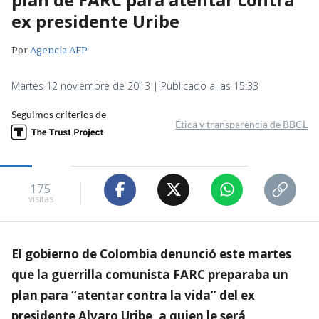
ex presidente Uribe
Por
Agencia AFP
Martes 12 noviembre de 2013 | Publicado a las 15:33
Seguimos criterios de
Ética y transparencia de BBCL
175
visitas
El gobierno de Colombia denunció este martes
que la guerrilla comunista FARC preparaba un
plan para “atentar contra la vida” del ex
presidente Alvaro Uribe, a quien le será