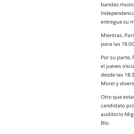
bandas musica
Independencia
entregue su m
Mientras, Par
para las 18:00
Por su parte,
el jueves inic
desde las 18:
Morel y diver
Otro que esta
candidato prov
auditorio Mig
Bío.