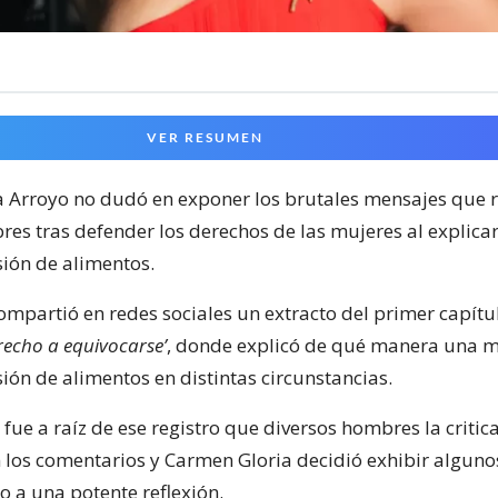
VER RESUMEN
 Arroyo no dudó en exponer los brutales mensajes que r
es tras defender los derechos de las mujeres al explica
sión de alimentos.
mpartió en redes sociales un extracto del primer capítu
recho a equivocarse’
, donde explicó de qué manera una 
ión de alimentos en distintas circunstancias.
fue a raíz de ese registro que diversos hombres la critic
los comentarios y Carmen Gloria decidió exhibir alguno
o a una potente reflexión.