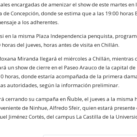
les encargadas de amenizar el show de este martes en l
 de Concepción, donde se estima que a las 19:00 horas 
ensaje a los adherentes.
isi en la misma Plaza Independencia penquista, programó
 horas del jueves, horas antes de visita en Chillán.
 Roxana Miranda llegará el miércoles a Chillán, mientras
iará un show de cierre en el Paseo Arauco de la capital de
30 horas, donde estaría acompañada de la primera dama
sas autoridades, según la información preliminar.
rá cerrando su campaña en Ñuble, el jueves a la misma ho
eniente de Ninhue, Alfredo Sfeir, quien estará presente 
uel Jiménez Cortés, del campus La Castilla de la Universi