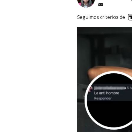
Seguimos criterios de