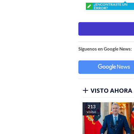
¿ENCONTRASTE UN
ERROR?
Síguenos en Google News:
VISTO AHORA
213
visitas