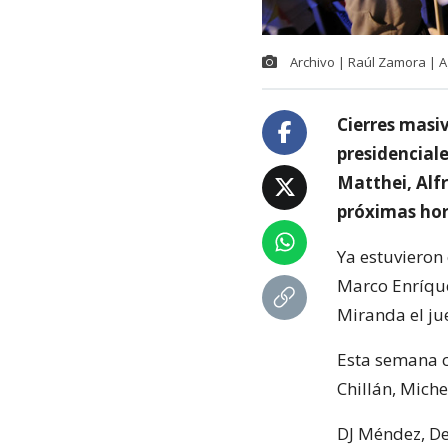
Archivo | Raúl Zamora | 
Cierres masiv
presidencial
Matthei, Alfr
próximas hor
Ya estuvieron
Marco Enríqu
Miranda el ju
Esta semana c
Chillán, Miche
DJ Méndez, De