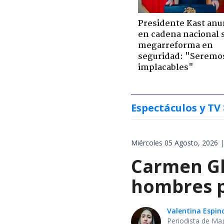
Presidente Kast anu
en cadena nacional 
megarreforma en
seguridad: "Seremo
implacables"
Espectáculos y TV
Miércoles 05 Agosto, 2026 |
Carmen Gl
hombres p
Valentina Espin
Periodista de Ma