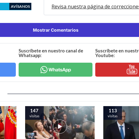
Revisa nuestra página de correccione
AVÍSANOS
Mostrar Comentarios
Suscríbete en nuestro canal de
Suscríbete en nuestr
Whatsapp:
Youtube:
147
113
visitas
visitas