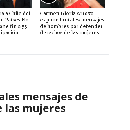
a a Chile del
Carmen Gloria Arroyo
e Países No
expone brutales mensajes
one fin a 55
de hombres por defender
cipación
derechos de las mujeres
ales mensajes de
 las mujeres