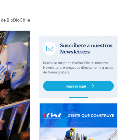
a de BioBioChile