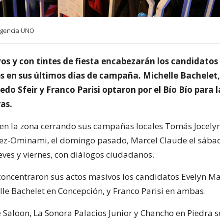
Agencia UNO
os y con tintes de fiesta encabezarán los candidatos
es en sus últimos días de campaña. Michelle Bachelet,
edo Sfeir y Franco Parisi optaron por el Bío Bío para l
as.
 en la zona cerrando sus campañas locales Tomás Jocelyn
ez-Ominami, el domingo pasado, Marcel Claude el sába
eves y viernes, con diálogos ciudadanos.
oncentraron sus actos masivos los candidatos Evelyn Ma
lle Bachelet en Concepción, y Franco Parisi en ambas.
 Saloon, La Sonora Palacios Junior y Chancho en Piedra s