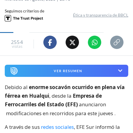
Seguimos criterios de
Ética y transparencia de BBCL
2554
visitas
VER RESUMEN
Debido al
enorme socavón ocurrido en plena vía
férrea en Hualqui
, desde la
Empresa de
Ferrocarriles del Estado (EFE)
anunciaron
modificaciones en recorridos para este jueves
.
A través de sus
redes sociales
, EFE Sur informó la