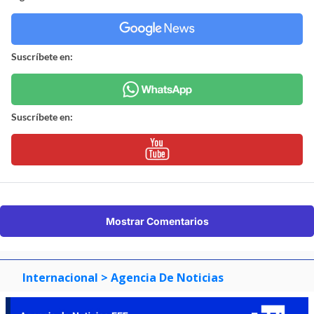
Suscríbete en:
Suscríbete en:
Mostrar Comentarios
Internacional
> Agencia De Noticias