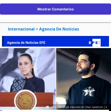
Mostrar Comentarios
Internacional
> Agencia De Noticias
Sheinbaum por asesinato de César Gastelum | X