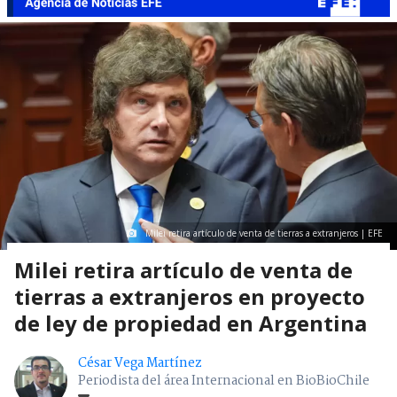
Milei retira artículo de venta de tierras a extranjeros | EFE
Milei retira artículo de venta de
tierras a extranjeros en proyecto
de ley de propiedad en Argentina
César Vega Martínez
Periodista del área Internacional en BioBioChile