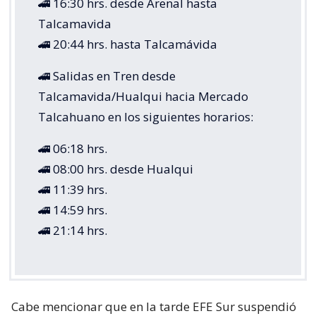
🚄 16:30 hrs. desde Arenal hasta
Talcamavida
🚄 20:44 hrs. hasta Talcamávida
🚄 Salidas en Tren desde
Talcamavida/Hualqui hacia Mercado
Talcahuano en los siguientes horarios:
🚄 06:18 hrs.
🚄 08:00 hrs. desde Hualqui
🚄 11:39 hrs.
🚄 14:59 hrs.
🚄 21:14 hrs.
Cabe mencionar que en la tarde EFE Sur suspendió