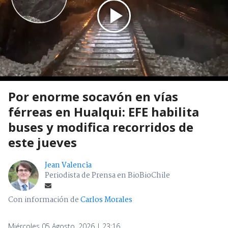
Por enorme socavón en vías
férreas en Hualqui: EFE habilita
buses y modifica recorridos de
este jueves
Jean Valencia
Periodista de Prensa en BioBioChile
Con información de
Carlos Morales
Miércoles 05 Agosto, 2026 | 23:16