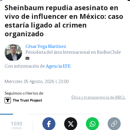
Sheinbaum repudia asesinato en
vivo de influencer en México: caso
estaría ligado al crimen
organizado
César Vega Martínez
Periodista del área Internacional en BioBioChile
Con información de
Agencia EFE
Miércoles 05 Agosto, 2026 | 23:00
Seguimos criterios de
Ética y transparencia de BBCL
1030
visitas