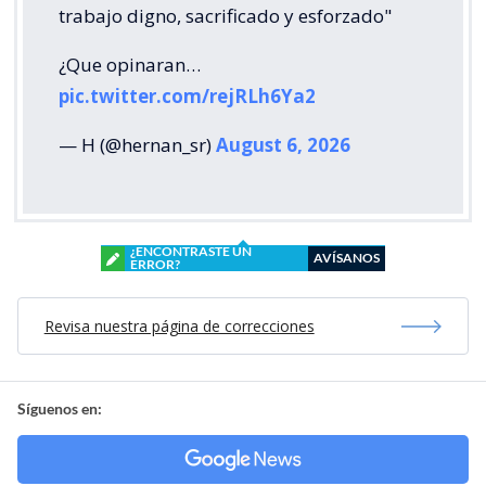
trabajo digno, sacrificado y esforzado"
¿Que opinaran…
pic.twitter.com/rejRLh6Ya2
— H (@hernan_sr)
August 6, 2026
¿ENCONTRASTE UN
AVÍSANOS
ERROR?
Revisa nuestra página de correcciones
Síguenos en: