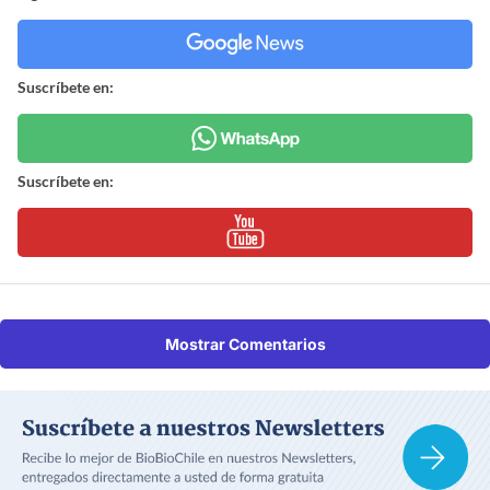
Suscríbete en:
Suscríbete en:
Mostrar Comentarios