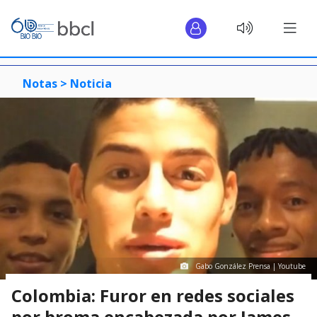
Notas >
Noticia
Gabo González Prensa | Youtube
Colombia: Furor en redes sociales
por broma encabezada por James