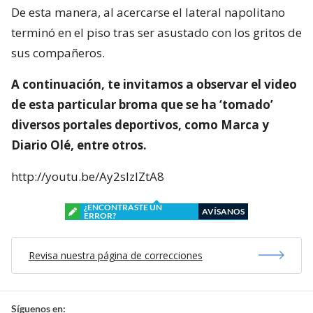
De esta manera, al acercarse el lateral napolitano
terminó en el piso tras ser asustado con los gritos de
sus compañeros.
A continuación, te invitamos a observar el video
de esta particular broma que se ha ‘tomado’
diversos portales deportivos, como Marca y
Diario Olé, entre otros.
http://youtu.be/Ay2sIzIZtA8
¿ENCONTRASTE UN
AVÍSANOS
ERROR?
Revisa nuestra página de correcciones
Síguenos en: