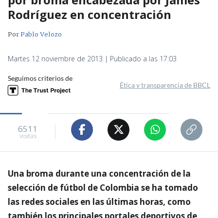
Rodríguez en concentración
Por
Pablo Velozo
Martes 12 noviembre de 2013 | Publicado a las 17:03
Seguimos criterios de
Ética y transparencia de BBCL
6511
visitas
Una broma durante una concentración de la
selección de fútbol de Colombia se ha tomado
las redes sociales en las últimas horas, como
también los principales portales deportivos de