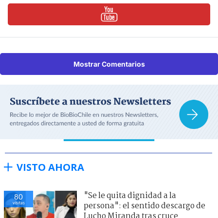
Mostrar Comentarios
VISTO AHORA
"Se le quita dignidad a la
80
visitas
persona": el sentido descargo de
Lucho Miranda tras cruce