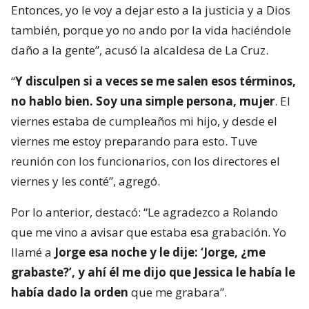
Entonces, yo le voy a dejar esto a la justicia y a Dios
también, porque yo no ando por la vida haciéndole
daño a la gente”, acusó la alcaldesa de La Cruz.
“
Y disculpen si a veces se me salen esos términos,
no hablo bien. Soy una simple persona, mujer
. El
viernes estaba de cumpleaños mi hijo, y desde el
viernes me estoy preparando para esto. Tuve
reunión con los funcionarios, con los directores el
viernes y les conté”, agregó.
Por lo anterior, destacó: “Le agradezco a Rolando
que me vino a avisar que estaba esa grabación. Yo
llamé a
Jorge esa noche y le dije: ‘Jorge, ¿me
grabaste?’, y ahí él me dijo que Jessica le había le
había dado la orden
que me grabara”.