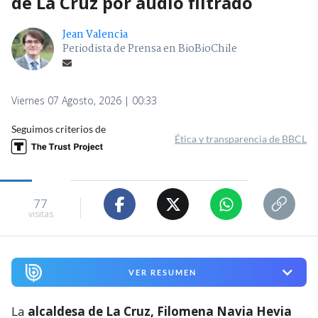
de La Cruz por audio filtrado
Jean Valencia
Periodista de Prensa en BioBioChile
Viernes 07 Agosto, 2026 | 00:33
Seguimos criterios de
Ética y transparencia de BBCL
77
visitas
VER RESUMEN
La
alcaldesa de La Cruz, Filomena Navia Hevia