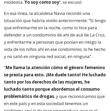
modestia.
Yo soy como soy
“, se excusó.
En esa línea, la alcaldesa Navia recordó una
situación que habría vivido anteriormente: “Si tengo
que enfrentarme en la noche, como lo hice para
defender a un condominio de ahí de acá de La Cruz,
y enfrentarme a personas que ponían en riesgo la
vida de los niños ahí en ese condominio, lo he hecho
y no salió en ninguna red social, en ninguna”.
“
Me llama la atención cómo el género femenino
se presta para esto. ¡Me duele tanto! He luchado
tanto por los derechos de las mujeres, he
luchado tanto porque abordemos el consumo
problemático de drogas
, y que reconozcamos que
en este país y en esta sociedad tenemos un
problema social de gran envergadura, que es el