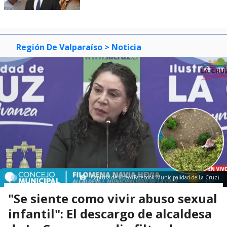
Región De Valparaíso
> Noticia
Captura de video (Facebook Municipalidad de La Cruz)
"Se siente como vivir abuso sexual
infantil": El descargo de alcaldesa