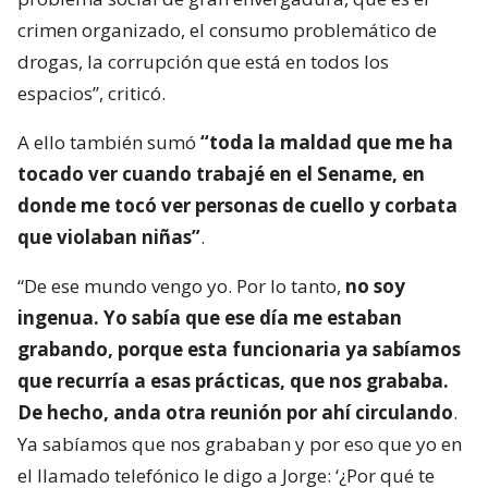
crimen organizado, el consumo problemático de
drogas, la corrupción que está en todos los
espacios”, criticó.
A ello también sumó
“toda la maldad que me ha
tocado ver cuando trabajé en el Sename, en
donde me tocó ver personas de cuello y corbata
que violaban niñas”
.
“De ese mundo vengo yo. Por lo tanto,
no soy
ingenua. Yo sabía que ese día me estaban
grabando, porque esta funcionaria ya sabíamos
que recurría a esas prácticas, que nos grababa.
De hecho, anda otra reunión por ahí circulando
.
Ya sabíamos que nos grababan y por eso que yo en
el llamado telefónico le digo a Jorge: ‘¿Por qué te