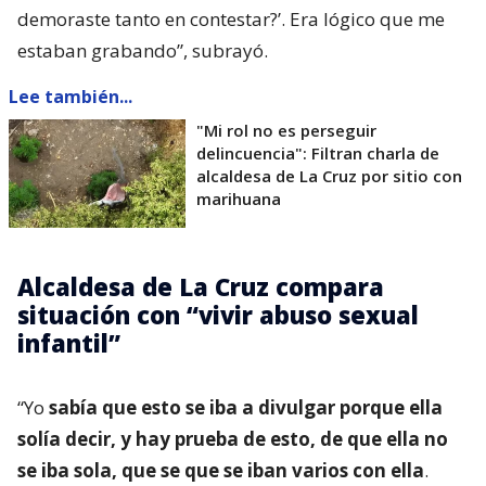
demoraste tanto en contestar?’. Era lógico que me
estaban grabando”, subrayó.
Lee también...
"Mi rol no es perseguir
delincuencia": Filtran charla de
alcaldesa de La Cruz por sitio con
marihuana
Alcaldesa de La Cruz compara
situación con “vivir abuso sexual
infantil”
“Yo
sabía que esto se iba a divulgar porque ella
solía decir, y hay prueba de esto, de que ella no
se iba sola, que se que se iban varios con ella
.