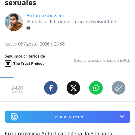
sexuales
Antonio Gonzalez
Periodista. Editor nocturno en BioBioChile
Jueves 06 Agosto, 2026 | 23:58
Seguimos criterios de
Ética y transparencia de BBCL
2420
visitas
VER RESUMEN
En la provincia Antártica Chilena, la Policía de