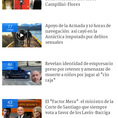
Campillai-Flores
Apoyo de la Armada y 10 horas de
77
visitas
navegación: así cayó en la
Antártica imputado por delitos
sexuales
Revelan identidad de empresario
46
visitas
preso por retener y amenazar de
muerte a niños por jugar al "rin
raja"
El "Factor Mera": el ministro de la
43
visitas
Corte de Santiago que siempre
vota a favor de los Lavín-Barriga