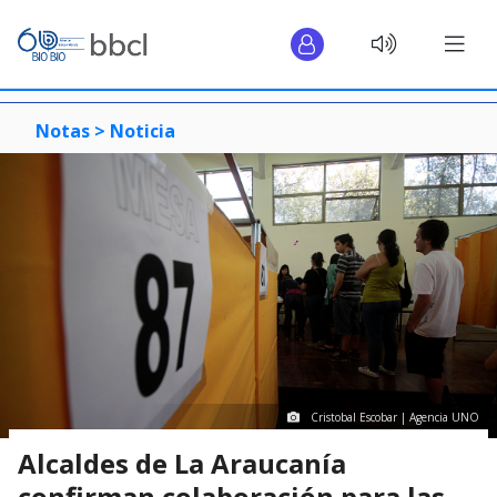
Notas >
Noticia
Cristobal Escobar | Agencia UNO
Alcaldes de La Araucanía
confirman colaboración para las