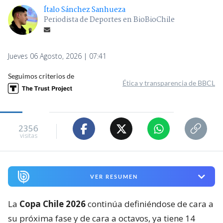
Ítalo Sánchez Sanhueza
Periodista de Deportes en BioBioChile
Jueves 06 Agosto, 2026 | 07:41
Seguimos criterios de
Ética y transparencia de BBCL
2356
visitas
VER RESUMEN
La
Copa Chile 2026
continúa definiéndose de cara a
su próxima fase y de cara a octavos, ya tiene 14