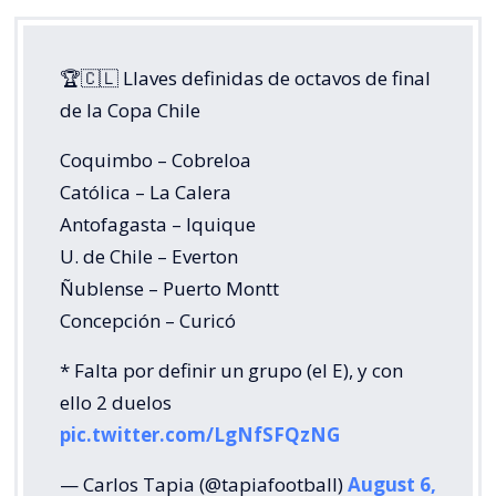
🏆🇨🇱 Llaves definidas de octavos de final
de la Copa Chile
Coquimbo – Cobreloa
Católica – La Calera
Antofagasta – Iquique
U. de Chile – Everton
Ñublense – Puerto Montt
Concepción – Curicó
* Falta por definir un grupo (el E), y con
ello 2 duelos
pic.twitter.com/LgNfSFQzNG
— Carlos Tapia (@tapiafootball)
August 6,