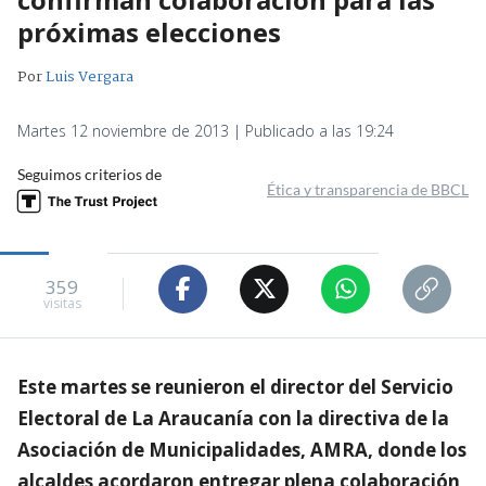
próximas elecciones
Por
Luis Vergara
Martes 12 noviembre de 2013 | Publicado a las 19:24
Seguimos criterios de
Ética y transparencia de BBCL
359
visitas
Este martes se reunieron el director del Servicio
Electoral de La Araucanía con la directiva de la
Asociación de Municipalidades, AMRA, donde los
alcaldes acordaron entregar plena colaboración