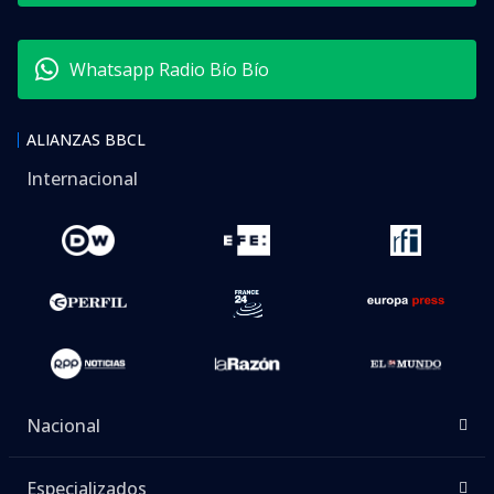
Whatsapp Radio Bío Bío
ALIANZAS BBCL
Internacional
Nacional
Especializados