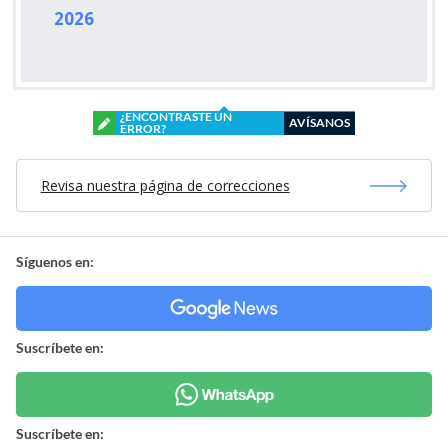
2026
¿ENCONTRASTE UN
AVÍSANOS
ERROR?
Revisa nuestra página de correcciones
Síguenos en:
Suscríbete en:
Suscríbete en: