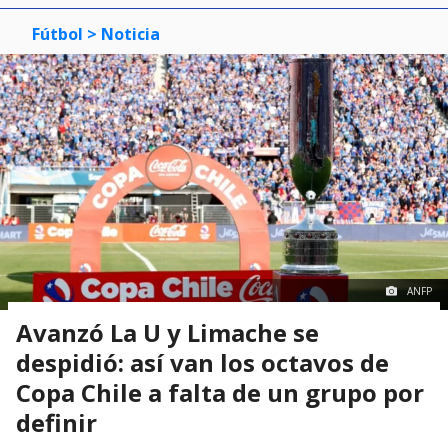
Fútbol
> Noticia
ANFP
Avanzó La U y Limache se
despidió: así van los octavos de
Copa Chile a falta de un grupo por
definir