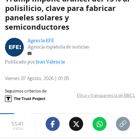
polisilicio, clave para fabricar
paneles solares y
semiconductores
Agencia EFE
Agencia española de noticias
Publicado por
Jean Valencia
Viernes 07 Agosto, 2026 | 01:05
Seguimos criterios de
Ética y transparencia de BBCL
5541
visitas