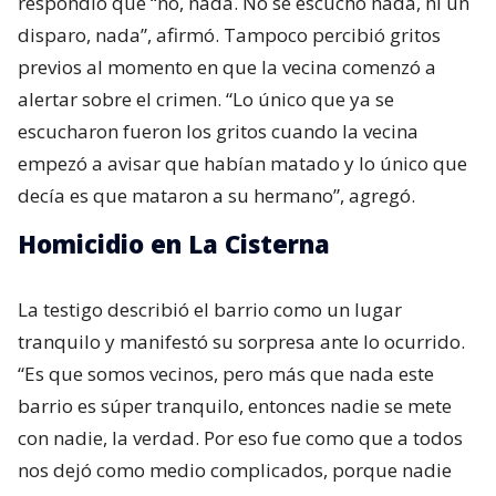
respondió que “no, nada. No se escuchó nada, ni un
disparo, nada”, afirmó. Tampoco percibió gritos
previos al momento en que la vecina comenzó a
alertar sobre el crimen. “Lo único que ya se
escucharon fueron los gritos cuando la vecina
empezó a avisar que habían matado y lo único que
decía es que mataron a su hermano”, agregó.
Homicidio en La Cisterna
La testigo describió el barrio como un lugar
tranquilo y manifestó su sorpresa ante lo ocurrido.
“Es que somos vecinos, pero más que nada este
barrio es súper tranquilo, entonces nadie se mete
con nadie, la verdad. Por eso fue como que a todos
nos dejó como medio complicados, porque nadie