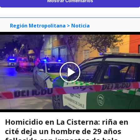
Mostrar Comentarios
Región Metropolitana
> Noticia
Homicidio en La Cisterna: riña en
cité deja un hombre de 29 años