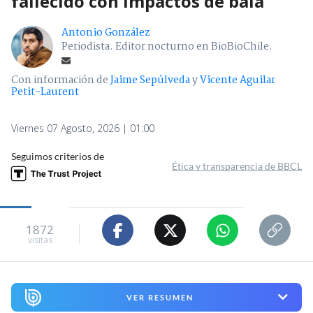
fallecido con impactos de bala
Antonio González
Periodista. Editor nocturno en BioBioChile.
Con información de
Jaime Sepúlveda
y
Vicente Aguilar
Petit-Laurent
Viernes 07 Agosto, 2026 | 01:00
Seguimos criterios de
Ética y transparencia de BBCL
1872
visitas
VER RESUMEN