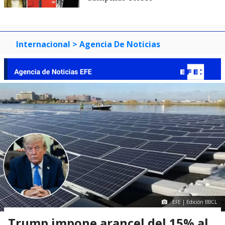
Internacional
> Agencia De Noticias
EFE | Edición BBCL
Trump impone arancel del 15% al