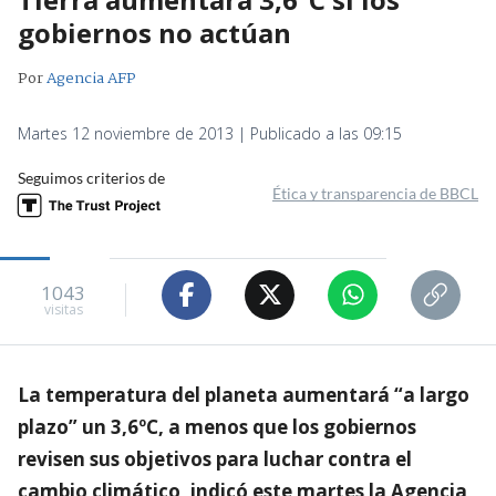
gobiernos no actúan
Por
Agencia AFP
Martes 12 noviembre de 2013 | Publicado a las 09:15
Seguimos criterios de
Ética y transparencia de BBCL
1043
visitas
La temperatura del planeta aumentará “a largo
plazo” un 3,6ºC, a menos que los gobiernos
revisen sus objetivos para luchar contra el
cambio climático, indicó este martes la Agencia