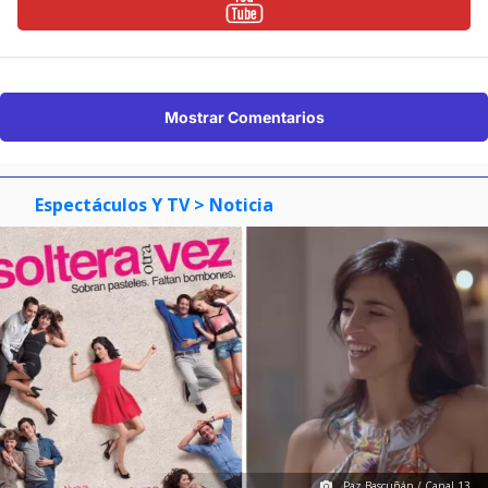
Mostrar Comentarios
Espectáculos Y TV
> Noticia
Paz Bascuñán / Canal 13