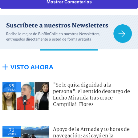
Mostrar Comentarios
VISTO AHORA
"Se le quita dignidad a la
99
visitas
persona": el sentido descargo de
Lucho Miranda tras cruce
Campillai-Flores
Apoyo de la Armada y 10 horas de
73
visitas
navegación: así cayó en la