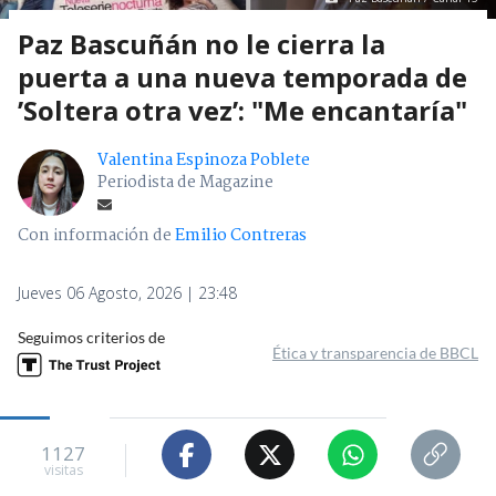
Paz Bascuñán no le cierra la
puerta a una nueva temporada de
’Soltera otra vez’: "Me encantaría"
Valentina Espinoza Poblete
Periodista de Magazine
Con información de
Emilio Contreras
Jueves 06 Agosto, 2026 | 23:48
Seguimos criterios de
Ética y transparencia de BBCL
1127
visitas