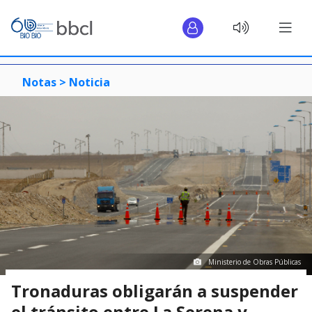
Notas >
Noticia
Ministerio de Obras Públicas
Tronaduras obligarán a suspender
el tránsito entre La Serena y