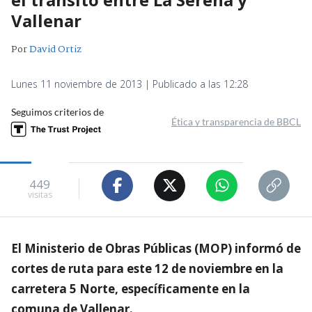
Vallenar
Por
David Ortiz
Lunes 11 noviembre de 2013 | Publicado a las 12:28
Seguimos criterios de
Ética y transparencia de BBCL
449
visitas
El Ministerio de Obras Públicas (MOP) informó de
cortes de ruta para este 12 de noviembre en la
carretera 5 Norte, específicamente en la
comuna de Vallenar.