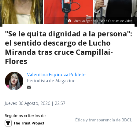
Archivo Agencia UNO / Captura de video
"Se le quita dignidad a la persona":
el sentido descargo de Lucho
Miranda tras cruce Campillai-
Flores
Valentina Espinoza Poblete
Periodista de Magazine
Jueves 06 Agosto, 2026 | 22:57
Seguimos criterios de
Ética y transparencia de BBCL