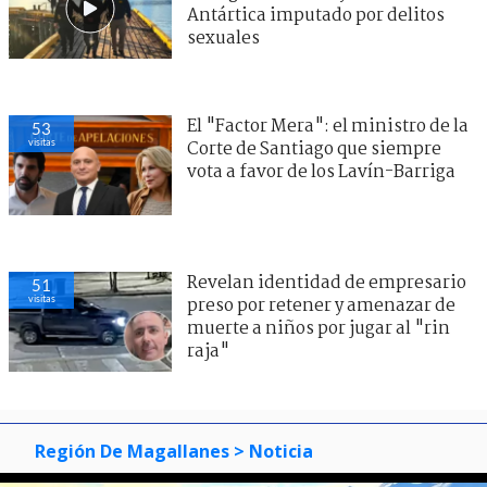
Antártica imputado por delitos
sexuales
El "Factor Mera": el ministro de la
53
visitas
Corte de Santiago que siempre
vota a favor de los Lavín-Barriga
Revelan identidad de empresario
51
visitas
preso por retener y amenazar de
muerte a niños por jugar al "rin
raja"
Región De Magallanes
> Noticia