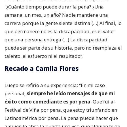
“¿Cuánto tiempo puede durar la pena? ¿Una
semana, un mes, un año? Nadie mantiene una
carrera porque la gente siente lástima (…) Al final, lo
que permanece no es la discapacidad, es el valor
que una persona entrega (…) La discapacidad
puede ser parte de su historia, pero no reemplaza el
talento, el esfuerzo ni el resultado”.
Recado a Camila Flores
Luego se refirió a su experiencia: “En mi caso
personal
, siempre he leído mensajes de que mi
éxito como comediante es por pena
. Que fui al
Festival de Viña por pena, que estoy triunfando en
Latinoamérica por pena. La pena puede hacer que
alguien te abra la puerta una vez, que alguien te dé