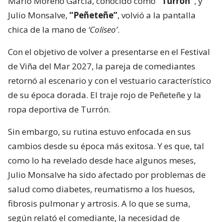
Mario Moreno García, conocido como
“Turrón”
, y
Julio Monsalve,
“Peñeteñe”
, volvió a la pantalla
chica de la mano de
‘Coliseo’
.
Con el objetivo de volver a presentarse en el Festival
de Viña del Mar 2027, la pareja de comediantes
retornó al escenario y con el vestuario característico
de su época dorada. El traje rojo de Peñeteñe y la
ropa deportiva de Turrón.
Sin embargo, su rutina estuvo enfocada en sus
cambios desde su época más exitosa. Y es que, tal
como lo ha revelado desde hace algunos meses,
Julio Monsalve ha sido afectado por problemas de
salud como diabetes, reumatismo a los huesos,
fibrosis pulmonar y artrosis. A lo que se suma,
según relató el comediante, la necesidad de