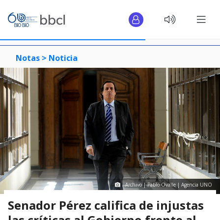
Notas >
Noticia
Archivo | Pablo Ovalle | Agencia UNO
Senador Pérez califica de injustas
las críticas al Gobierno frente al