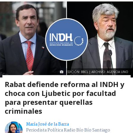
EDICIÓN: BBCL | ARCHIVO: AGENCIA UNO
Rabat defiende reforma al INDH y
choca con Ljubetic por facultad
para presentar querellas
criminales
María José de la Barra
Periodista Política Radio Bío Bío Santiago