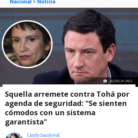
Nacional
> Noticia
AGENCIA UNO.
Squella arremete contra Tohá por
agenda de seguridad: "Se sienten
cómodos con un sistema
garantista"
Lindy Sandoval