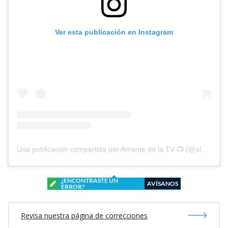
Ver esta publicación en Instagram
Una publicación compartida por Amante de la TV 📺 (@alguien_te_observa)
¿ENCONTRASTE UN
AVÍSANOS
ERROR?
Revisa nuestra página de correcciones