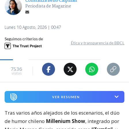
Constanza Bello Caipillán
Periodista de Magazine
Lunes 10 Agosto, 2026 | 00:47
Seguimos criterios de
Ética y transparencia de BBCL
7536
visitas
VER RESUMEN
Tras varios años alejados de los escenarios, el dúo
de humor chileno
Millenium Show
, integrado por