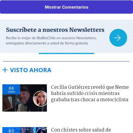
Mostrar Comentarios
VISTO AHORA
Cecilia Gutiérrez reveló que Neme
66
visitas
habría sufrido crisis mientras
grababa tras chocar a motociclista
Con chistes sobre salud de
63