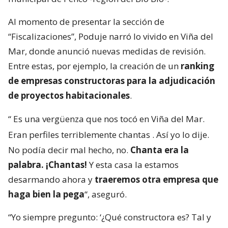
Al momento de presentar la sección de
“Fiscalizaciones”, Poduje narró lo vivido en Viña del
Mar, donde anunció nuevas medidas de revisión.
Entre estas, por ejemplo, la creación de un
ranking
de empresas constructoras para la adjudicación
de proyectos habitacionales
.
“
Es una vergüenza que nos tocó en Viña del Mar.
Eran perfiles terriblemente chantas
. Así yo lo dije.
No podía decir mal hecho, no.
Chanta era la
palabra. ¡Chantas!
Y esta casa la estamos
desarmando ahora y
traeremos otra empresa que
haga bien la pega
“, aseguró.
“Yo siempre pregunto: ‘¿Qué constructora es? Tal y