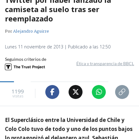
camiseta al suelo tras ser
reemplazado
Por
Alejandro Aguirre
Lunes 11 noviembre de 2013 | Publicado a las 12:50
Seguimos criterios de
Ética y transparencia de BBCL
1199
visitas
El Superclásico entre la Universidad de Chile y
Colo Colo tuvo de todo y uno de los puntos bajos
lo protagonizó el delantero azul, Sebastián