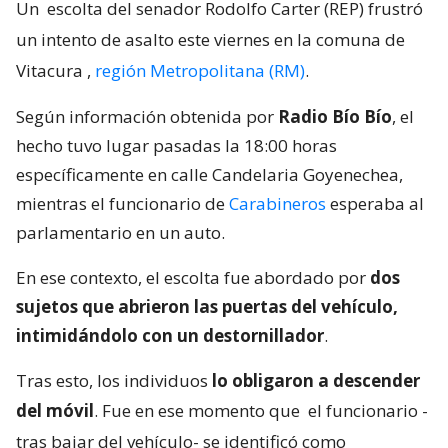
Un
escolta del senador Rodolfo Carter (REP) frustró
un intento de asalto este viernes en la comuna de
Vitacura
,
región Metropolitana (RM)
.
Según información obtenida por
Radio Bío Bío
, el
hecho tuvo lugar pasadas la 18:00 horas
específicamente en calle Candelaria Goyenechea,
mientras el funcionario de
Carabineros
esperaba al
parlamentario en un auto.
En ese contexto, el escolta fue abordado por
dos
sujetos que abrieron las puertas del vehículo,
intimidándolo con un destornillador
.
Tras esto, los individuos
lo obligaron a descender
del móvil
. Fue en ese momento que
el funcionario -
tras bajar del vehículo- se identificó como