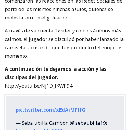
comenzaron las reacciones en las Redes Sociales de
parte de los mismos hinchas azules, quienes se
molestaron con el goleador.
A través de su cuenta Twitter y con los ánimos más
calmos, el jugador se disculpó por haber lanzado la
camiseta, acusando que fue producto del enojo del
momento.
A continuación te dejamos la acción y las
disculpas del jugador.
http://youtu.be/Nj1D_IKWP94
pic.twitter.com/xEdAiMFIfG
— Seba ubilla Cambon (@sebaubilla19)