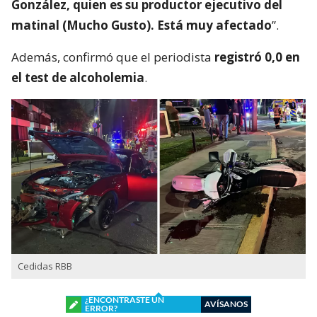
González, quien es su productor ejecutivo del
matinal (Mucho Gusto). Está muy afectado
”.
Además, confirmó que el periodista
registró 0,0 en
el test de alcoholemia
.
Cedidas RBB
¿ENCONTRASTE UN
AVÍSANOS
ERROR?