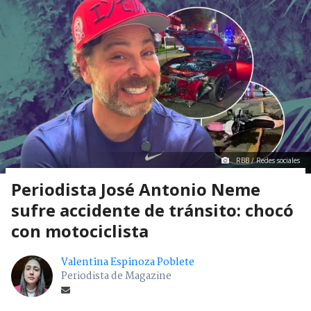
RBB / Redes sociales
Periodista José Antonio Neme
sufre accidente de tránsito: chocó
con motociclista
Valentina Espinoza Poblete
Periodista de Magazine