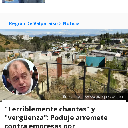
Región De Valparaíso
> Noticia
ARCHIVO | Agencia UNO | Edición BBCL
"Terriblemente chantas" y
"vergüenza": Poduje arremete
contra empresas por