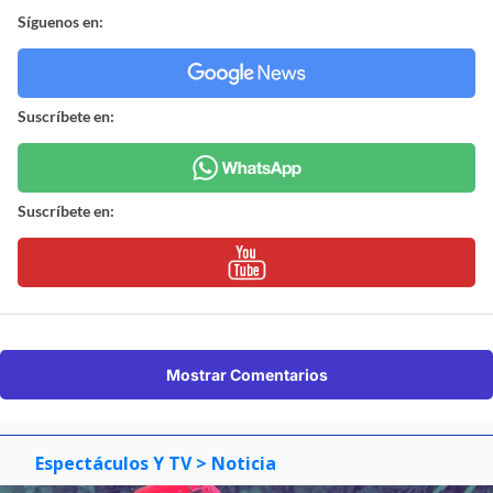
Síguenos en:
Suscríbete en:
Suscríbete en:
Mostrar Comentarios
Espectáculos Y TV
> Noticia