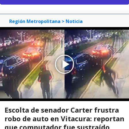
Región Metropolitana
> Noticia
Escolta de senador Carter frustra
robo de auto en Vitacura: reportan
que computador fue sustraído