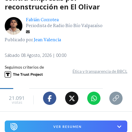
reconstrucción en El Olivar
Fabián Corrotea
Periodista de Radio Bío Bío Valparaíso
Publicado por
Jean Valencia
Sábado 08 Agosto, 2026 | 00:00
Seguimos criterios de
Ética y transparencia de BBCL
21.091
visitas
VER RESUMEN