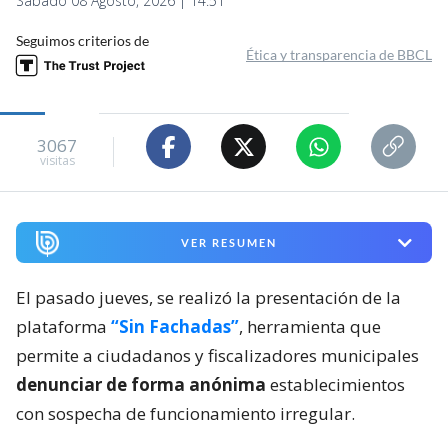
Sábado 08 Agosto, 2026 | 14:51
Seguimos criterios de
Ética y transparencia de BBCL
3067
visitas
VER RESUMEN
El pasado jueves, se realizó la presentación de la
plataforma
“Sin Fachadas”
, herramienta que
permite a ciudadanos y fiscalizadores municipales
denunciar de forma anónima
establecimientos
con sospecha de funcionamiento irregular.