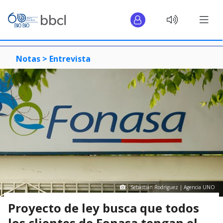
Notas >
Entrevista
Sebastian Rodríguez | Agencia UNO
Proyecto de ley busca que todos
los clientes de Fonasa tengan el