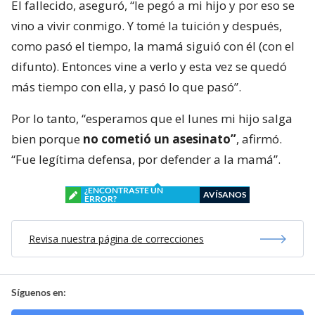
El fallecido, aseguró, “le pegó a mi hijo y por eso se
vino a vivir conmigo. Y tomé la tuición y después,
como pasó el tiempo, la mamá siguió con él (con el
difunto). Entonces vine a verlo y esta vez se quedó
más tiempo con ella, y pasó lo que pasó”.
Por lo tanto, “esperamos que el lunes mi hijo salga
bien porque
no cometió un asesinato”
, afirmó.
“Fue legítima defensa, por defender a la mamá”.
¿ENCONTRASTE UN
AVÍSANOS
ERROR?
Revisa nuestra página de correcciones
Síguenos en: