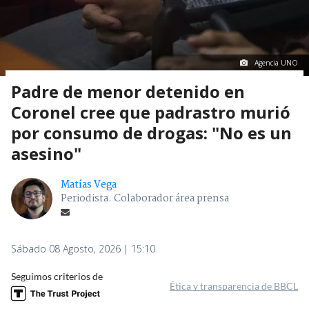
Agencia UNO
Padre de menor detenido en
Coronel cree que padrastro murió
por consumo de drogas: "No es un
asesino"
Matías Vega
Periodista. Colaborador área prensa
Sábado 08 Agosto, 2026 | 15:10
Seguimos criterios de
Ética y transparencia de BBCL