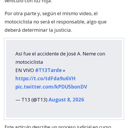
vehículo con luz roja.
Por otra parte y, según el mismo video, el
motociclista no será el responsable, algo que
deberá determinar la justicia.
Así fue el accidente de José A. Neme con
motociclista
EN VIVO
#T13Tarde
»
https://t.co/tdFda9u6VH
pic.twitter.com/kPDU5bonDV
— T13 (@T13)
August 8, 2026
Este artículo describe un proceso judicial en curso