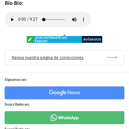
Bío Bío:
¿ENCONTRASTE UN
AVÍSANOS
ERROR?
Revisa nuestra página de correcciones
Síguenos en:
Suscríbete en:
Suscríbete en: