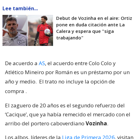
Lee también...
Debut de Vozinha en el aire: Ortiz
pone en duda citación ante La
Calera y espera que "siga
trabajando"
De acuerdo a
AS
, el acuerdo entre Colo Colo y
Atlético Mineiro por Román es un préstamo por un
año y medio.
El trato no incluye la opción de
compra
.
El zaguero de 20 años es el segundo refuerzo del
‘Cacique’, que ya había remecido el mercado con el
arribo del portero caboverdiano
Vozinha
.
Los albos, líderes de la
Liga de Primera 2026
, visitan