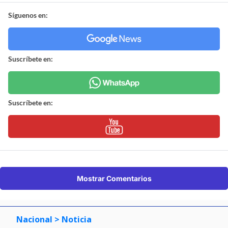
Síguenos en:
Suscríbete en:
Suscríbete en:
Mostrar Comentarios
Nacional
> Noticia