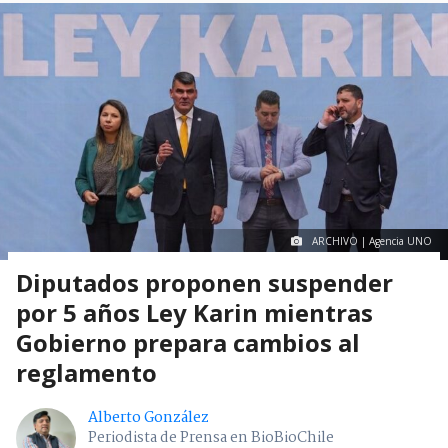
ARCHIVO | Agencia UNO
Diputados proponen suspender
por 5 años Ley Karin mientras
Gobierno prepara cambios al
reglamento
Alberto González
Periodista de Prensa en BioBioChile