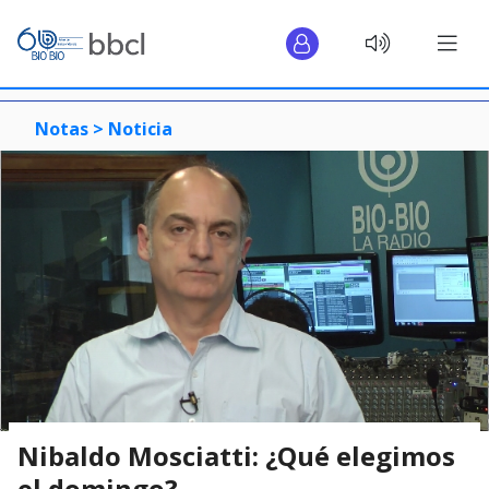
Notas >
Noticia
Nibaldo Mosciatti: ¿Qué elegimos
el domingo?