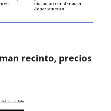
tuvo
discusión con daños en
departamento
rman recinto, precios
a de BioBioChile