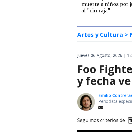
muerte a niños por 
al "rin raja"
Artes y Cultura
> 
Jueves 06 Agosto, 2026 | 12
Foo Fighte
y fecha v
Emilio Contrera
Periodista especi
Seguimos criterios de