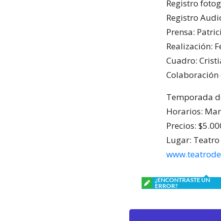
Registro fotog
Registro Audio
Prensa: Patric
Realización: F
Cuadro: Crist
Colaboración 
Temporada des
Horarios: Mart
Precios: $5.00
Lugar: Teatro
www.teatrode
¿ENCONTRASTE UN
ERROR?