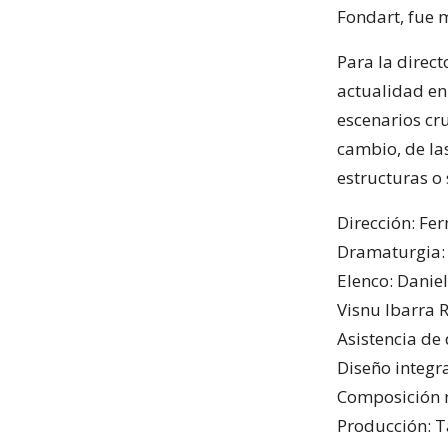
Fondart, fue 
Para la direct
actualidad en
escenarios cr
cambio, de la
estructuras o 
Dirección: Fe
Dramaturgia: 
Elenco: Daniel
Visnu Ibarra R
Asistencia de
Diseño integr
Composición m
Producción: T