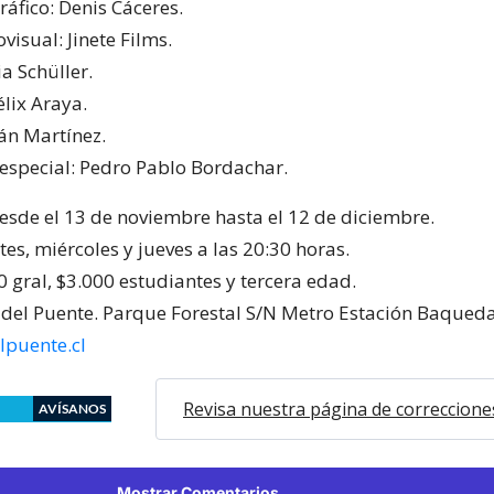
ráfico: Denis Cáceres.
visual: Jinete Films.
ia Schüller.
élix Araya.
ián Martínez.
especial: Pedro Pablo Bordachar.
de el 13 de noviembre hasta el 12 de diciembre.
es, miércoles y jueves a las 20:30 horas.
0 gral, $3.000 estudiantes y tercera edad.
 del Puente. Parque Forestal S/N Metro Estación Baqued
lpuente.cl
Revisa nuestra página de correccione
AVÍSANOS
Mostrar Comentarios