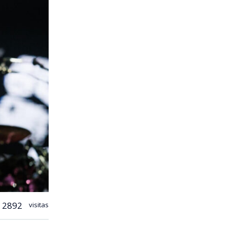
2892
visitas