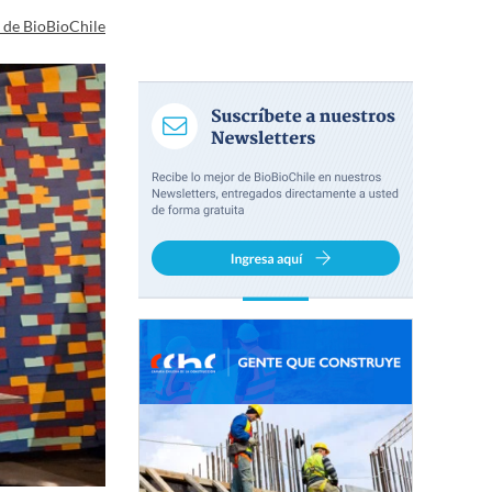
a de BioBioChile