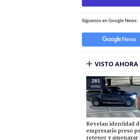
Síguenos en Google News:
VISTO AHORA
281
visitas
Revelan identidad d
empresario preso p
retener y amenazar