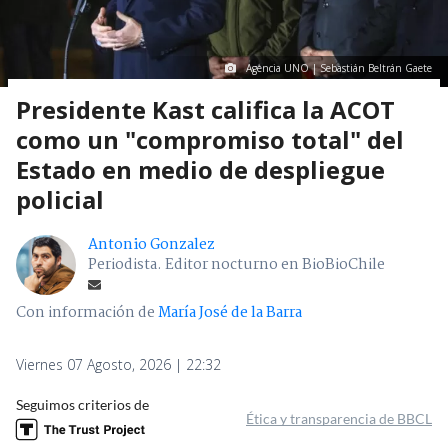
Agencia UNO | Sebastián Beltrán Gaete
Presidente Kast califica la ACOT
como un "compromiso total" del
Estado en medio de despliegue
policial
Antonio Gonzalez
Periodista. Editor nocturno en BioBioChile
Con información de
María José de la Barra
Viernes 07 Agosto, 2026 | 22:32
Seguimos criterios de
Ética y transparencia de BBCL