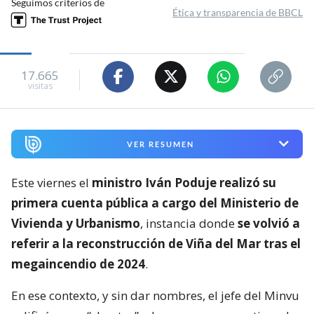
Seguimos criterios de
Ética y transparencia de BBCL
17.665
visitas
VER RESUMEN
Este viernes el
ministro Iván Poduje realizó su
primera cuenta pública a cargo del Ministerio de
Vivienda y Urbanismo
, instancia donde
se volvió a
referir a la reconstrucción de Viña del Mar tras el
megaincendio de 2024
.
En ese contexto, y sin dar nombres, el jefe del Minvu