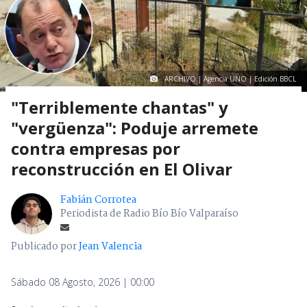
ARCHIVO | Agencia UNO | Edición BBCL
"Terriblemente chantas" y
"vergüenza": Poduje arremete
contra empresas por
reconstrucción en El Olivar
Fabián Corrotea
Periodista de Radio Bío Bío Valparaíso
Publicado por
Jean Valencia
Sábado 08 Agosto, 2026 | 00:00