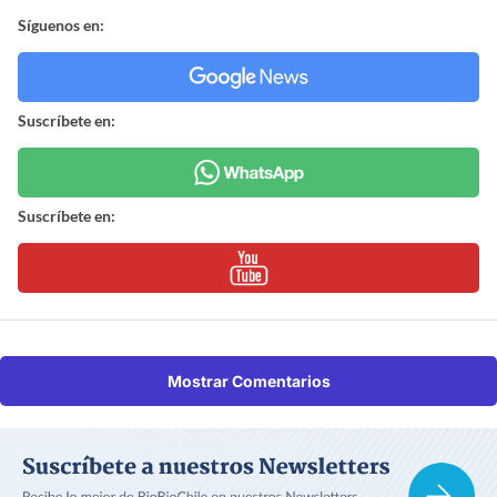
Síguenos en:
Suscríbete en:
Suscríbete en:
Mostrar Comentarios