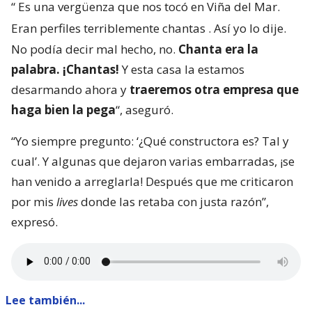
“
Es una vergüenza que nos tocó en Viña del Mar.
Eran perfiles terriblemente chantas
. Así yo lo dije.
No podía decir mal hecho, no.
Chanta era la
palabra. ¡Chantas!
Y esta casa la estamos
desarmando ahora y
traeremos otra empresa que
haga bien la pega
“, aseguró.
“Yo siempre pregunto: ‘¿Qué constructora es? Tal y
cual’. Y algunas que dejaron varias embarradas, ¡se
han venido a arreglarla! Después que me criticaron
por mis
lives
donde las retaba con justa razón”,
expresó.
Lee también...