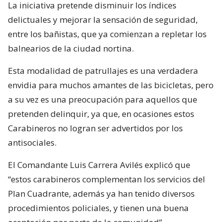
La iniciativa pretende disminuir los índices
delictuales y mejorar la sensación de seguridad,
entre los bañistas, que ya comienzan a repletar los
balnearios de la ciudad nortina.
Esta modalidad de patrullajes es una verdadera
envidia para muchos amantes de las bicicletas, pero
a su vez es una preocupación para aquellos que
pretenden delinquir, ya que, en ocasiones estos
Carabineros no logran ser advertidos por los
antisociales.
El Comandante Luis Carrera Avilés explicó que
“estos carabineros complementan los servicios del
Plan Cuadrante, además ya han tenido diversos
procedimientos policiales, y tienen una buena