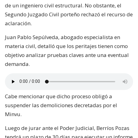
de un ingeniero civil estructural. No obstante, el
Segundo Juzgado Civil porteño rechazó el recurso de
aclaración.
Juan Pablo Sepúlveda, abogado especialista en
materia civil, detalló que los peritajes tienen como
objetivo analizar pruebas claves ante una eventual
demanda.
Cabe mencionar que dicho proceso obligó a
suspender las demoliciones decretadas por el
Minvu.
Luego de jurar ante el Poder Judicial, Berríos Pozas
tendrá un plazo de 30 días para ejecutar un informe