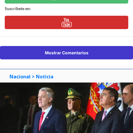
Suscríbete en:
Mostrar Comentarios
Nacional
> Noticia