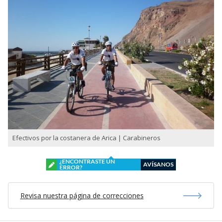
Efectivos por la costanera de Arica | Carabineros
¿ENCONTRASTE UN
AVÍSANOS
ERROR?
Revisa nuestra página de correcciones