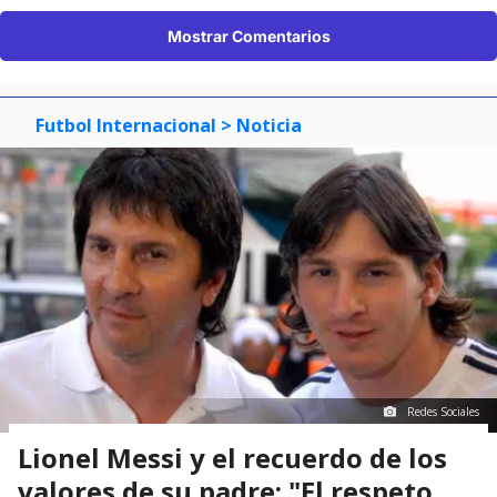
Mostrar Comentarios
Futbol Internacional
> Noticia
Redes Sociales
Lionel Messi y el recuerdo de los
valores de su padre: "El respeto,