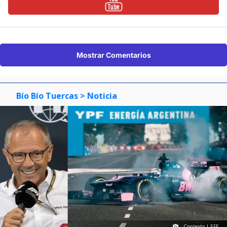
Mostrar Comentarios
Bío Bío Tuercas
> Noticia
Contexto | EFE