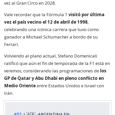
vez al Gran Circo en 2028.
Vale recordar que la Fórmula 1
visitó por última
vez el país vecino el 12 de abril de 1998
,
celebrando una icónica carrera que tuvo como
ganador a Michael Schumacher a bordo de su
Ferrari.
Volviendo al plano actual, Stefano Domenicali
ratificó que aún el fin de temporada de la F1 está en
veremos, considerando las programaciones de
los
GP de Qatar y Abu Dhabi en pleno conflicto en
Medio Oriente
entre Estados Unidos e Israel con
Irán.
#F1
| 🇦🇷 ¿ARGENTINA EN