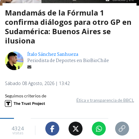
Mandamás de la Fórmula 1
confirma diálogos para otro GP en
Sudamérica: Buenos Aires se
ilusiona
Ítalo Sánchez Sanhueza
Periodista de Deportes en BioBioChile
Sábado 08 Agosto, 2026 | 13:42
Seguimos criterios de
Ética y transparencia de BBCL
4324
visitas