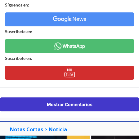
Síguenos en:
Suscríbete en:
Suscríbete en:
Mostrar Comentarios
Notas Cortas
> Noticia