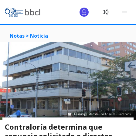
Notas >
Noticia
Municipalidad de Los Ángeles | Facebook
Contraloría determina que
renuncia solicitada a director