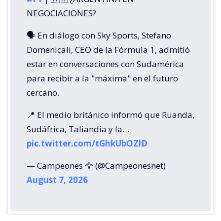
NEGOCIACIONES?
🗣️ En diálogo con Sky Sports, Stefano
Domenicali, CEO de la Fórmula 1, admitió
estar en conversaciones con Sudamérica
para recibir a la "máxima" en el futuro
cercano.
📍 El medio británico informó que Ruanda,
Sudáfrica, Taliandia y la…
pic.twitter.com/tGhkUbOZlD
— Campeones 🦅 (@Campeonesnet)
August 7, 2026