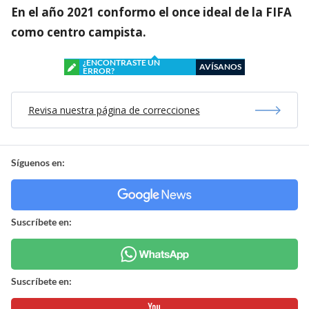
En el año 2021 conformo el once ideal de la FIFA
como centro campista.
¿ENCONTRASTE UN
AVÍSANOS
ERROR?
Revisa nuestra página de correcciones
Síguenos en:
Suscríbete en:
Suscríbete en: