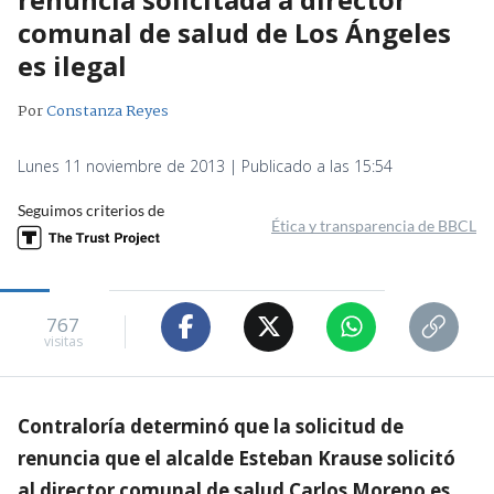
comunal de salud de Los Ángeles
es ilegal
Por
Constanza Reyes
Lunes 11 noviembre de 2013 | Publicado a las 15:54
Seguimos criterios de
Ética y transparencia de BBCL
767
visitas
Contraloría determinó que la solicitud de
renuncia que el alcalde Esteban Krause solicitó
al director comunal de salud Carlos Moreno es