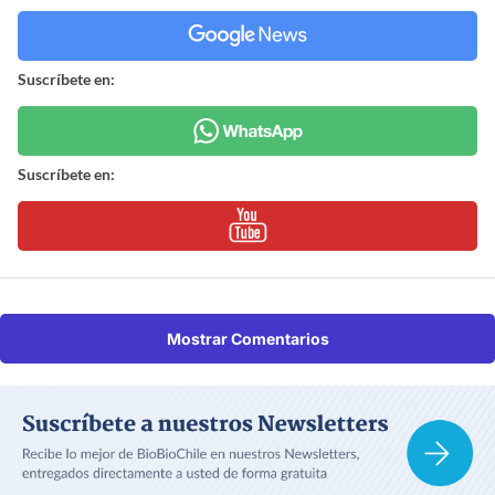
Suscríbete en:
Suscríbete en:
Mostrar Comentarios