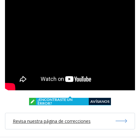
¿ENCONTRASTE UN
AVÍSANOS
ERROR?
Revisa nuestra página de correcciones