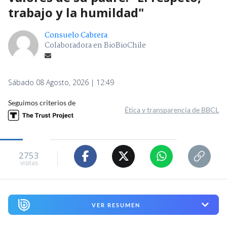
trabajo y la humildad"
Consuelo Cabrera
Colaboradora en BioBioChile
Sábado 08 Agosto, 2026 | 12:49
Seguimos criterios de
Ética y transparencia de BBCL
2753
visitas
VER RESUMEN