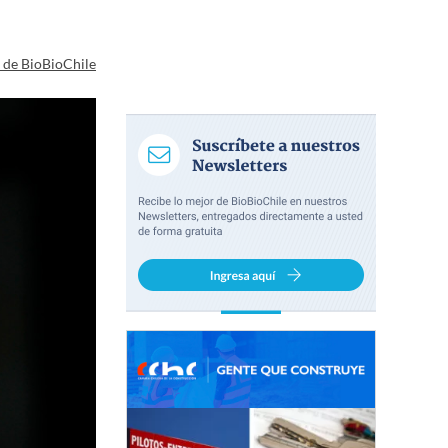
a de BioBioChile