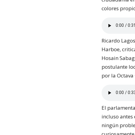
colores propi
Ricardo Lagos
Harboe, criti
Hosain Sabag,
postulante loc
por la Octava
El parlamenta
incluso antes
ningún proble
curiosamente 