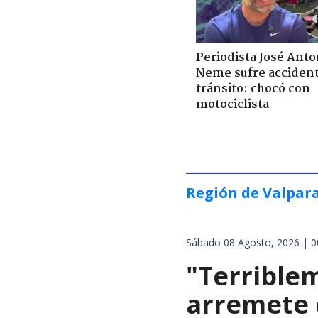
Periodista José Anto
Neme sufre acciden
tránsito: chocó con
motociclista
Región de Valpar
Sábado 08 Agosto, 2026 | 0
"Terrible
arremete 