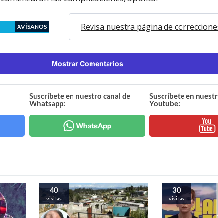
Revisa nuestra página de correccione
AVÍSANOS
Mostrar Comentarios
Suscríbete en nuestro canal de
Suscríbete en nuestr
Whatsapp:
Youtube:
40
30
visitas
visitas