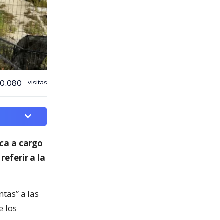
0.080
visitas
ica a cargo
 referir a la
ntas” a las
e los