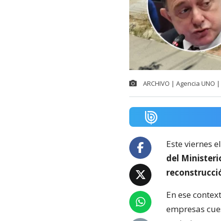
ARCHIVO | Agencia UNO | 
Este viernes e
del Minister
reconstrucci
En ese context
empresas cuest