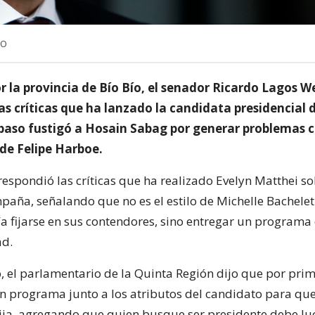
NO
r la provincia de Bío Bío, el senador Ricardo Lagos W
as críticas que ha lanzado la candidata presidencial d
 paso fustigó a Hosain Sabag por generar problemas c
de Felipe Harboe.
espondió las críticas que ha realizado Evelyn Matthei so
paña, señalando que no es el estilo de Michelle Bachelet 
 fijarse en sus contendores, sino entregar un programa
ad.
o, el parlamentario de la Quinta Región dijo que por prim
n programa junto a los atributos del candidato para que
ija, agregando que quien busque ser presidente debe luc