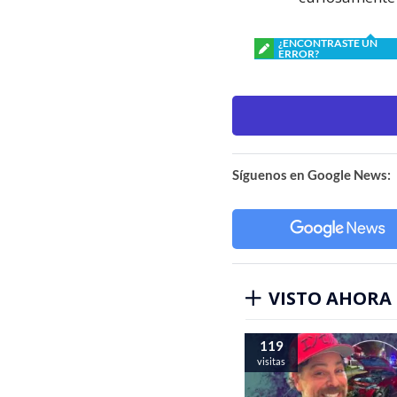
¿ENCONTRASTE UN
ERROR?
Síguenos en Google News:
VISTO AHORA
119
visitas