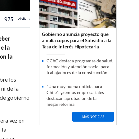
975
visitas
Gobierno anuncia proyecto que
eber
amplía cupos para el Subsidio a la
Tasa de Interés Hipotecaria
e la
on la
CChC destaca programas de salud,
formación y atención social para
trabajadores de la construcción
bre los
"Una muy buena noticia para
ni de la
Chile": gremios empresariales
 de gobierno
destacan aprobación de la
megarreforma
MÁS NOTICIAS
era vez en
 la
ir por