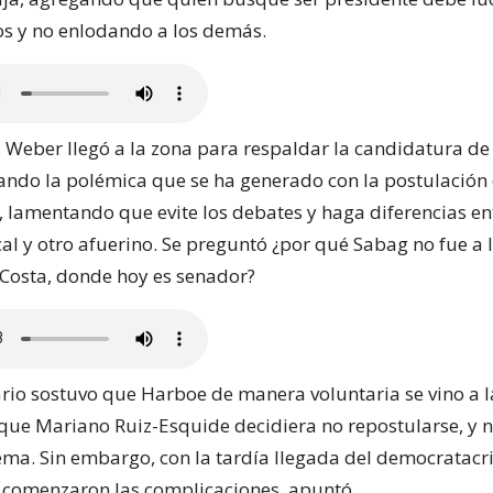
os y no enlodando a los demás.
 Weber llegó a la zona para respaldar la candidatura de
cando la polémica que se ha generado con la postulación
 lamentando que evite los debates y haga diferencias en
al y otro afuerino. Se preguntó ¿por qué Sabag no fue a l
 Costa, donde hoy es senador?
rio sostuvo que Harboe de manera voluntaria se vino a l
 que Mariano Ruiz-Esquide decidiera no repostularse, y
ma. Sin embargo, con la tardía llegada del democratacr
comenzaron las complicaciones, apuntó.