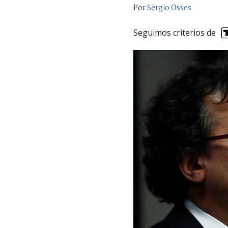
Por
Sergio Osses
Seguimos criterios de