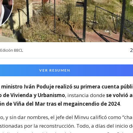
2
Edición BBCL
VER RESUMEN
l
ministro Iván Poduje realizó su primera cuenta públ
io de Vivienda y Urbanismo
, instancia donde
se volvió a
ón de Viña del Mar tras el megaincendio de 2024
.
o, y sin dar nombres, el jefe del Minvu calificó como “cha
ionadas por la reconstrucción. Todo, a días del inicio d