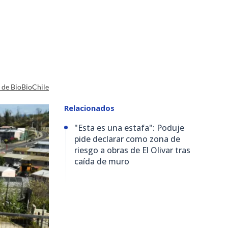
a de BioBioChile
Relacionados
"Esta es una estafa": Poduje
pide declarar como zona de
riesgo a obras de El Olivar tras
caída de muro