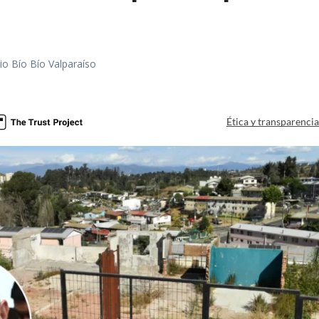
io Bío Bío Valparaíso
a
Ética y transparenci