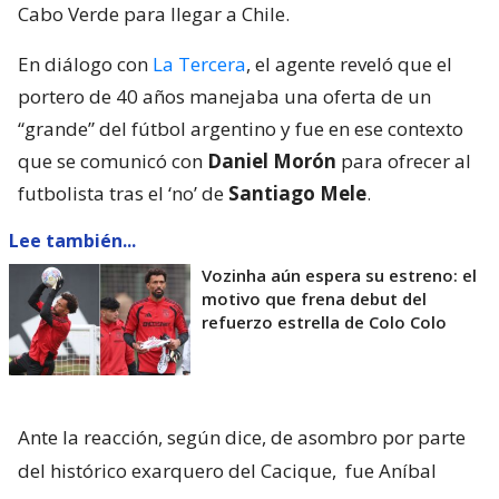
Cabo Verde para llegar a Chile.
En diálogo con
La Tercera
, el agente reveló que el
portero de 40 años manejaba una oferta de un
“grande” del fútbol argentino y fue en ese contexto
que se comunicó con
Daniel Morón
para ofrecer al
futbolista tras el ‘no’ de
Santiago Mele
.
Lee también...
Vozinha aún espera su estreno: el
motivo que frena debut del
refuerzo estrella de Colo Colo
Ante la reacción, según dice, de asombro por parte
del histórico exarquero del Cacique,
fue Aníbal