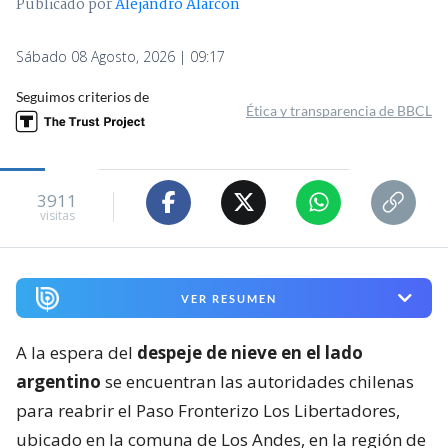
Publicado por
Alejandro Alarcón
Sábado 08 Agosto, 2026 | 09:17
Seguimos criterios de
Ética y transparencia de BBCL
3911
visitas
VER RESUMEN
A la espera del
despeje de nieve en el lado
argentino
se encuentran las autoridades chilenas
para reabrir el Paso Fronterizo Los Libertadores,
ubicado en la comuna de Los Andes, en la región de