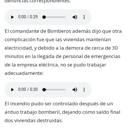
denuncias correspondientes:
El comandante de Bomberos además dijo que otra
complicación fue que las viviendas mantenían
electricidad, y debido a la demora de cerca de 30
minutos en la llegada de personal de emergencias
de la empresa eléctrica, no se pudo trabajar
adecuadamente:
El incendio pudo ser controlado después de un
arduo trabajo bomberil, dejando como saldo final
dos viviendas destruidas.