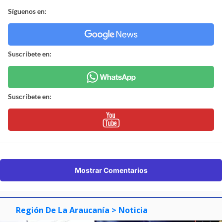
Síguenos en:
Suscríbete en:
Suscríbete en:
Mostrar Comentarios
Región De La Araucanía
> Noticia