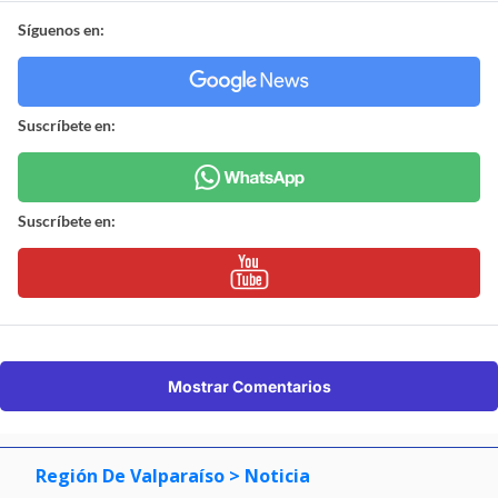
Síguenos en:
Suscríbete en:
Suscríbete en:
Mostrar Comentarios
Región De Valparaíso
> Noticia