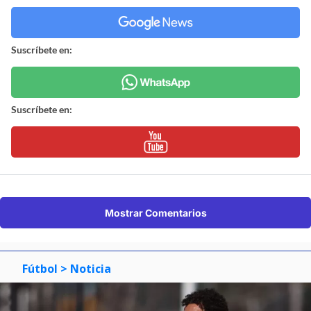
Suscríbete en:
Suscríbete en:
Mostrar Comentarios
Fútbol
> Noticia