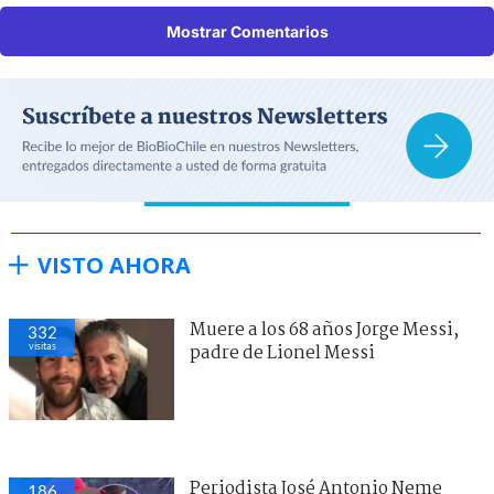
Mostrar Comentarios
VISTO AHORA
Muere a los 68 años Jorge Messi,
332
visitas
padre de Lionel Messi
Periodista José Antonio Neme
186