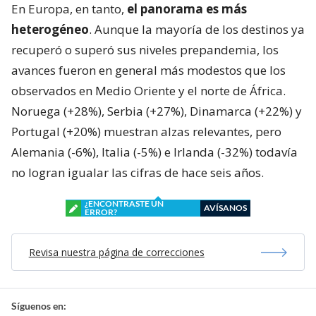
En Europa, en tanto,
el panorama es más
heterogéneo
. Aunque la mayoría de los destinos ya
recuperó o superó sus niveles prepandemia, los
avances fueron en general más modestos que los
observados en Medio Oriente y el norte de África.
Noruega (+28%), Serbia (+27%), Dinamarca (+22%) y
Portugal (+20%) muestran alzas relevantes, pero
Alemania (-6%), Italia (-5%) e Irlanda (-32%) todavía
no logran igualar las cifras de hace seis años.
¿ENCONTRASTE UN
AVÍSANOS
ERROR?
Revisa nuestra página de correcciones
Síguenos en: