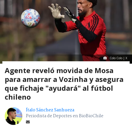
Colo Colo | X
Agente reveló movida de Mosa
para amarrar a Vozinha y asegura
que fichaje "ayudará" al fútbol
chileno
Ítalo Sánchez Sanhueza
Periodista de Deportes en BioBioChile