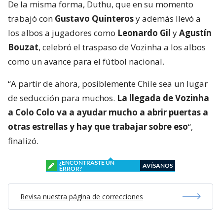
De la misma forma, Duthu, que en su momento
trabajó con
Gustavo Quinteros
y además llevó a
los albos a jugadores como
Leonardo Gil
y
Agustín
Bouzat
, celebró el traspaso de Vozinha a los albos
como un avance para el fútbol nacional.
“A partir de ahora, posiblemente Chile sea un lugar
de seducción para muchos.
La llegada de Vozinha
a Colo Colo va a ayudar mucho a abrir puertas a
otras estrellas y hay que trabajar sobre eso
“,
finalizó.
¿ENCONTRASTE UN
AVÍSANOS
ERROR?
Revisa nuestra página de correcciones