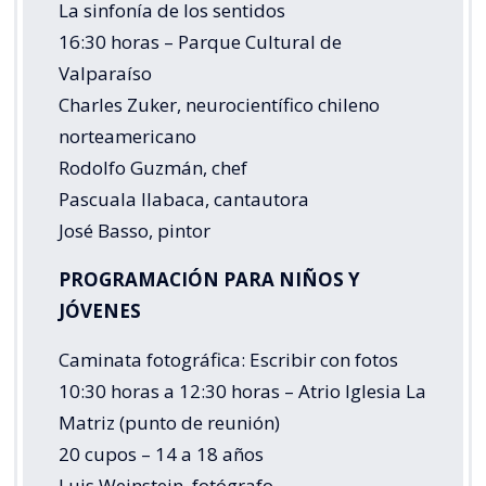
La sinfonía de los sentidos
16:30 horas – Parque Cultural de
Valparaíso
Charles Zuker, neurocientífico chileno
norteamericano
Rodolfo Guzmán, chef
Pascuala Ilabaca, cantautora
José Basso, pintor
PROGRAMACIÓN PARA NIÑOS Y
JÓVENES
Caminata fotográfica: Escribir con fotos
10:30 horas a 12:30 horas – Atrio Iglesia La
Matriz (punto de reunión)
20 cupos – 14 a 18 años
Luis Weinstein, fotógrafo