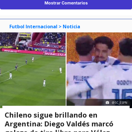
Mostrar Comentarios
Futbol Internacional
> Noticia
@SC_ESPN
Chileno sigue brillando en
Argentina: Diego Valdés marcó