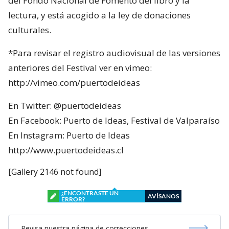
del Fondo Nacional de Fomento del libro y la
lectura, y está acogido a la ley de donaciones
culturales.
*Para revisar el registro audiovisual de las versiones
anteriores del Festival ver en vimeo:
http://vimeo.com/puertodeideas
En Twitter: @puertodeideas
En Facebook: Puerto de Ideas, Festival de Valparaíso
En Instagram: Puerto de Ideas
http://www.puertodeideas.cl
[Gallery 2146 not found]
¿ENCONTRASTE UN
AVÍSANOS
ERROR?
Revisa nuestra página de correcciones