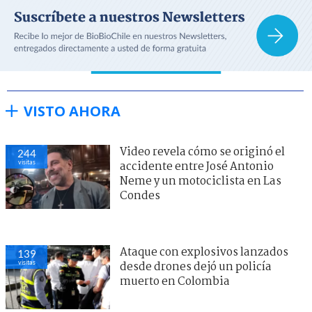
VISTO AHORA
Video revela cómo se originó el
244
visitas
accidente entre José Antonio
Neme y un motociclista en Las
Condes
Ataque con explosivos lanzados
139
visitas
desde drones dejó un policía
muerto en Colombia