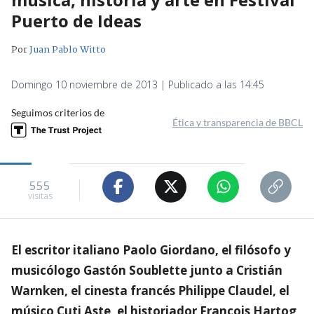
Puerto de Ideas
Por
Juan Pablo Witto
Domingo 10 noviembre de 2013 | Publicado a las 14:45
Seguimos criterios de
Ética y transparencia de BBCL
555
visitas
El escritor italiano Paolo Giordano, el filósofo y
musicólogo Gastón Soublette junto a Cristián
Warnken, el cinesta francés Philippe Claudel, el
músico Cuti Aste, el historiador Francois Hartog