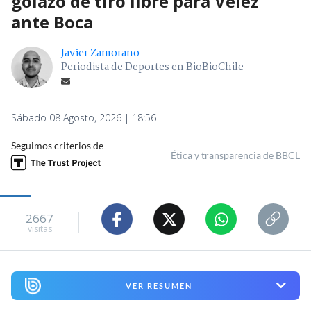
golazo de tiro libre para Vélez
ante Boca
Javier Zamorano
Periodista de Deportes en BioBioChile
Sábado 08 Agosto, 2026 | 18:56
Seguimos criterios de
Ética y transparencia de BBCL
2667
visitas
VER RESUMEN