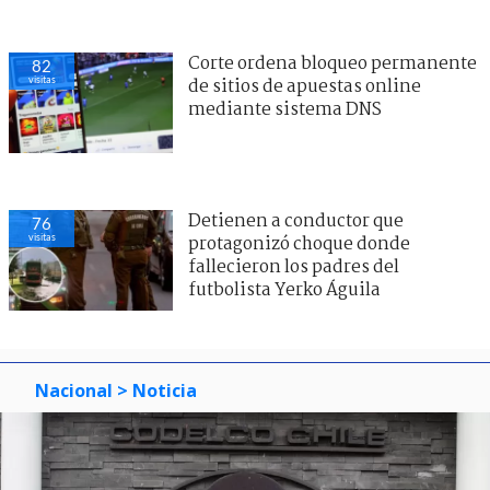
Corte ordena bloqueo permanente
82
visitas
de sitios de apuestas online
mediante sistema DNS
Detienen a conductor que
76
visitas
protagonizó choque donde
fallecieron los padres del
futbolista Yerko Águila
Nacional
> Noticia