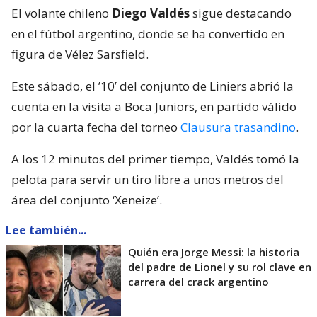
El volante chileno
Diego Valdés
sigue destacando
en el fútbol argentino, donde se ha convertido en
figura de Vélez Sarsfield.
Este sábado, el ’10’ del conjunto de Liniers abrió la
cuenta en la visita a Boca Juniors, en partido válido
por la cuarta fecha del torneo
Clausura trasandino
.
A los 12 minutos del primer tiempo, Valdés tomó la
pelota para servir un tiro libre a unos metros del
área del conjunto ‘Xeneize’.
Lee también...
Quién era Jorge Messi: la historia
del padre de Lionel y su rol clave en
carrera del crack argentino