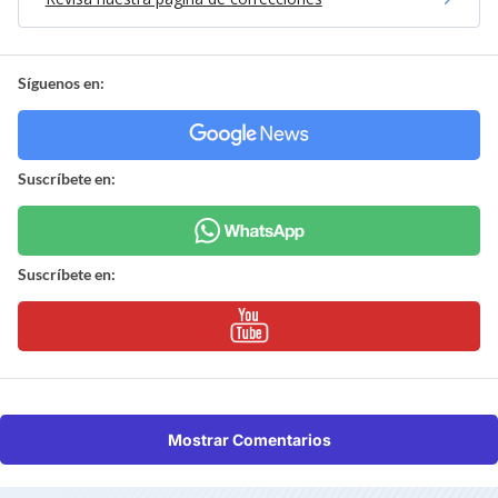
Síguenos en:
Suscríbete en:
Suscríbete en:
Mostrar Comentarios