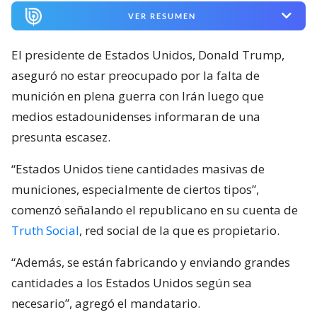
VER RESUMEN
El presidente de Estados Unidos, Donald Trump,
aseguró no estar preocupado por la falta de
munición en plena guerra con Irán luego que
medios estadounidenses informaran de una
presunta escasez.
“Estados Unidos tiene cantidades masivas de
municiones, especialmente de ciertos tipos”,
comenzó señalando el republicano en su cuenta de
Truth Social
, red social de la que es propietario.
“Además, se están fabricando y enviando grandes
cantidades a los Estados Unidos según sea
necesario”, agregó el mandatario.