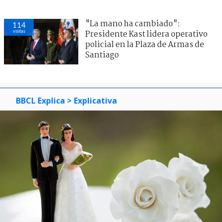
"La mano ha cambiado":
114
visitas
Presidente Kast lidera operativo
policial en la Plaza de Armas de
Santiago
BBCL Explica
> Explicativa