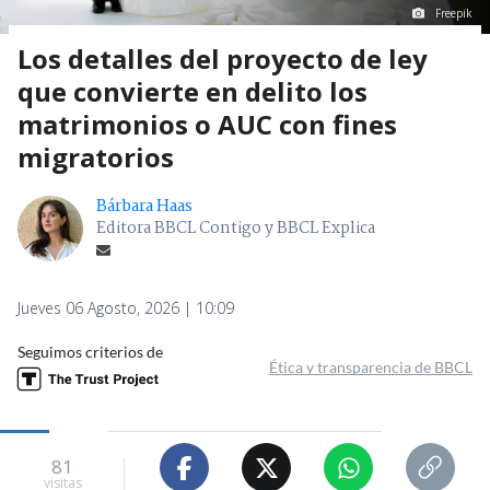
Freepik
Los detalles del proyecto de ley
que convierte en delito los
matrimonios o AUC con fines
migratorios
Bárbara Haas
Editora BBCL Contigo y BBCL Explica
Jueves 06 Agosto, 2026 | 10:09
Seguimos criterios de
Ética y transparencia de BBCL
81
visitas