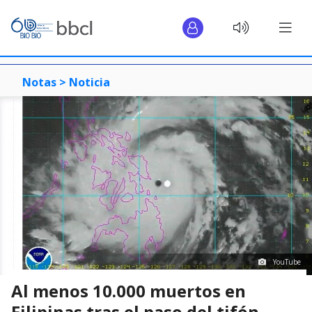
Notas >
Noticia
YouTube
Al menos 10.000 muertos en
Filipinas tras el paso del tifón