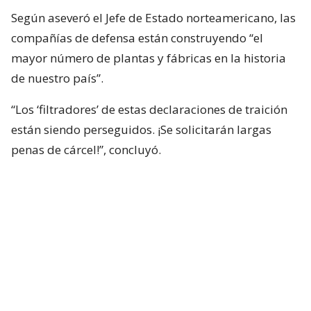
Según aseveró el Jefe de Estado norteamericano, las
compañías de defensa están construyendo “el
mayor número de plantas y fábricas en la historia
de nuestro país”.
“Los ‘filtradores’ de estas declaraciones de traición
están siendo perseguidos. ¡Se solicitarán largas
penas de cárcel!”, concluyó.
Su mensaje tiene lugar luego que
The Washington