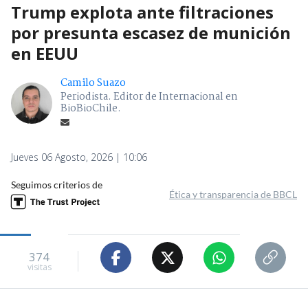
Trump explota ante filtraciones
por presunta escasez de munición
en EEUU
Camilo Suazo
Periodista. Editor de Internacional en
BioBioChile.
Jueves 06 Agosto, 2026 | 10:06
Seguimos criterios de
Ética y transparencia de BBCL
374
visitas