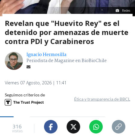
Redes
Revelan que "Huevito Rey" es el
detenido por amenazas de muerte
contra PDI y Carabineros
Ignacio Hermosilla
Periodista de Magazine en BioBioChile
Viernes 07 Agosto, 2026 | 11:41
Seguimos criterios de
Ética y transparencia de BBCL
316
visitas