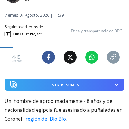
Viernes 07 Agosto, 2026 | 11:39
Seguimos criterios de
Ética y transparencia de BBCL
445
visitas
VER RESUMEN
Un
hombre de aproximadamente 48 años y de
nacionalidad egipcia fue asesinado a puñaladas en
Coronel
,
región del Bío Bío
.