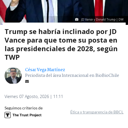
JD Vance y Donald Trump | DW
Trump se habría inclinado por JD
Vance para que tome su posta en
las presidenciales de 2028, según
TWP
César Vega Martínez
Periodista del área Internacional en BioBioChile
Viernes 07 Agosto, 2026 | 11:11
Seguimos criterios de
Ética y transparencia de BBCL