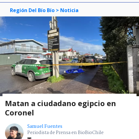
Región Del Bío Bío
> Noticia
Matan a ciudadano egipcio en
Coronel
Samuel Fuentes
Periodista de Prensa en BioBioChile