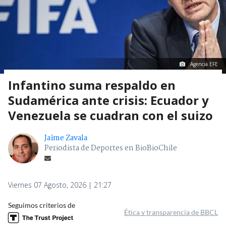
Agencia EFE
Infantino suma respaldo en
Sudamérica ante crisis: Ecuador y
Venezuela se cuadran con el suizo
Jaime Zavala
Periodista de Deportes en BioBioChile
Viernes 07 Agosto, 2026 | 21:27
Seguimos criterios de
Ética y transparencia de BBCL