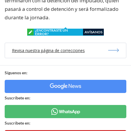
terminaron con la detención del imputado, quien
pasará a control de detención y será formalizado
durante la jornada.
¿ENCONTRASTE UN
AVÍSANOS
ERROR?
Revisa nuestra página de correcciones
Síguenos en:
Suscríbete en:
Suscríbete en: