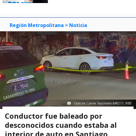
Región Metropolitana
> Noticia
Captura | Jaime Sepúlveda &#8211; RBB
Conductor fue baleado por
desconocidos cuando estaba al
interior de auto en Santiago