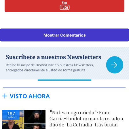
Mostrar Comentarios
VISTO AHORA
"No les tengo miedo": Fran
187
visitas
García-Huidobro manda recado a
dúo de ’La Cofradía’ tras brutal