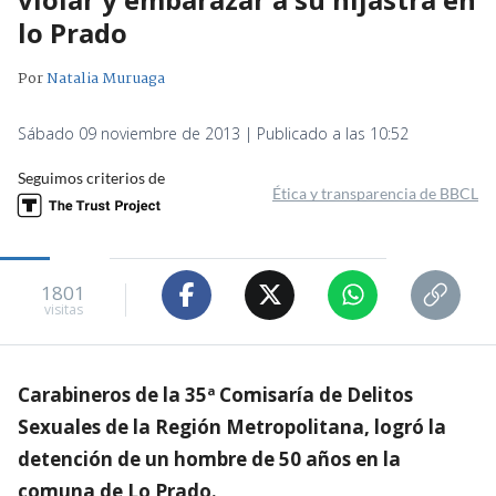
lo Prado
Por
Natalia Muruaga
Sábado 09 noviembre de 2013 | Publicado a las 10:52
Seguimos criterios de
Ética y transparencia de BBCL
1801
visitas
Carabineros de la 35ª Comisaría de Delitos
Sexuales de la Región Metropolitana, logró la
detención de un hombre de 50 años en la
comuna de Lo Prado.