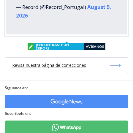
— Record (@Record_Portugal)
August 9,
2026
¿ENCONTRASTE UN
AVÍSANOS
ERROR?
Revisa nuestra página de correcciones
Síguenos en:
Suscríbete en: