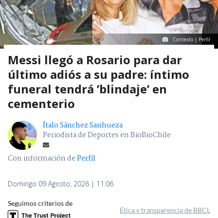
Contexto | Perfil
Messi llegó a Rosario para dar
último adiós a su padre: íntimo
funeral tendrá ’blindaje’ en
cementerio
Ítalo Sánchez Sanhueza
Periodista de Deportes en BioBioChile
Con información de
Perfil
Domingo 09 Agosto, 2026 | 11:06
Seguimos criterios de
Ética y transparencia de BBCL