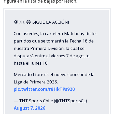
figura en la lista de bajas por lesión.
⚽🇨🇱🤩 ¡SIGUE LA ACCIÓN!
Con ustedes, la cartelera Matchday de los
partidos que se tomarán la Fecha 18 de
nuestra Primera División, la cual se
disputará entre el viernes 7 de agosto
hasta el lunes 10.
Mercado Libre es el nuevo sponsor de la
Liga de Primera 2026…
pic.twitter.com/r8HkTPs920
— TNT Sports Chile (@TNTSportsCL)
August 7, 2026