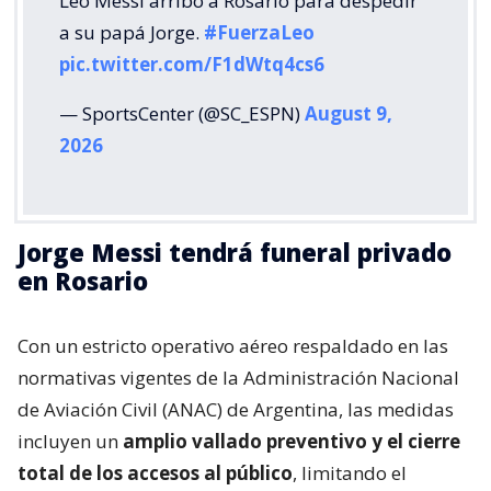
Leo Messi arribó a Rosario para despedir
a su papá Jorge.
#FuerzaLeo
pic.twitter.com/F1dWtq4cs6
— SportsCenter (@SC_ESPN)
August 9,
2026
Jorge Messi tendrá funeral privado
en Rosario
Con un estricto operativo aéreo respaldado en las
normativas vigentes de la Administración Nacional
de Aviación Civil (ANAC) de Argentina, las medidas
incluyen un
amplio vallado preventivo y el cierre
total de los accesos al público
, limitando el