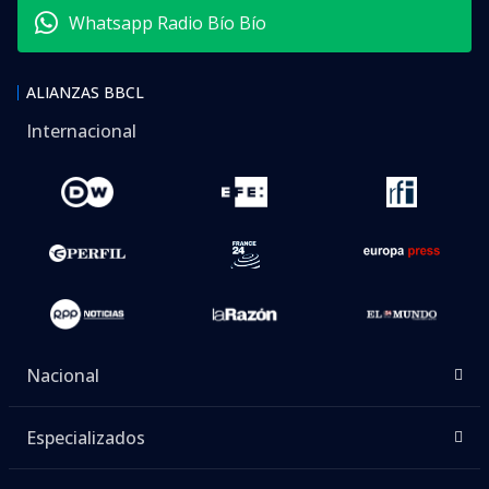
Whatsapp Radio Bío Bío
ALIANZAS BBCL
Internacional
Nacional
Especializados