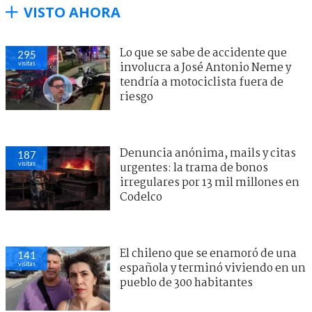
VISTO AHORA
Lo que se sabe de accidente que
295
visitas
involucra a José Antonio Neme y
tendría a motociclista fuera de
riesgo
Denuncia anónima, mails y citas
187
visitas
urgentes: la trama de bonos
irregulares por 13 mil millones en
Codelco
El chileno que se enamoró de una
141
visitas
española y terminó viviendo en un
pueblo de 300 habitantes