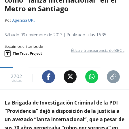
Metro en Santiago
Por
Agencia UPI
Sábado 09 noviembre de 2013 | Publicado a las 16:35
Seguimos criterios de
Ética y transparencia de BBCL
2702
visitas
La Brigada de Investigación Criminal de la PDI
“Providencia” dejó a disposición de la justicia a
un avezado “lanza internacional”, que a pesar de
sus 70 años perpetraba “robos por sorpresa” en