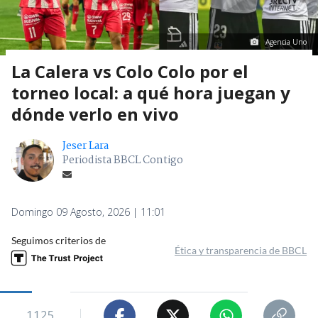
Agencia Uno
La Calera vs Colo Colo por el
torneo local: a qué hora juegan y
dónde verlo en vivo
Jeser Lara
Periodista BBCL Contigo
Domingo 09 Agosto, 2026 | 11:01
Seguimos criterios de
Ética y transparencia de BBCL
1125