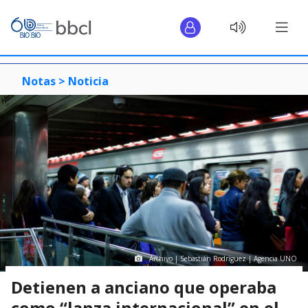
Notas >
Noticia
Archivo | Sebastián Rodríguez | Agencia UNO
Detienen a anciano que operaba
como “lanza internacional” en el