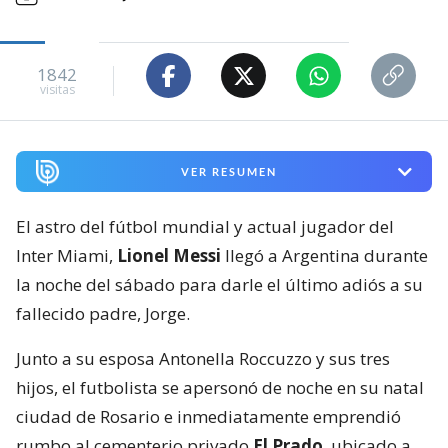
1842
visitas
VER RESUMEN
El astro del fútbol mundial y actual jugador del
Inter Miami,
Lionel Messi
llegó a Argentina durante
la noche del sábado para darle el último adiós a su
fallecido padre, Jorge.
Junto a su esposa Antonella Roccuzzo y sus tres
hijos, el futbolista se apersonó de noche en su natal
ciudad de Rosario e inmediatamente emprendió
rumbo al cementerio privado
El Prado
, ubicado a