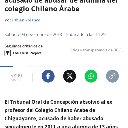
colegio Chileno Árabe
Por
Fabián Polanco
Sábado 09 noviembre de 2013 | Publicado a las 14:29
Seguimos criterios de
Ética y transparencia de BBCL
5899
visitas
El Tribunal Oral de Concepción absolvió al ex
profesor del Colegio Chileno Arabe de
Chiguayante, acusado de haber abusado
sexualmente en 2011 a una alumna de 13 años