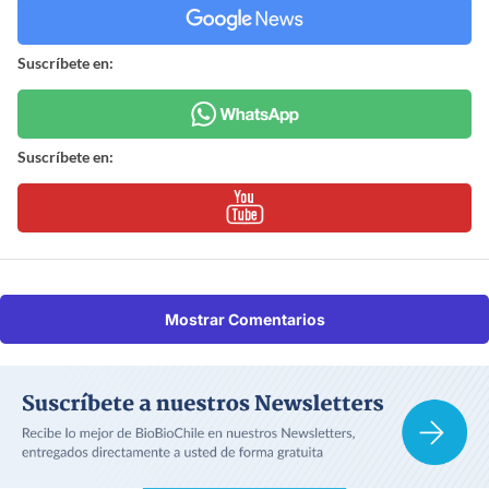
Suscríbete en:
Suscríbete en:
Mostrar Comentarios