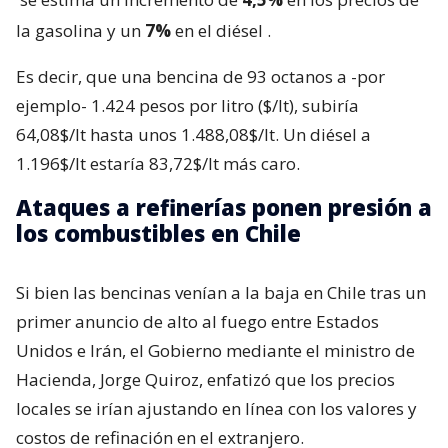
la gasolina y un
7%
en el diésel
.
Es decir, que una bencina de 93 octanos a -por
ejemplo- 1.424 pesos por litro ($/lt), subiría
64,08$/lt hasta unos 1.488,08$/lt. Un diésel a
1.196$/lt estaría 83,72$/lt más caro.
Ataques a refinerías ponen presión a
los combustibles en Chile
Si bien las bencinas venían a la baja en Chile tras un
primer anuncio de alto al fuego entre Estados
Unidos e Irán, el Gobierno mediante el ministro de
Hacienda, Jorge Quiroz, enfatizó que los precios
locales se irían ajustando en línea con los valores y
costos de refinación en el extranjero.