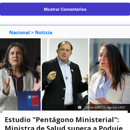
Mostrar Comentarios
Nacional
> Noticia
Archivo &#8211; Agencia UNO
Estudio "Pentágono Ministerial":
Ministra de Salud supera a Poduje