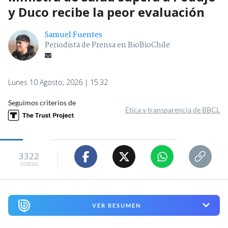
y Duco recibe la peor evaluación
Samuel Fuentes
Periodista de Prensa en BioBioChile
Lunes 10 Agosto, 2026 | 15:32
Seguimos criterios de
Ética y transparencia de BBCL
3322
visitas
VER RESUMEN