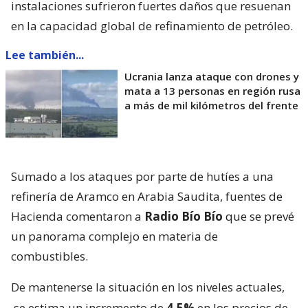
instalaciones sufrieron fuertes daños que resuenan
en la capacidad global de refinamiento de petróleo.
Lee también...
Ucrania lanza ataque con drones y
mata a 13 personas en región rusa
a más de mil kilómetros del frente
Sumado a los ataques por parte de hutíes a una
refinería de Aramco en Arabia Saudita, fuentes de
Hacienda comentaron a
Radio Bío Bío
que se prevé
un panorama complejo en materia de
combustibles.
De mantenerse la situación en los niveles actuales,
se estima un incremento de
4,5%
en los precios de