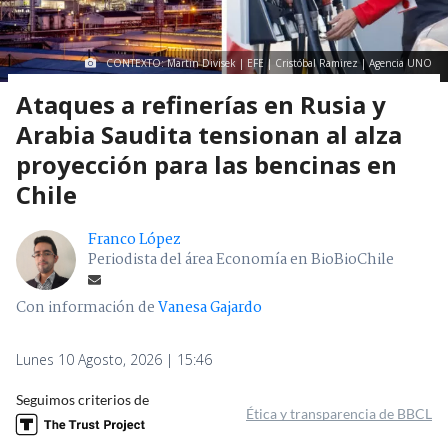
CONTEXTO: Martin Divisek | EFE | Cristóbal Ramirez | Agencia UNO
Ataques a refinerías en Rusia y
Arabia Saudita tensionan al alza
proyección para las bencinas en
Chile
Franco López
Periodista del área Economía en BioBioChile
Con información de
Vanesa Gajardo
Lunes 10 Agosto, 2026 | 15:46
Seguimos criterios de
Ética y transparencia de BBCL