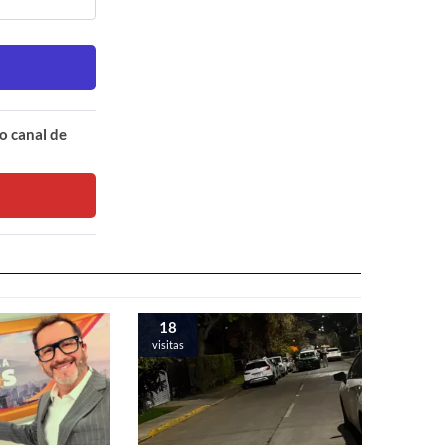
o canal de
18
visitas