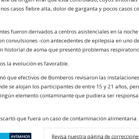
unos casos fiebre alta, dolor de garganta y pocos casos c
tes fueron derivados a centros asistenciales en la noche 
con convulsiones -con antecedentes de epilepsia en uno de
on historial de asma que presentó problemas respiratorio
sos la evolución es favorable.
rmó que efectivos de Bomberos revisaron las instalaciones
de se alojan los participantes de entre 15 y 21 años, per
ingún elemento contaminante que pudiera ser responsa
descartó que fuera un caso de contaminación alimentaria.
Revisa nuestra página de correccione
AVÍSANOS