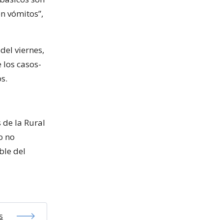
on vómitos”,
del viernes,
 los casos-
s.
 de la Rural
o no
ble del
s