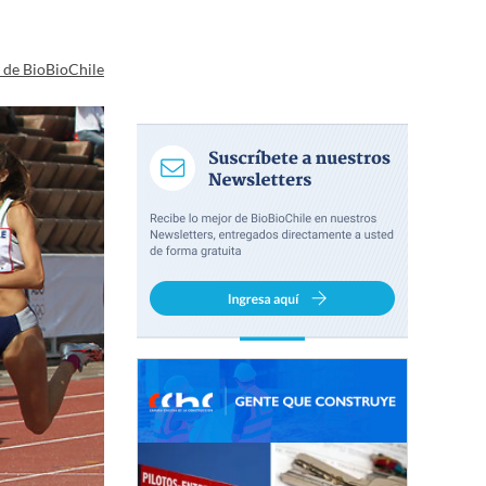
a de BioBioChile