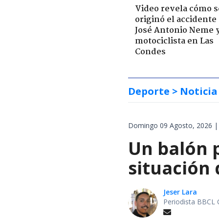
Video revela cómo s
originó el accidente
José Antonio Neme 
motociclista en Las
Condes
Deporte
> Noticia
Domingo 09 Agosto, 2026 |
Un balón p
situación 
Jeser Lara
Periodista BBCL 