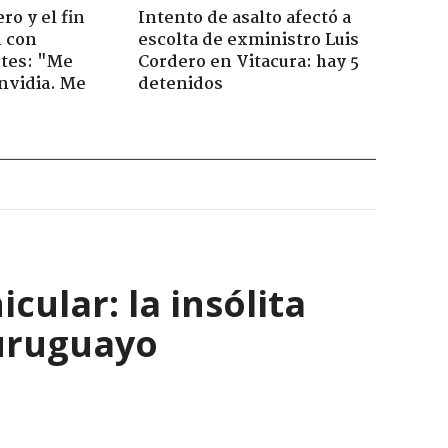
ro y el fin
Intento de asalto afectó a
n con
escolta de exministro Luis
tes: "Me
Cordero en Vitacura: hay 5
envidia. Me
detenidos
ular: la insólita
 uruguayo