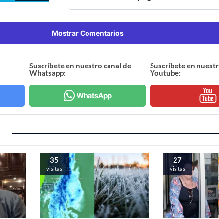
Mostrar Comentarios
Suscríbete en nuestro canal de
Suscríbete en nuestr
Whatsapp:
Youtube:
35
27
visitas
visitas