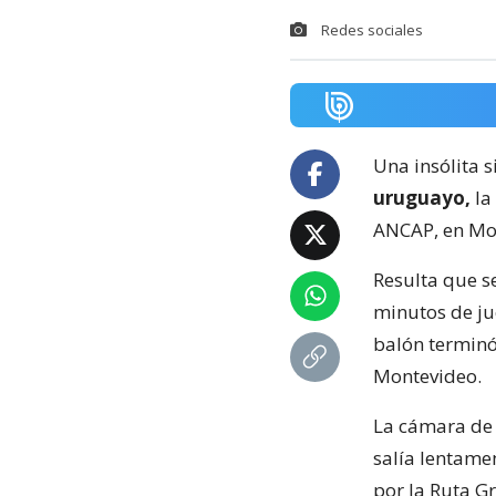
Redes sociales
Una insólita s
uruguayo,
la
ANCAP, en Mo
Resulta que s
minutos de ju
balón terminó
Montevideo.
La cámara de 
salía lentame
por la Ruta Gr