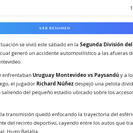
1
VER RESUMEN
ituación se vivió este sábado en la
Segunda División del
 cual generó un accidente automovilístico a las afueras 
ntevideo.
e enfrentaban
Uruguay Montevideo vs Paysandú
y a lo
ego, el jugador
Richard Núñez
despejó una pelota divid
 saliendo del pequeño estadio ubicado sobre los acceso
la transmisión quedó enfocando la trayectoria del esféri
nte del recinto deportivo, cayendo entre los autos que tr
al. Hugo Batalla.