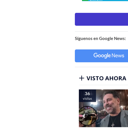
Síguenos en Google News:
VISTO AHORA
36
visitas