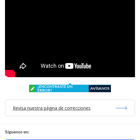
¿ENCONTRASTE UN
AVÍSANOS
ERROR?
Revisa nuestra página de correcciones
Síguenos en: