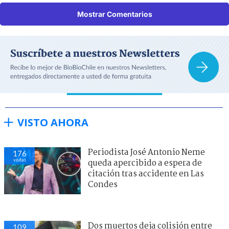
Mostrar Comentarios
VISTO AHORA
Periodista José Antonio Neme
176
visitas
queda apercibido a espera de
citación tras accidente en Las
Condes
Dos muertos deja colisión entre
109