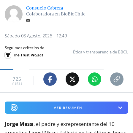
Consuelo Cabrera
Colaboradora en BioBioChile
Sábado 08 Agosto, 2026 | 12:49
Seguimos criterios de
Ética y transparencia de BBCL
725
visitas
VER RESUMEN
Jorge Messi
, el padre y exrepresentante del 10
argentino Lionel Messi, falleció en las últimas horas