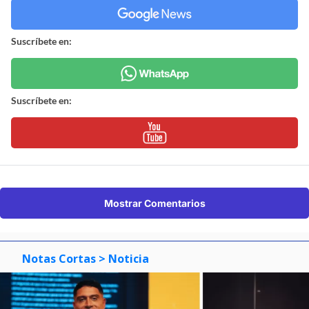
Suscríbete en:
Suscríbete en:
Mostrar Comentarios
Notas Cortas
> Noticia