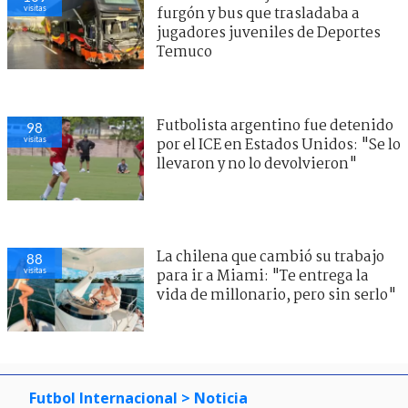
visitas
furgón y bus que trasladaba a
jugadores juveniles de Deportes
Temuco
Futbolista argentino fue detenido
98
visitas
por el ICE en Estados Unidos: "Se lo
llevaron y no lo devolvieron"
La chilena que cambió su trabajo
88
visitas
para ir a Miami: "Te entrega la
vida de millonario, pero sin serlo"
Futbol Internacional
> Noticia