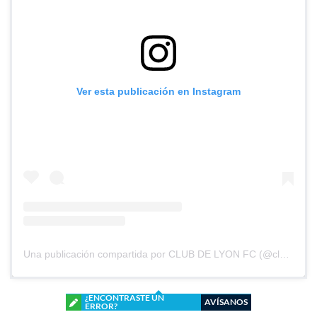
Ver esta publicación en Instagram
Una publicación compartida por CLUB DE LYON FC (@clubdelyonfc)
¿ENCONTRASTE UN
AVÍSANOS
ERROR?