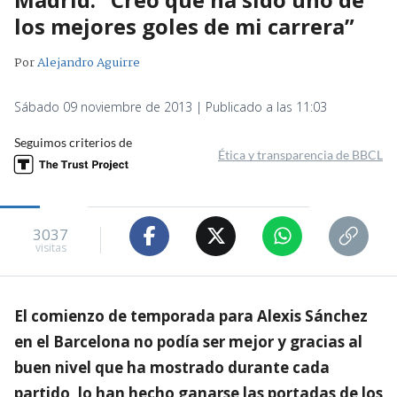
los mejores goles de mi carrera”
Por
Alejandro Aguirre
Sábado 09 noviembre de 2013 | Publicado a las 11:03
Seguimos criterios de
Ética y transparencia de BBCL
3037
visitas
El comienzo de temporada para Alexis Sánchez
en el Barcelona no podía ser mejor y gracias al
buen nivel que ha mostrado durante cada
partido, lo han hecho ganarse las portadas de los