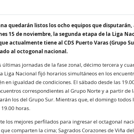
o
na quedarán listos los ocho equipos que disputarán, a
nes 15 de noviembre, la segunda etapa de la Liga Na
que actualmente tiene al CDS Puerto Varas (Grupo S
cado al octogonal nacional.
 últimas jornadas de la fase zonal, décimo tercera y cuar
la Liga Nacional fijó horarios simultáneos en los encuent
én en igualdad de condiciones. El sábado desde las 19.0
ncuentros correspondientes al Grupo Norte y a partir de 
rán los del Grupo Sur. Mientras que, el domingo todos 
s 19.00 horas.
te los mejores perfilados para ingresar el octagonal naci
s que comparten la cima; Sagrados Corazones de Viña del