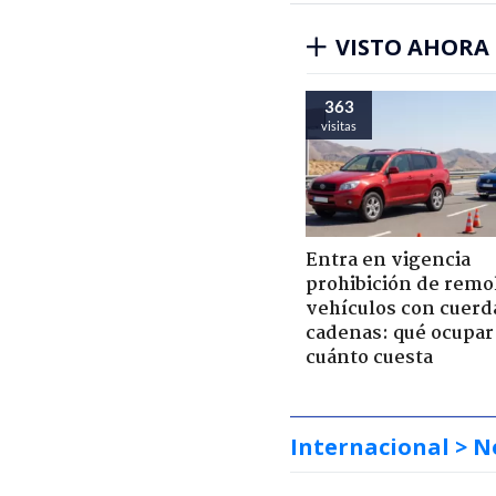
VISTO AHORA
363
visitas
Entra en vigencia
prohibición de remo
vehículos con cuerd
cadenas: qué ocupar
cuánto cuesta
Internacional
> N