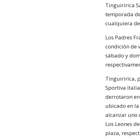
Tinguiririca S
temporada de 
cualquiera de
Los Padres Fr
condición de v
sábado y domi
respectivamen
Tinguiririca, 
Sportiva Itali
derrotaron en
ubicado en la
alcanzar uno 
Los Leones de
plaza, respec