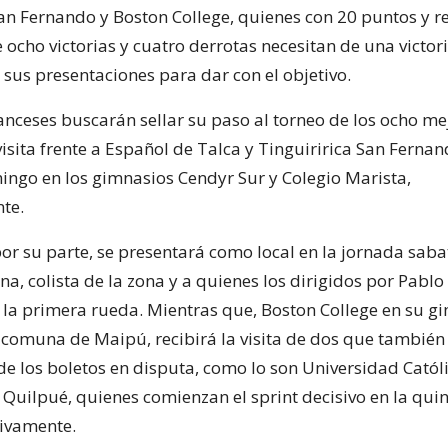
an Fernando y Boston College, quienes con 20 puntos y re
ocho victorias y cuatro derrotas necesitan de una victor
 sus presentaciones para dar con el objetivo.
anceses buscarán sellar su paso al torneo de los ocho me
isita frente a Español de Talca y Tinguiririca San Fernan
ngo en los gimnasios Cendyr Sur y Colegio Marista,
te.
por su parte, se presentará como local en la jornada saba
ana, colista de la zona y a quienes los dirigidos por Pablo
 la primera rueda. Mientras que, Boston College en su g
 comuna de Maipú, recibirá la visita de dos que tambié
de los boletos en disputa, como lo son Universidad Católi
 Quilpué, quienes comienzan el sprint decisivo en la quin
tivamente.