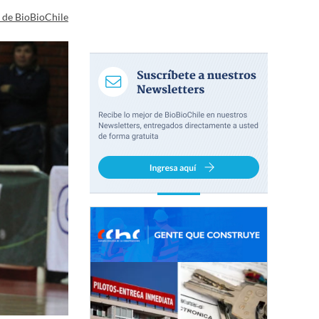
a de BioBioChile