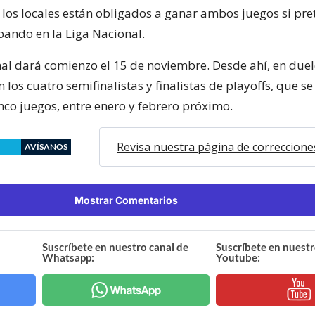
 los locales están obligados a ganar ambos juegos si pr
pando en la Liga Nacional.
nal dará comienzo el 15 de noviembre. Desde ahí, en duel
n los cuatro semifinalistas y finalistas de playoffs, que s
nco juegos, entre enero y febrero próximo.
Revisa nuestra página de correccione
AVÍSANOS
Mostrar Comentarios
Suscríbete en nuestro canal de
Suscríbete en nuestr
Whatsapp:
Youtube: