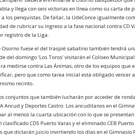
tabla y llega con seis victorias en línea como su carta de 
a los penquistas. De fallar, la UdeConce igualmente con
ad de rubricar su ingreso a la fase nacional contra CD Va
 registro de la Liga.
e Osorno fuese el del traspié sabatino también tendrá u
de del domingo ‘Los Toros’ visitarán el Coliseo Municipa
a medirse contra Las Ánimas, otro de los equipos que e
ificar, pero que como tarea inicial está obligado vencer a
mismo recinto.
os conjuntos que también lucharán por acceder de ronda
BA Ancud y Deportes Castro. Los ancuditanos en el Gimnas
ar al menos la cuarta ubicación con lo que se presentan
l clasificado CDS Puerto Varas y el eliminado CEB Puerto
 que dictarán juicio invirtiendo los días en el Gimnasio 