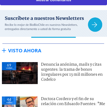
VISTO AHORA
Denuncia anónima, mails y citas
69
visitas
urgentes: la trama de bonos
irregulares por 13 mil millones en
Codelco
Doctora Cordero y el fin de su
44
visitas
relación con Eduardo Fuentes: "Me