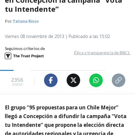
tu Intendente”
Por
Tatiana Risso
Viernes 08 noviembre de 2013 | Publicado a las 15:02
Seguimos criterios de
Ética y transparencia de BBCL
2356
visitas
El grupo “95 propuestas para un Chile Mejor”
llegó a Concepción a difundir la campaña “Vota
tu Intendente” que propone la elección directa
de autoridades regionales y la urgencia de