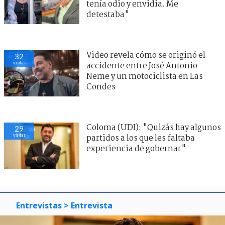
tenía odio y envidia. Me
detestaba"
Video revela cómo se originó el
32
visitas
accidente entre José Antonio
Neme y un motociclista en Las
Condes
Coloma (UDI): "Quizás hay algunos
29
visitas
partidos a los que les faltaba
experiencia de gobernar"
Entrevistas
> Entrevista