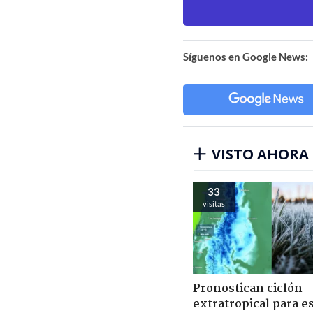
Síguenos en Google News:
VISTO AHORA
33
visitas
Pronostican ciclón
extratropical para e