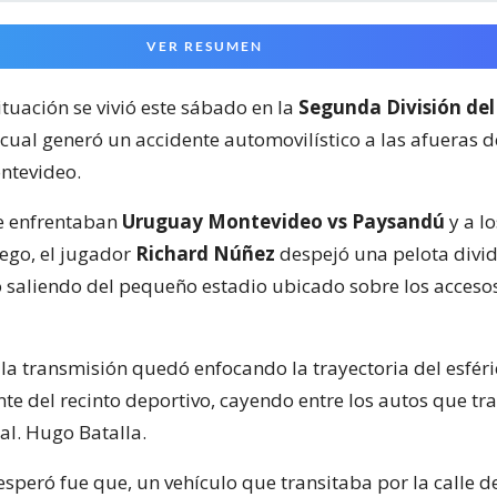
VER RESUMEN
ituación se vivió este sábado en la
Segunda División del
 cual generó un accidente automovilístico a las afueras 
ntevideo.
e enfrentaban
Uruguay Montevideo vs Paysandú
y a lo
ego, el jugador
Richard Núñez
despejó una pelota divid
 saliendo del pequeño estadio ubicado sobre los acceso
la transmisión quedó enfocando la trayectoria del esféri
nte del recinto deportivo, cayendo entre los autos que tr
al. Hugo Batalla.
speró fue que, un vehículo que transitaba por la calle d