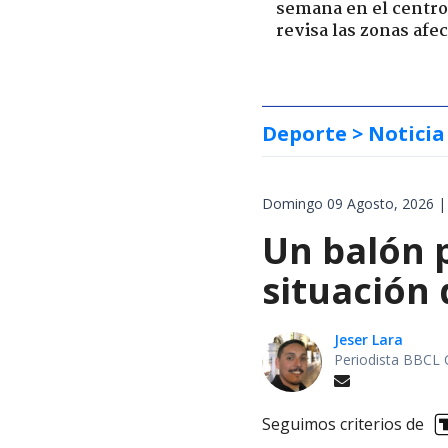
semana en el centro 
revisa las zonas afe
Deporte
> Noticia
Domingo 09 Agosto, 2026 |
Un balón p
situación 
Jeser Lara
Periodista BBCL 
Seguimos criterios de