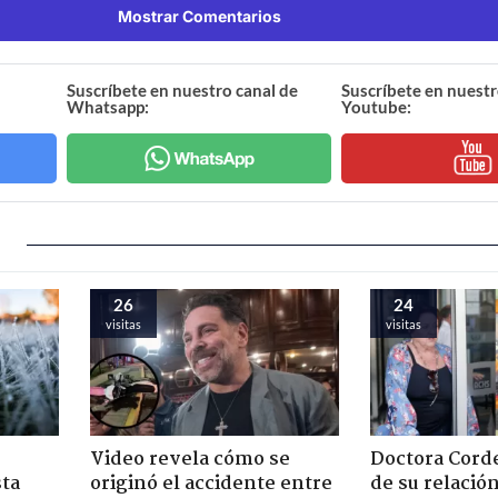
Mostrar Comentarios
Suscríbete en nuestro canal de
Suscríbete en nuestr
Whatsapp:
Youtube:
26
24
visitas
visitas
Video revela cómo se
Doctora Corde
sta
originó el accidente entre
de su relació