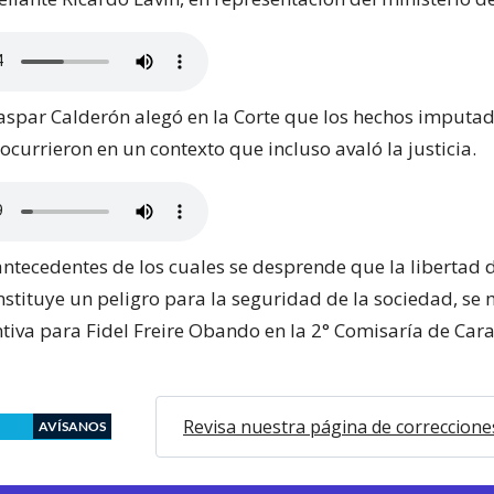
spar Calderón alegó en la Corte que los hechos imputad
currieron en un contexto que incluso avaló la justicia.
antecedentes de los cuales se desprende que la libertad 
stituye un peligro para la seguridad de la sociedad, se
ntiva para Fidel Freire Obando en la 2° Comisaría de Car
Revisa nuestra página de correccione
AVÍSANOS