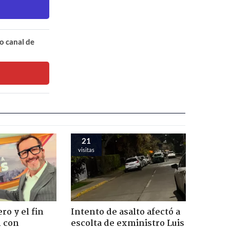
o canal de
21
visitas
ro y el fin
Intento de asalto afectó a
n con
escolta de exministro Luis