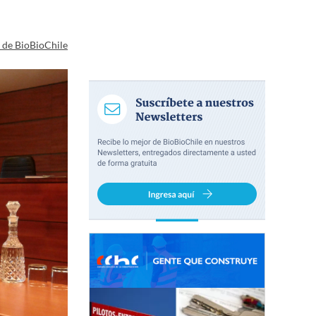
a de BioBioChile