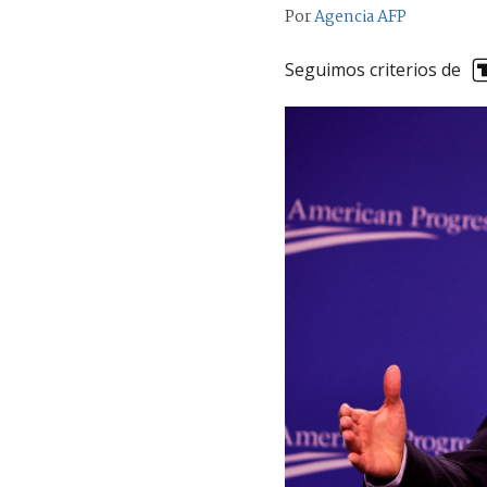
Por
Agencia AFP
Seguimos criterios de