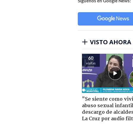
Síguenos en Google News:
VISTO AHORA
60
visitas
"Se siente como viv
abuso sexual infantil
descargo de alcalde
La Cruz por audio fil