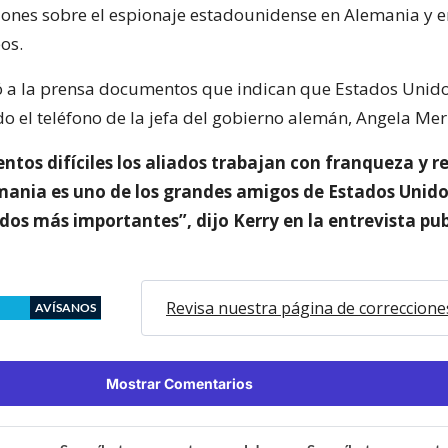
ciones sobre el espionaje estadounidense en Alemania y e
os.
ó a la prensa documentos que indican que Estados Unid
o el teléfono de la jefa del gobierno alemán, Angela Mer
ntos difíciles los aliados trabajan con franqueza y r
ania es uno de los grandes amigos de Estados Unido
dos más importantes”, dijo Kerry en la entrevista pu
Revisa nuestra página de correccione
AVÍSANOS
Mostrar Comentarios