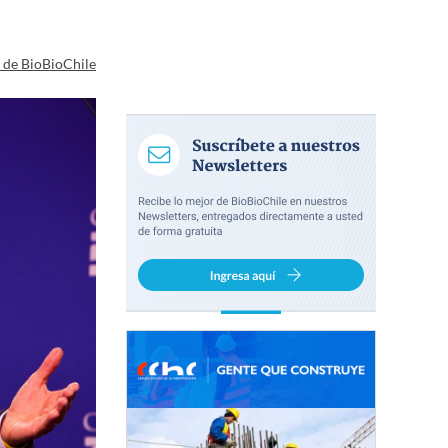
a de BioBioChile