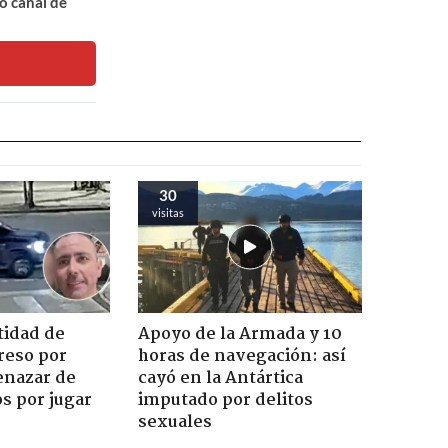
o canal de
30
visitas
tidad de
Apoyo de la Armada y 10
reso por
horas de navegación: así
enazar de
cayó en la Antártica
s por jugar
imputado por delitos
sexuales