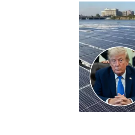
EFE | Edición BBCL