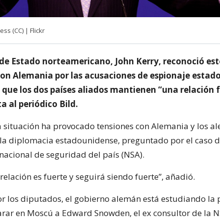
ss (CC) | Flickr
o de Estado norteamericano, John Kerry, reconoció est
con Alemania por las acusaciones de espionaje estad
 que los dos países aliados mantienen “una relación f
a al periódico Bild.
a situación ha provocado tensiones con Alemania y los a
de la diplomacia estadounidense, preguntado por el caso 
 nacional de seguridad del país (NSA).
relación es fuerte y seguirá siendo fuerte”, añadió.
r los diputados, el gobierno alemán está estudiando la 
arar en Moscú a Edward Snowden, el ex consultor de la N