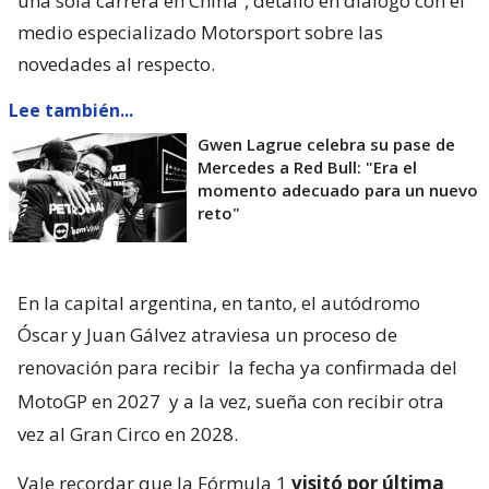
una sola carrera en China”, detalló en diálogo con el
medio especializado Motorsport sobre las
novedades al respecto.
Lee también...
Gwen Lagrue celebra su pase de
Mercedes a Red Bull: "Era el
momento adecuado para un nuevo
reto"
En la capital argentina, en tanto, el autódromo
Óscar y Juan Gálvez atraviesa un proceso de
renovación para recibir
la fecha ya confirmada del
MotoGP en 2027
y a la vez, sueña con recibir otra
vez al Gran Circo en 2028.
Vale recordar que la Fórmula 1
visitó por última