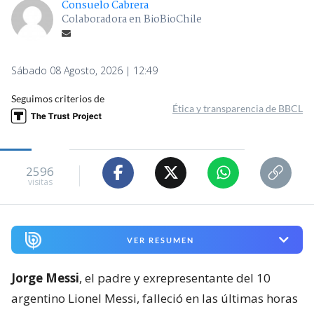
Consuelo Cabrera
Colaboradora en BioBioChile
Sábado 08 Agosto, 2026 | 12:49
Seguimos criterios de
Ética y transparencia de BBCL
2596
visitas
VER RESUMEN
Jorge Messi
, el padre y exrepresentante del 10
argentino Lionel Messi, falleció en las últimas horas