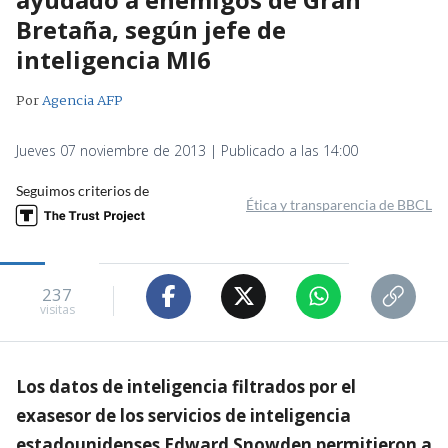
Bretaña, según jefe de
inteligencia MI6
Por
Agencia AFP
Jueves 07 noviembre de 2013 | Publicado a las 14:00
Seguimos criterios de
Ética y transparencia de BBCL
237
visitas
Los datos de inteligencia filtrados por el
exasesor de los servicios de inteligencia
estadounidenses Edward Snowden permitieron a