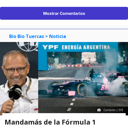
Mostrar Comentarios
Bío Bío Tuercas
> Noticia
Contexto | EFE
Mandamás de la Fórmula 1