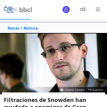
Notas >
Noticia
Edward Snowden | The Guardian
Filtraciones de Snowden han
ayudado a enemigos de Gran