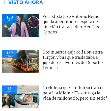
VISTO AHORA
Periodista José Antonio Neme
130
visitas
queda apercibido a espera de
citación tras accidente en Las
Condes
Dos muertos deja colisión entre
119
visitas
furgón y bus que trasladaba a
jugadores juveniles de Deportes
Temuco
La chilena que cambió su trabajo
91
visitas
para ir a Miami: "Te entrega la
vida de millonario, pero sin serlo"