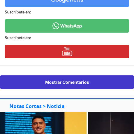
Suscríbete en:
Suscríbete en:
Mostrar Comentarios
Notas Cortas
> Noticia