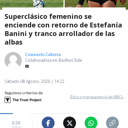
Superclásico femenino se
enciende con retorno de Estefanía
Banini y tranco arrollador de las
albas
Consuelo Cabrera
Colaboradora en BioBioChile
Sábado 08 Agosto, 2026 | 14:22
Seguimos criterios de
Ética y transparencia de BBCL
838
visitas