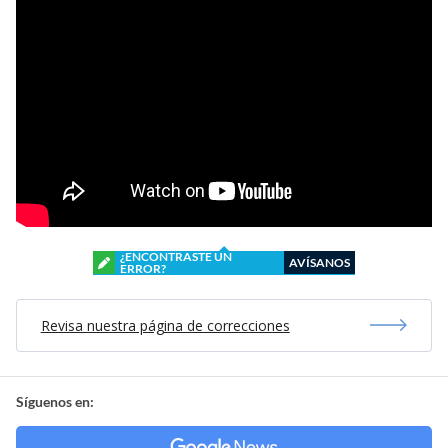
¿ENCONTRASTE UN
AVÍSANOS
ERROR?
Revisa nuestra página de correcciones
Síguenos en: