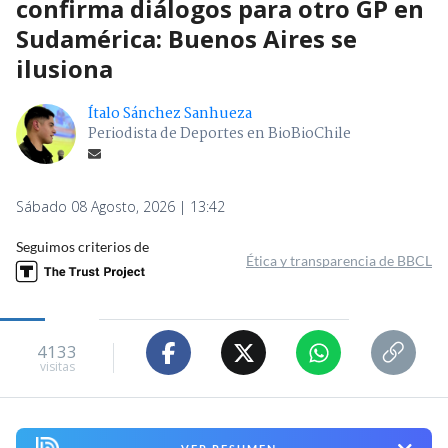
confirma diálogos para otro GP en
Sudamérica: Buenos Aires se
ilusiona
Ítalo Sánchez Sanhueza
Periodista de Deportes en BioBioChile
Sábado 08 Agosto, 2026 | 13:42
Seguimos criterios de
Ética y transparencia de BBCL
4133
visitas