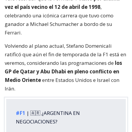
vez el país vecino el 12 de abril de 1998
,
celebrando una icónica carrera que tuvo como
ganador a Michael Schumacher a bordo de su
Ferrari.
Volviendo al plano actual, Stefano Domenicali
ratificó que aún el fin de temporada de la F1 está en
veremos, considerando las programaciones de
los
GP de Qatar y Abu Dhabi en pleno conflicto en
Medio Oriente
entre Estados Unidos e Israel con
Irán.
#F1
| 🇦🇷 ¿ARGENTINA EN
NEGOCIACIONES?