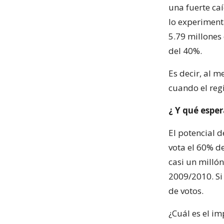
una fuerte ca
lo experiment
5.79 millones
del 40%.
Es decir, al 
cuando el regi
¿ Y qué espe
El potencial d
vota el 60% de
casi un millón
2009/2010. Si 
de votos.
¿Cuál es el im