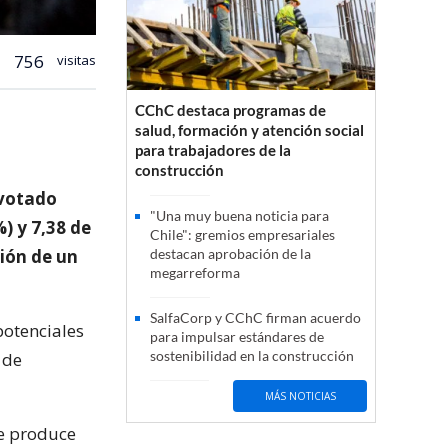
756
visitas
CChC destaca programas de
salud, formación y atención social
para trabajadores de la
construcción
 votado
"Una muy buena noticia para
) y 7,38 de
Chile": gremios empresariales
ción de un
destacan aprobación de la
megarreforma
SalfaCorp y CChC firman acuerdo
potenciales
para impulsar estándares de
sostenibilidad en la construcción
 de
MÁS NOTICIAS
se produce