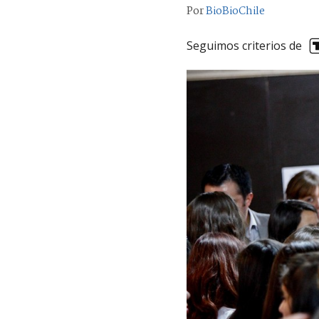
Por
BioBioChile
Seguimos criterios de