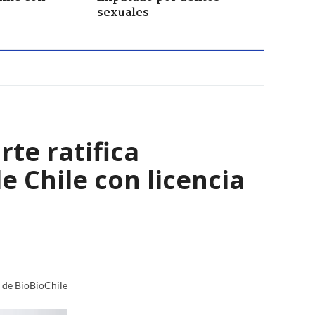
sexuales
rte ratifica
 Chile con licencia
a de BioBioChile