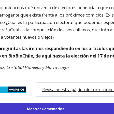
plantearnos qué universo de electores beneficia a qué co
terrogante que existe frente a los próximos comicios. Exis
o ¿Cuál es la participación electoral que podemos esper
e? ¿Cuál es la composición de esos chilenos, que irán a v
a votantes nuevos o viejos?
preguntas las iremos respondiendo en los artículos q
en BioBioChile, de aquí hasta la elección del 17 de 
az, Cristóbal Huneeus y Marta Lagos
Revisa nuestra página de correccione
AVÍSANOS
Mostrar Comentarios