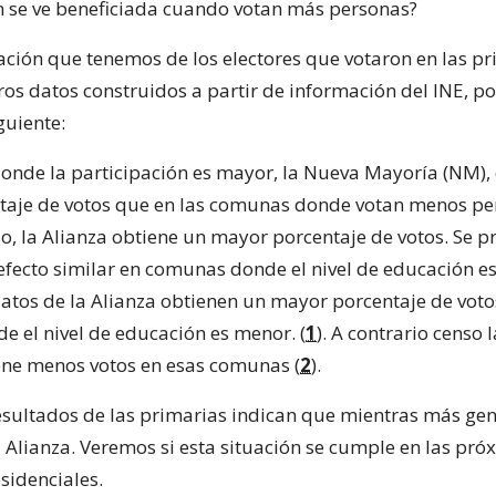
n se ve beneficiada cuando votan más personas?
ación que tenemos de los electores que votaron en las pr
os datos construidos a partir de información del INE, 
guiente:
nde la participación es mayor, la Nueva Mayoría (NM),
aje de votos que en las comunas donde votan menos pe
so, la Alianza obtiene un mayor porcentaje de votos. Se 
fecto similar en comunas donde el nivel de educación es
datos de la Alianza obtienen un mayor porcentaje de voto
 el nivel de educación es menor. (
1
). A contrario censo
ne menos votos en esas comunas (
2
).
 resultados de las primarias indican que mientras más ge
a Alianza. Veremos si esta situación se cumple en las pró
sidenciales.