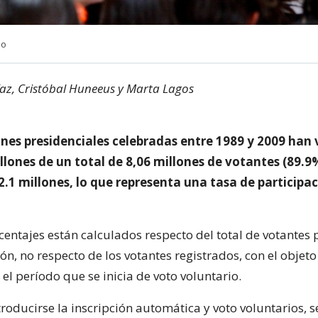
no
az, Cristóbal Huneeus y Marta Lagos
iones presidenciales celebradas entre 1989 y 2009 han
llones de un total de 8,06 millones de votantes (89.9%
2.1 millones, lo que representa una tasa de participa
centajes están calculados respecto del total de votantes 
ón, no respecto de los votantes registrados, con el objeto
l período que se inicia de voto voluntario.
troducirse la inscripción automática y voto voluntarios, 