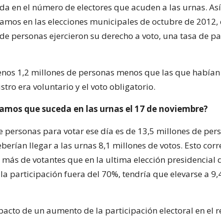
ída en el número de electores que acuden a las urnas. As
amos en las elecciones municipales de octubre de 2012,
 de personas ejercieron su derecho a voto, una tasa de pa
menos 1,2 millones de personas menos que las que habían
stro era voluntario y el voto obligatorio.
ramos que suceda en las urnas el 17 de noviembre?
e personas para votar ese día es de 13,5 millones de pers
berían llegar a las urnas 8,1 millones de votos. Esto cor
 más de votantes que en la ultima elección presidencial 
la participación fuera del 70%, tendría que elevarse a 9,
pacto de un aumento de la participación electoral en el 