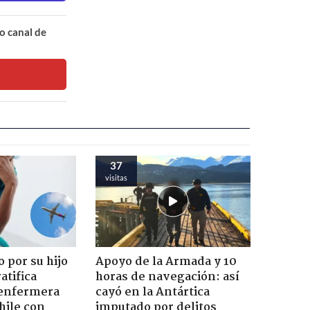
o canal de
37
visitas
 por su hijo
Apoyo de la Armada y 10
atifica
horas de navegación: así
enfermera
cayó en la Antártica
hile con
imputado por delitos