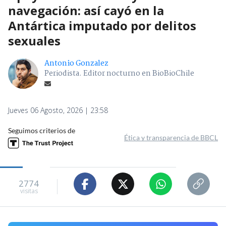
navegación: así cayó en la
Antártica imputado por delitos
sexuales
Antonio Gonzalez
Periodista. Editor nocturno en BioBioChile
Jueves 06 Agosto, 2026 | 23:58
Seguimos criterios de
Ética y transparencia de BBCL
2774
visitas