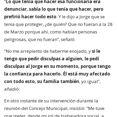
“
Lo que tenía que hacer esa funcionaria era
denunciar, sabía lo que tenía que hacer, pero
prefirió hacer todo esto
. Y le dijo a Jorge que se
tenía que proteger, ¿de quién? Que no fueran a la 28
de Marzo porque ahí, como habían personas
peligrosas, que no fueran”, señaló.
“No me arrepiento de haberme enojado, y
si le
tengo que pedir disculpas a alguien, le pedí
disculpas al Jorge en su momento, porque tengo
la confianza para hacerlo. Él está muy afectado
con todo esto, su familia también
, yo igual”,
añadió.
En otro instante de su intervención durante la
reunión del Concejo Municipal, insistió: “Me tuve
que meter, desde mi rol de trabajadora social, a