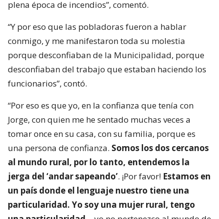
plena época de incendios”, comentó.
“Y por eso que las pobladoras fueron a hablar
conmigo, y me manifestaron toda su molestia
porque desconfiaban de la Municipalidad, porque
desconfiaban del trabajo que estaban haciendo los
funcionarios”, contó.
“Por eso es que yo, en la confianza que tenía con
Jorge, con quien me he sentado muchas veces a
tomar once en su casa, con su familia, porque es
una persona de confianza.
Somos los dos cercanos
al mundo rural, por lo tanto, entendemos la
jerga del ‘andar sapeando’
. ¡Por favor!
Estamos en
un país donde el lenguaje nuestro tiene una
particularidad. Yo soy una mujer rural, tengo
una particularidad
… yo no pertenezco al mundo de