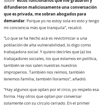
Sobre “
estos funcionarios que me grabaron y
difundieron maliciosamente una conversación
que es privada, me sobran abogados para
demandar
. Porque yo no estoy sola en esto y tengo
mi conciencia más que tranquila”, recalcó.
“Lo que se ha hecho acá es revictimizar a una
población de alta vulnerabilidad, lo digo como
trabajadora social. Y quiero decirles que (a) los
trabajadores sociales, los que estamos en política,
también se nos salen nuestras nuestros
improperios. También nos reímos, también
tenemos familia, también lloramos”, añadió.
“Hay algunos que optan por el circo, yo respeto esa
forma. Hay otros que optan por conversar
solamente con su círculo cerrado. En el primer