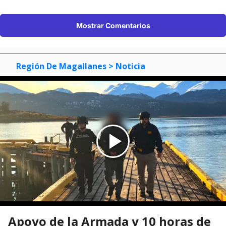
Mostrar Comentarios
Región De Magallanes
> Noticia
Apoyo de la Armada y 10 horas de