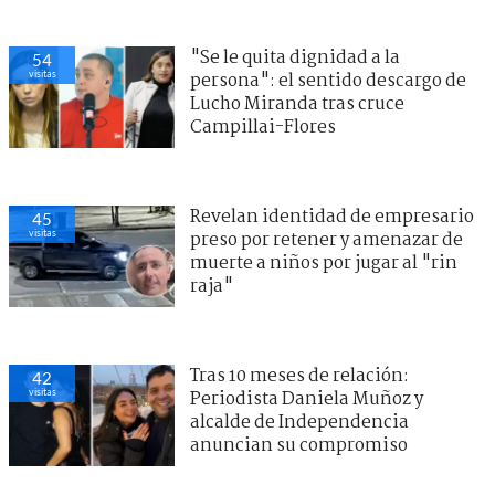
"Se le quita dignidad a la
54
visitas
persona": el sentido descargo de
Lucho Miranda tras cruce
Campillai-Flores
Revelan identidad de empresario
45
visitas
preso por retener y amenazar de
muerte a niños por jugar al "rin
raja"
Tras 10 meses de relación:
42
visitas
Periodista Daniela Muñoz y
alcalde de Independencia
anuncian su compromiso