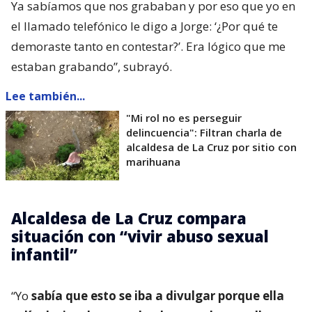
Ya sabíamos que nos grababan y por eso que yo en
el llamado telefónico le digo a Jorge: ‘¿Por qué te
demoraste tanto en contestar?’. Era lógico que me
estaban grabando”, subrayó.
Lee también...
"Mi rol no es perseguir
delincuencia": Filtran charla de
alcaldesa de La Cruz por sitio con
marihuana
Alcaldesa de La Cruz compara
situación con “vivir abuso sexual
infantil”
“Yo
sabía que esto se iba a divulgar porque ella