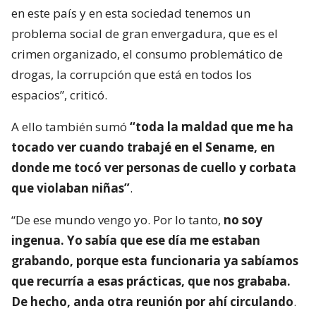
en este país y en esta sociedad tenemos un
problema social de gran envergadura, que es el
crimen organizado, el consumo problemático de
drogas, la corrupción que está en todos los
espacios”, criticó.
A ello también sumó
“toda la maldad que me ha
tocado ver cuando trabajé en el Sename, en
donde me tocó ver personas de cuello y corbata
que violaban niñas”
.
“De ese mundo vengo yo. Por lo tanto,
no soy
ingenua. Yo sabía que ese día me estaban
grabando, porque esta funcionaria ya sabíamos
que recurría a esas prácticas, que nos grababa.
De hecho, anda otra reunión por ahí circulando
.