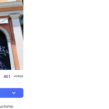
461
visitas
turismo