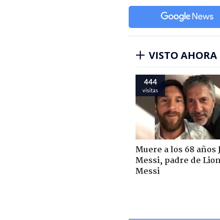
VISTO AHORA
444
visitas
Muere a los 68 años 
Messi, padre de Lio
Messi