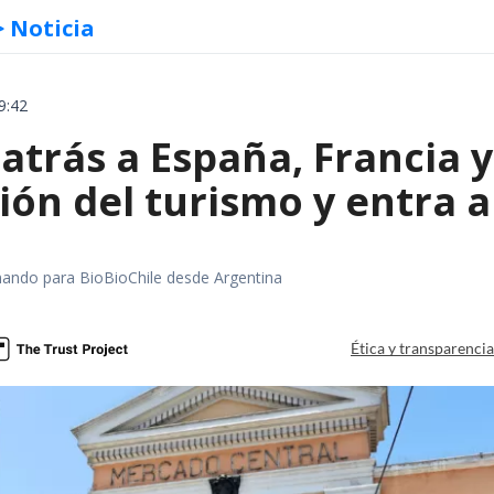
> Noticia
9:42
 atrás a España, Francia 
ón del turismo y entra a
rmando para BioBioChile desde Argentina
Ética y transparenci