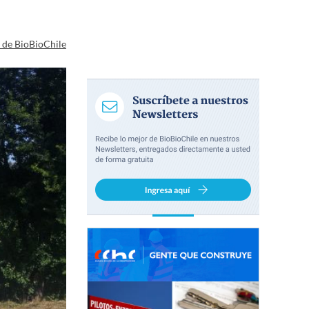
a de BioBioChile