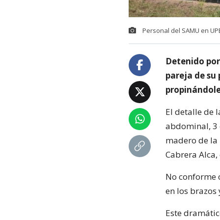
Personal del SAMU en UPEO
Detenido por
pareja de su
propinándole
El detalle de
abdominal, 3 e
madero de la 
Cabrera Alca,
No conforme c
en los brazos
Este dramátic