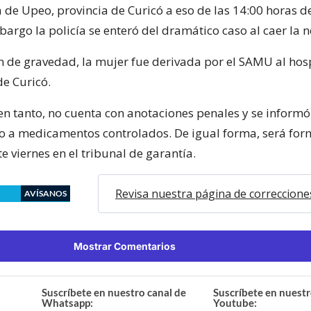
 de Upeo, provincia de Curicó a eso de las 14:00 horas d
bargo la policía se enteró del dramático caso al caer la 
n de gravedad, la mujer fue derivada por el SAMU al hos
e Curicó.
en tanto, no cuenta con anotaciones penales y se inform
o a medicamentos controlados. De igual forma, será for
e viernes en el tribunal de garantía.
Revisa nuestra página de correccione
AVÍSANOS
Mostrar Comentarios
Suscríbete en nuestro canal de
Suscríbete en nuestr
Whatsapp:
Youtube: