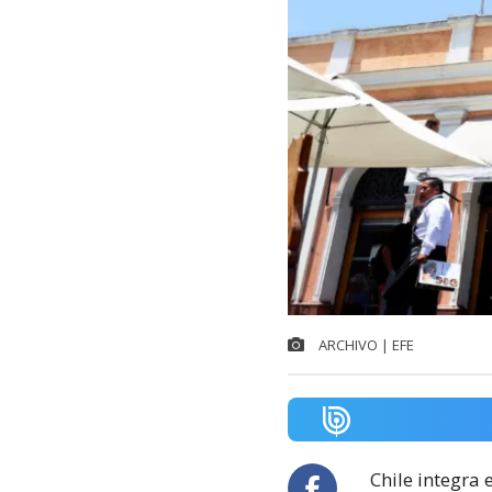
ARCHIVO | EFE
Chile integra