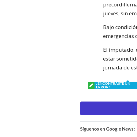
precordillerna
jueves, sin em
Bajo condició
emergencias d
El imputado, 
estar sometid
jornada de est
¿ENCONTRASTE UN
ERROR?
Síguenos en Google News: