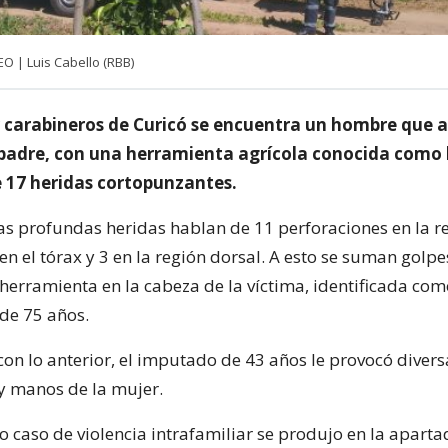
 | Luis Cabello (RBB)
 carabineros de Curicó se encuentra un hombre que a
 padre, con una herramienta agrícola conocida como
 17 heridas cortopunzantes.
 las profundas heridas hablan de 11 perforaciones en la r
n el tórax y 3 en la región dorsal. A esto se suman golpe
herramienta en la cabeza de la víctima, identificada com
 de 75 años.
on lo anterior, el imputado de 43 años le provocó divers
 y manos de la mujer.
o caso de violencia intrafamiliar se produjo en la aparta