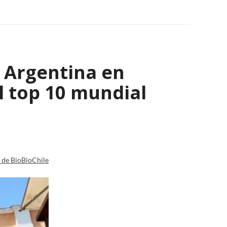
y Argentina en
l top 10 mundial
a de BioBioChile