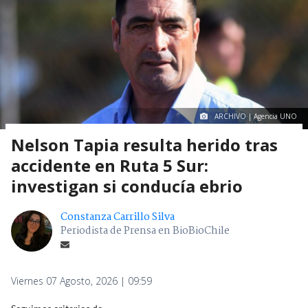
ARCHIVO | Agencia UNO
Nelson Tapia resulta herido tras
accidente en Ruta 5 Sur:
investigan si conducía ebrio
Constanza Carrillo Silva
Periodista de Prensa en BioBioChile
Viernes 07 Agosto, 2026 | 09:59