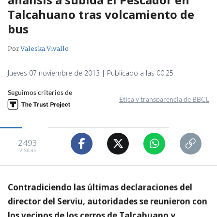
Talcahuano tras volcamiento de
bus
Por
Valeska Vivallo
Jueves 07 noviembre de 2013 | Publicado a las 00:25
Seguimos criterios de
Ética y transparencia de BBCL
2493
visitas
Contradiciendo las últimas declaraciones del
director del Serviu, autoridades se reunieron con
los vecinos de los cerros de Talcahuano y