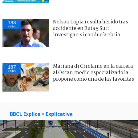
Nelson Tapia resulta herido tras
188
visitas
accidente en Ruta 5 Sur:
investigan si conducía ebrio
Mariana di Girolamo en la carrera
187
visitas
al Oscar: medio especializado la
propone como una de las favoritas
BBCL Explica
> Explicativa