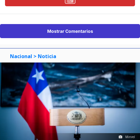
Mostrar Comentarios
Nacional
> Noticia
Minrel