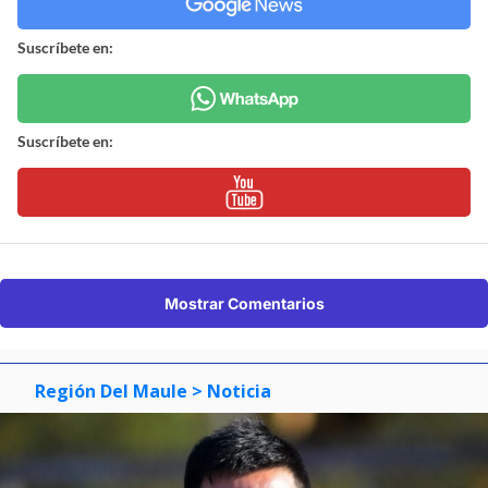
Suscríbete en:
Suscríbete en:
Mostrar Comentarios
Región Del Maule
> Noticia