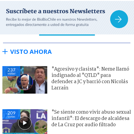
VISTO AHORA
"Agresivo y clasista": Neme llamó
237
visitas
indignado al "QTLD" para
defender a JC y barrió con Nicolás
Larraín
"Se siente como vivir abuso sexual
209
visitas
infantil": El descargo de alcaldesa
de La Cruz por audio filtrado