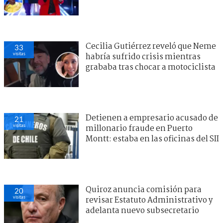
Cecilia Gutiérrez reveló que Neme
33
visitas
habría sufrido crisis mientras
grababa tras chocar a motociclista
Detienen a empresario acusado de
21
visitas
millonario fraude en Puerto
Montt: estaba en las oficinas del SII
Quiroz anuncia comisión para
20
visitas
revisar Estatuto Administrativo y
adelanta nuevo subsecretario