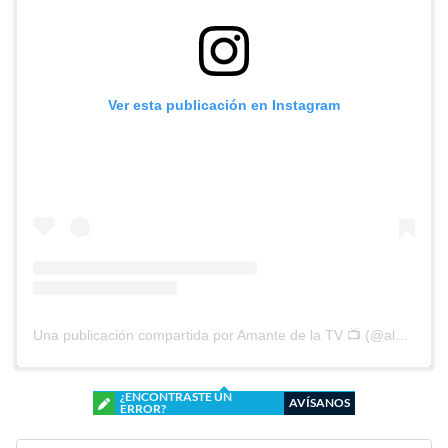
Ver esta publicación en Instagram
Una publicación compartida por Amante de la TV 📺 (@alguien_te_observa)
¿ENCONTRASTE UN
AVÍSANOS
ERROR?