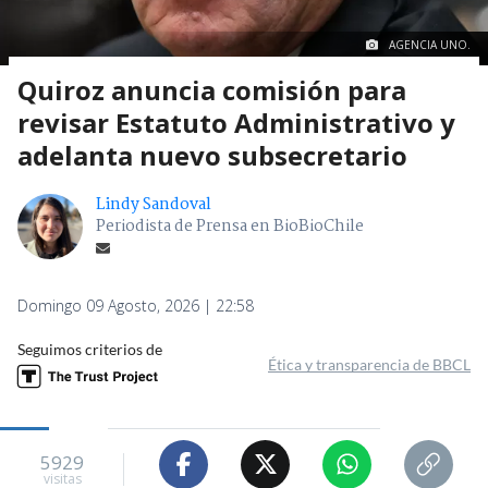
AGENCIA UNO.
Quiroz anuncia comisión para
revisar Estatuto Administrativo y
adelanta nuevo subsecretario
Lindy Sandoval
Periodista de Prensa en BioBioChile
Domingo 09 Agosto, 2026 | 22:58
Seguimos criterios de
Ética y transparencia de BBCL
5929
visitas