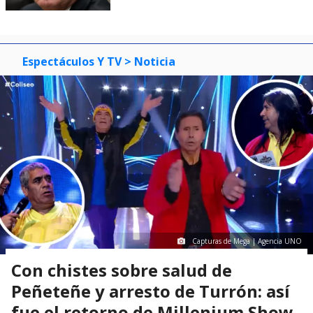
Espectáculos Y TV
> Noticia
Capturas de Mega | Agencia UNO
Con chistes sobre salud de
Peñeteñe y arresto de Turrón: así
fue el retorno de Millenium Show