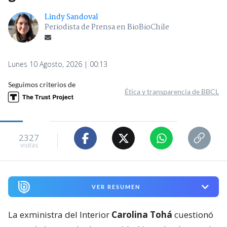
Lindy Sandoval
Periodista de Prensa en BioBioChile
Lunes 10 Agosto, 2026 | 00:13
Seguimos criterios de
Ética y transparencia de BBCL
2327
visitas
VER RESUMEN
La exministra del Interior
Carolina Tohá
cuestionó