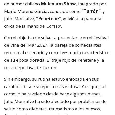
de humor chileno
Millenium Show
, integrado por
Mario Moreno García, conocido como
“Turrón”
, y
Julio Monsalve,
“Peñeteñe”
, volvió a la pantalla
chica de la mano de
‘Coliseo’
.
Con el objetivo de volver a presentarse en el Festival
de Viña del Mar 2027, la pareja de comediantes
retornó al escenario y con el vestuario característico
de su época dorada. El traje rojo de Peñeteñe y la
ropa deportiva de Turrón.
Sin embargo, su rutina estuvo enfocada en sus
cambios desde su época más exitosa. Y es que, tal
como lo ha revelado desde hace algunos meses,
Julio Monsalve ha sido afectado por problemas de
salud como diabetes, reumatismo a los huesos,