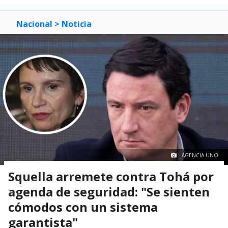
Nacional
> Noticia
AGENCIA UNO.
Squella arremete contra Tohá por
agenda de seguridad: "Se sienten
cómodos con un sistema
garantista"