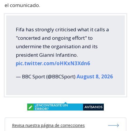
el comunicado.
Fifa has strongly criticised what it calls a
"concerted and ongoing effort" to
undermine the organisation and its
president Gianni Infantino.
pic.twitter.com/oHKxN3Xdn6
— BBC Sport (@BBCSport)
August 8, 2026
¿ENCONTRASTE UN
AVÍSANOS
ERROR?
Revisa nuestra página de correcciones