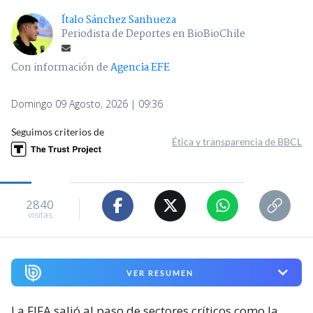
Ítalo Sánchez Sanhueza
Periodista de Deportes en BioBioChile
Con información de
Agencia EFE
Domingo 09 Agosto, 2026 | 09:36
Seguimos criterios de
Ética y transparencia de BBCL
2840
visitas
VER RESUMEN
La FIFA salió al paso de sectores críticos como la