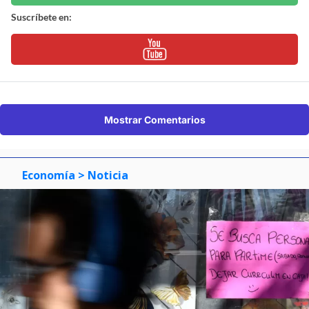
Suscríbete en:
Mostrar Comentarios
Economía
> Noticia