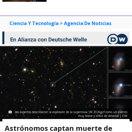
Ciencia Y Tecnología
> Agencia De Noticias
Los expertos describieron la explosión de la supernova SN 2026gzf como un evento
muy breve y difícil de detectar | DW
Astrónomos captan muerte de