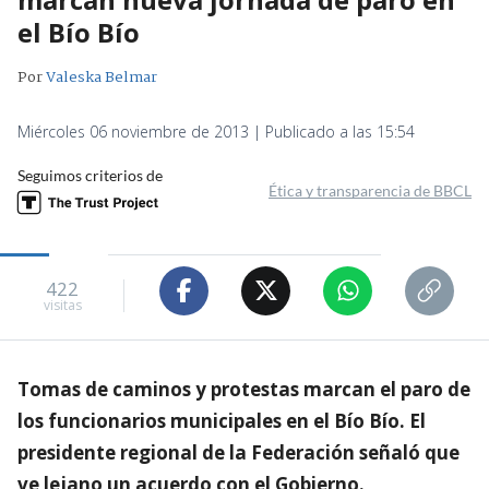
el Bío Bío
Por
Valeska Belmar
Miércoles 06 noviembre de 2013 | Publicado a las 15:54
Seguimos criterios de
Ética y transparencia de BBCL
422
visitas
Tomas de caminos y protestas marcan el paro de
los funcionarios municipales en el Bío Bío. El
presidente regional de la Federación señaló que
ve lejano un acuerdo con el Gobierno.