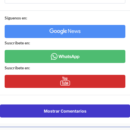
Síguenos en:
Suscríbete en:
Suscríbete en:
Mostrar Comentarios