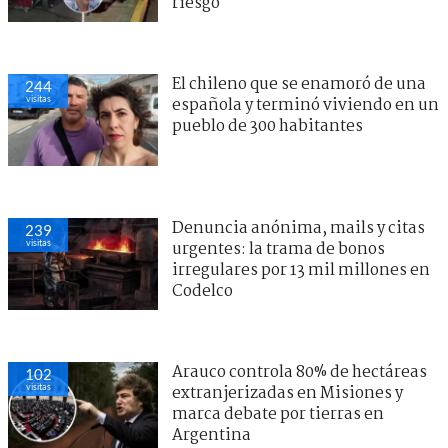
riesgo
El chileno que se enamoró de una
244
visitas
española y terminó viviendo en un
pueblo de 300 habitantes
Denuncia anónima, mails y citas
239
visitas
urgentes: la trama de bonos
irregulares por 13 mil millones en
Codelco
Arauco controla 80% de hectáreas
102
visitas
extranjerizadas en Misiones y
marca debate por tierras en
Argentina