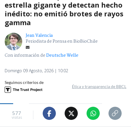
estrella gigante y detectan hecho
inédito: no emitió brotes de rayos
gamma
Jean Valencia
Periodista de Prensa en BioBioChile
Con información de
Deutsche Welle
Domingo 09 Agosto, 2026 | 10:02
Seguimos criterios de
Ética y transparencia de BBCL
577
visitas