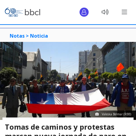
Notas >
Noticia
Valeska Belmar (RBB)
Tomas de caminos y protestas
marcan nueva jornada de paro en