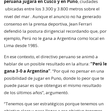
peruana jugará en Cusco y en Puno
, ciudades
ubicadas entre los 3.300 y 3.800 metros sobre el
nivel del mar
. Aunque el anuncio no ha generado
consenso en la prensa deportiva, Jean Ferrari
defendió la postura dirigencial recordando que, por
ejemplo, Perú no le gana a Argentina como local en
Lima desde 1985.
En ese contexto, el directivo peruano se animó a
hablar de un posible resultado en la altura:
“Perú le
gana 3-0 a Argentina”
. “Por qué no pensar en una
posibilidad de jugar en Puno, donde lo peor que te
puede pasar es que obtengas el mismo resultado
de los últimos años”, argumentó.
“Tenemos que ser estratégicos porque tenemos un
objetivo claro y para llegar a ese objetivo tenemos