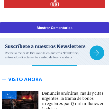
Mostrar Comentarios
VISTO AHORA
Denuncia anónima, mails y citas
63
visitas
urgentes: la trama de bonos
irregulares por 13 mil millones en
Codelco