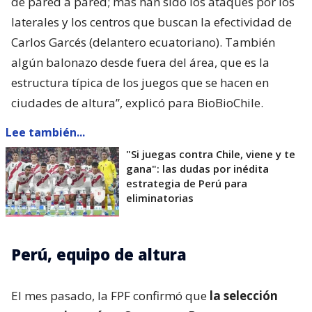
de pared a pared; más han sido los ataques por los
laterales y los centros que buscan la efectividad de
Carlos Garcés (delantero ecuatoriano). También
algún balonazo desde fuera del área, que es la
estructura típica de los juegos que se hacen en
ciudades de altura”, explicó para BioBioChile.
Lee también...
"Si juegas contra Chile, viene y te
gana": las dudas por inédita
estrategia de Perú para
eliminatorias
Perú, equipo de altura
El mes pasado, la FPF confirmó que
la selección