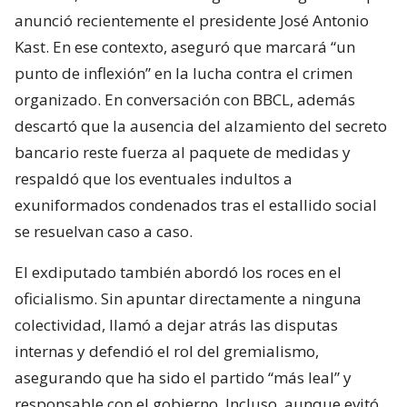
anunció recientemente el presidente José Antonio
Kast. En ese contexto, aseguró que marcará “un
punto de inflexión” en la lucha contra el crimen
organizado. En conversación con BBCL, además
descartó que la ausencia del alzamiento del secreto
bancario reste fuerza al paquete de medidas y
respaldó que los eventuales indultos a
exuniformados condenados tras el estallido social
se resuelvan caso a caso.
El exdiputado también abordó los roces en el
oficialismo. Sin apuntar directamente a ninguna
colectividad, llamó a dejar atrás las disputas
internas y defendió el rol del gremialismo,
asegurando que ha sido el partido “más leal” y
responsable con el gobierno. Incluso, aunque evitó