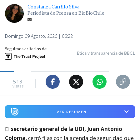
Constanza Carrillo Silva
Periodista de Prensa en BioBioChile
Domingo 09 Agosto, 2026 | 06:22
Seguimos criterios de
Ética y transparencia de BBCL
513
visitas
VER RESUMEN
El
secretario general de la UDI, Juan Antonio
Coloma
, cerró filas con la agenda de seguridad que