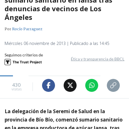
denuncias de vecinos de Los
Ángeles
Por
Rocío Parraguez
Miércoles 06 noviembre de 2013 | Publicado a las 14:45
Seguimos criterios de
Ética y transparencia de BBCL
430
visitas
La delegación de la Seremi de Salud en la
provincia de Bío Bío, comenzó sumario sanitario
en la empresa productora de azúcar Iansa, tras