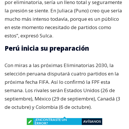
por eliminatoria, sería un lleno total y seguramente
la presión se siente. En Juliaca (Puno) creo que sería
mucho más intenso todavía, porque es un público
en este momento necesitado de partidos como
estos”, expresó Sulca.
Perú inicia su preparación
Con miras a las próximas Eliminatorias 2030, la
selección peruana disputará cuatro partidos en la
próxima fecha FIFA. Así lo confirmó la FPF esta
semana. Los rivales serán Estados Unidos (26 de
septiembre), México (29 de septiembre), Canadá (3
de octubre) y Colombia (6 de octubre).
¿ENCONTRASTE UN
AVÍSANOS
ERROR?