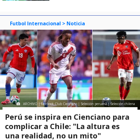
Futbol Internacional
> Noticia
ARCHIVO | Facebook Club Cienciano | Selección peruana | Selección chilena
Perú se inspira en Cienciano para
complicar a Chile: "La altura es
una realidad, no un mito"