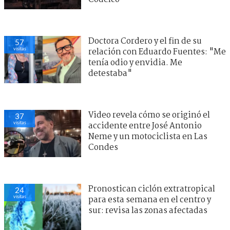
Doctora Cordero y el fin de su
57
visitas
relación con Eduardo Fuentes: "Me
tenía odio y envidia. Me
detestaba"
Video revela cómo se originó el
37
visitas
accidente entre José Antonio
Neme y un motociclista en Las
Condes
Pronostican ciclón extratropical
24
visitas
para esta semana en el centro y
sur: revisa las zonas afectadas