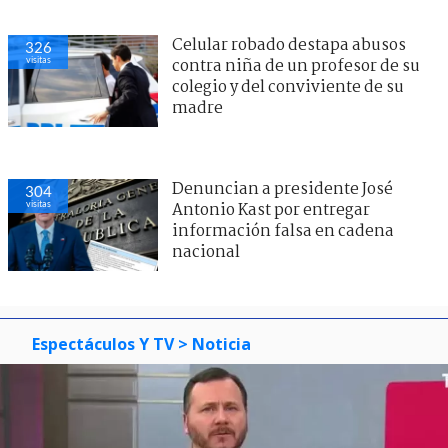
Celular robado destapa abusos
326
visitas
contra niña de un profesor de su
colegio y del conviviente de su
madre
Denuncian a presidente José
304
visitas
Antonio Kast por entregar
información falsa en cadena
nacional
Espectáculos Y TV
> Noticia