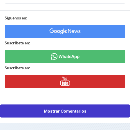
Síguenos en:
Suscríbete en:
Suscríbete en:
Mostrar Comentarios