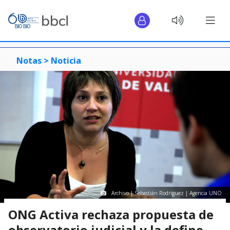
Notas >
Noticia
Archivo | Sebastián Rodríguez | Agencia UNO
ONG Activa rechaza propuesta de
observatorio judicial y la define