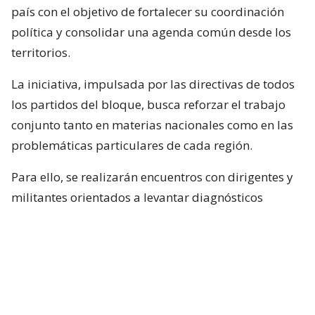
país con el objetivo de fortalecer su coordinación
política y consolidar una agenda común desde los
territorios.
La iniciativa, impulsada por las directivas de todos
los partidos del bloque, busca reforzar el trabajo
conjunto tanto en materias nacionales como en las
problemáticas particulares de cada región.
Para ello, se realizarán encuentros con dirigentes y
militantes orientados a levantar diagnósticos
locales, identificar prioridades y fortalecer la
articulación territorial entre las distintas
colectividades.
A partir de este trabajo, el bloque opositor espera
recoger propuestas que sirvan como base para una