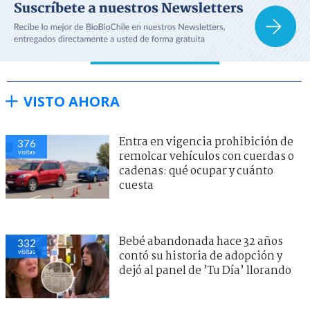
VISTO AHORA
Entra en vigencia prohibición de
376
visitas
remolcar vehículos con cuerdas o
cadenas: qué ocupar y cuánto
cuesta
Bebé abandonada hace 32 años
332
visitas
contó su historia de adopción y
dejó al panel de ’Tu Día’ llorando