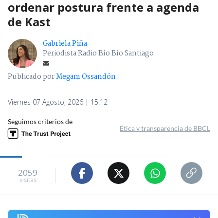
ordenar postura frente a agenda
de Kast
Gabriela Piña
Periodista Radio Bío Bío Santiago
Publicado por
Megam Ossandón
Viernes 07 Agosto, 2026 | 15:12
Seguimos criterios de
Ética y transparencia de BBCL
2059
visitas