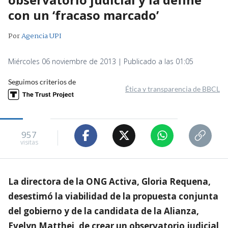
con un ‘fracaso marcado’
Por
Agencia UPI
Miércoles 06 noviembre de 2013 | Publicado a las 01:05
Seguimos criterios de
Ética y transparencia de BBCL
957
visitas
La directora de la ONG Activa, Gloria Requena,
desestimó la viabilidad de la propuesta conjunta
del gobierno y de la candidata de la Alianza,
Evelyn Matthei, de crear un observatorio judicial